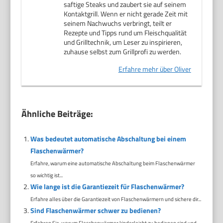
saftige Steaks und zaubert sie auf seinem
Kontaktgrill. Wenn er nicht gerade Zeit mit
seinem Nachwuchs verbringt, teilt er
Rezepte und Tipps rund um Fleischqualität
und Grilltechnik, um Leser zu inspirieren,
zuhause selbst zum Grillprofi zu werden.
Erfahre mehr über Oliver
Ähnliche Beiträge:
Was bedeutet automatische Abschaltung bei einem
Flaschenwärmer?
Erfahre, warum eine automatische Abschaltung beim Flaschenwärmer
so wichtig ist...
Wie lange ist die Garantiezeit für Flaschenwärmer?
Erfahre alles über die Garantiezeit von Flaschenwärmern und sichere dir...
Sind Flaschenwärmer schwer zu bedienen?
Erfahren Sie, warum Flaschenwärmer kinderleicht zu bedienen sind und