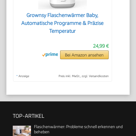
Grownsy Flaschenwärmer Baby,
Automatische Programme & Präzise
Temperatur
24,99 €
Bei Amazon ansehen
*
Anzeige
Preis inkl. MwSt., zzgl. Versandkosten
TOP-ARTIKEL
Flaschenwärmer: Probleme schnell erkennen und
beheben