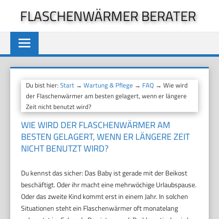
Zum
FLASCHENWÄRMER BERATER
Inhalt
springen
Du bist hier:
Start
→
Wartung & Pflege
→
FAQ
→ Wie wird
der Flaschenwärmer am besten gelagert, wenn er längere
Zeit nicht benutzt wird?
WIE WIRD DER FLASCHENWÄRMER AM
BESTEN GELAGERT, WENN ER LÄNGERE ZEIT
NICHT BENUTZT WIRD?
Du kennst das sicher: Das Baby ist gerade mit der Beikost
beschäftigt. Oder ihr macht eine mehrwöchige Urlaubspause.
Oder das zweite Kind kommt erst in einem Jahr. In solchen
Situationen steht ein Flaschenwärmer oft monatelang