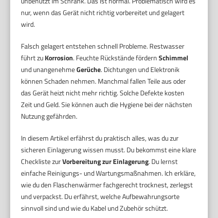
unbenutzt im Schrank. Das ist normal. Problematisch wird es
nur, wenn das Gerät nicht richtig vorbereitet und gelagert
wird.
Falsch gelagert entstehen schnell Probleme. Restwasser
führt zu
Korrosion
. Feuchte Rückstände fördern
Schimmel
und unangenehme
Gerüche
. Dichtungen und Elektronik
können Schaden nehmen. Manchmal fallen Teile aus oder
das Gerät heizt nicht mehr richtig. Solche Defekte kosten
Zeit und Geld. Sie können auch die Hygiene bei der nächsten
Nutzung gefährden.
In diesem Artikel erfährst du praktisch alles, was du zur
sicheren Einlagerung wissen musst. Du bekommst eine klare
Checkliste zur
Vorbereitung zur Einlagerung
. Du lernst
einfache Reinigungs- und Wartungsmaßnahmen. Ich erkläre,
wie du den Flaschenwärmer fachgerecht trocknest, zerlegst
und verpackst. Du erfährst, welche Aufbewahrungsorte
sinnvoll sind und wie du Kabel und Zubehör schützt.