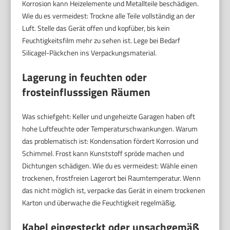
Korrosion kann Heizelemente und Metallteile beschädigen.
Wie du es vermeidest: Trockne alle Teile vollständig an der
Luft. Stelle das Gerät offen und kopfüber, bis kein
Feuchtigkeitsfilm mehr zu sehen ist. Lege bei Bedarf
Silicagel-Päckchen ins Verpackungsmaterial.
Lagerung in feuchten oder
frosteinflusssigen Räumen
Was schiefgeht: Keller und ungeheizte Garagen haben oft
hohe Luftfeuchte oder Temperaturschwankungen. Warum
das problematisch ist: Kondensation fördert Korrosion und
Schimmel. Frost kann Kunststoff spröde machen und
Dichtungen schädigen. Wie du es vermeidest: Wähle einen
trockenen, frostfreien Lagerort bei Raumtemperatur. Wenn
das nicht möglich ist, verpacke das Gerät in einem trockenen
Karton und überwache die Feuchtigkeit regelmäßig.
Kabel eingesteckt oder unsachgemäß