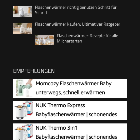
Flaschenwärmer richtig benutzen Schritt für
Schritt
Flaschenwärmer kaufen: Ultimativer Ratgeber
Flaschenwärmer-Rezepte für alle
Milchartarten
EMPFEHLUNGEN
Momcozy Flaschenwärmer Baby
unterwegs, schnell erwärmen
NUK Thermo Express
Babyflaschenwärmer | schonendes
Erwärmen von flüssiger und
NUK Thermo 3in1
breiförmiger Nahrung in 90 Sekunden |
Babyflaschenwärmer | schonendes