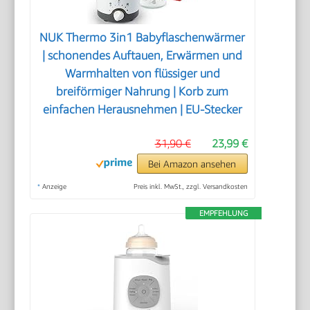
NUK Thermo 3in1 Babyflaschenwärmer
| schonendes Auftauen, Erwärmen und
Warmhalten von flüssiger und
breiförmiger Nahrung | Korb zum
einfachen Herausnehmen | EU-Stecker
31,90 €
23,99 €
Bei Amazon ansehen
*
Anzeige
Preis inkl. MwSt., zzgl. Versandkosten
EMPFEHLUNG