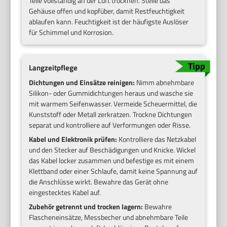
Teile vollständig an der Luft trocknen. Stelle das
Gehäuse offen und kopfüber, damit Restfeuchtigkeit
ablaufen kann. Feuchtigkeit ist der häufigste Auslöser
für Schimmel und Korrosion.
Langzeitpflege
Dichtungen und Einsätze reinigen:
Nimm abnehmbare
Silikon- oder Gummidichtungen heraus und wasche sie
mit warmem Seifenwasser. Vermeide Scheuermittel, die
Kunststoff oder Metall zerkratzen. Trockne Dichtungen
separat und kontrolliere auf Verformungen oder Risse.
Kabel und Elektronik prüfen:
Kontrolliere das Netzkabel
und den Stecker auf Beschädigungen und Knicke. Wickel
das Kabel locker zusammen und befestige es mit einem
Klettband oder einer Schlaufe, damit keine Spannung auf
die Anschlüsse wirkt. Bewahre das Gerät ohne
eingestecktes Kabel auf.
Zubehör getrennt und trocken lagern:
Bewahre
Flascheneinsätze, Messbecher und abnehmbare Teile