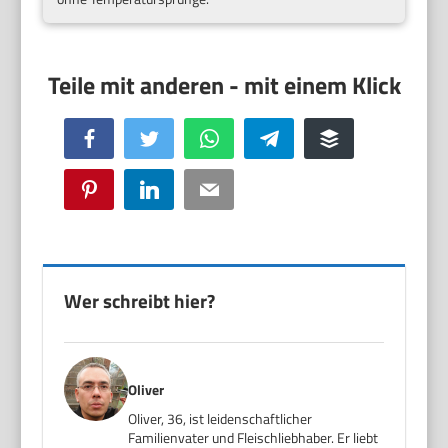
Facebook
Twitter
WhatsApp
Telegram
Buffer
Pinterest
LinkedIn
Email
Wer schreibt hier?
Oliver
Oliver, 36, ist leidenschaftlicher
Familienvater und Fleischliebhaber. Er liebt