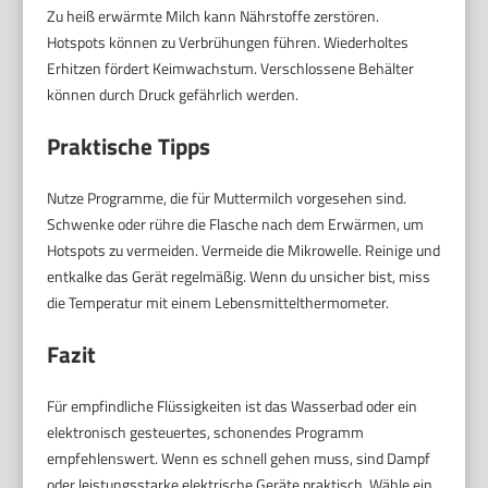
Zu heiß erwärmte Milch kann Nährstoffe zerstören.
Hotspots können zu Verbrühungen führen. Wiederholtes
Erhitzen fördert Keimwachstum. Verschlossene Behälter
können durch Druck gefährlich werden.
Praktische Tipps
Nutze Programme, die für Muttermilch vorgesehen sind.
Schwenke oder rühre die Flasche nach dem Erwärmen, um
Hotspots zu vermeiden. Vermeide die Mikrowelle. Reinige und
entkalke das Gerät regelmäßig. Wenn du unsicher bist, miss
die Temperatur mit einem Lebensmittelthermometer.
Fazit
Für empfindliche Flüssigkeiten ist das Wasserbad oder ein
elektronisch gesteuertes, schonendes Programm
empfehlenswert. Wenn es schnell gehen muss, sind Dampf
oder leistungsstarke elektrische Geräte praktisch. Wähle ein