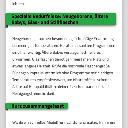
lohnen.
Spezielle Bedürfnisse: Neugeborene, ältere
Babys, Glas- und Stillflaschen
Neugeborene brauchen besonders gleichmäßige Erwärmung
bei niedrigen Temperaturen. Geräte mit sanften Programmen
sind hier wichtig. Ältere Babys vertragen schnelleres
Erwärmen. Glasflaschen benötigen meist mehr Platz und
etwas längere Heizzeit. Prüfe die maximale Flaschengröße.
Für abgepumpte Muttermilch sind Programme mit niedrigen
Temperaturen empfehlenswert, um Nährstoffe zu schonen.
Achte auf Kompatibilität zu deiner Flaschenmarke und auf
Reinigungsfreundlichkeit.
Kurz zusammengefasst
Wähle ein schnelles Modell für nächtliche Einsätze. Nimm ein