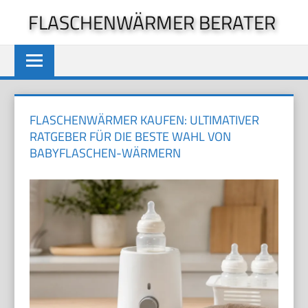
Zum
FLASCHENWÄRMER BERATER
Inhalt
springen
FLASCHENWÄRMER KAUFEN: ULTIMATIVER
RATGEBER FÜR DIE BESTE WAHL VON
BABYFLASCHEN-WÄRMERN