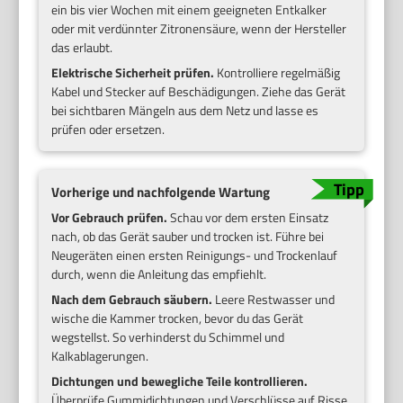
ein bis vier Wochen mit einem geeigneten Entkalker
oder mit verdünnter Zitronensäure, wenn der Hersteller
das erlaubt.
Elektrische Sicherheit prüfen.
Kontrolliere regelmäßig
Kabel und Stecker auf Beschädigungen. Ziehe das Gerät
bei sichtbaren Mängeln aus dem Netz und lasse es
prüfen oder ersetzen.
Vorherige und nachfolgende Wartung
Vor Gebrauch prüfen.
Schau vor dem ersten Einsatz
nach, ob das Gerät sauber und trocken ist. Führe bei
Neugeräten einen ersten Reinigungs- und Trockenlauf
durch, wenn die Anleitung das empfiehlt.
Nach dem Gebrauch säubern.
Leere Restwasser und
wische die Kammer trocken, bevor du das Gerät
wegstellst. So verhinderst du Schimmel und
Kalkablagerungen.
Dichtungen und bewegliche Teile kontrollieren.
Überprüfe Gummidichtungen und Verschlüsse auf Risse