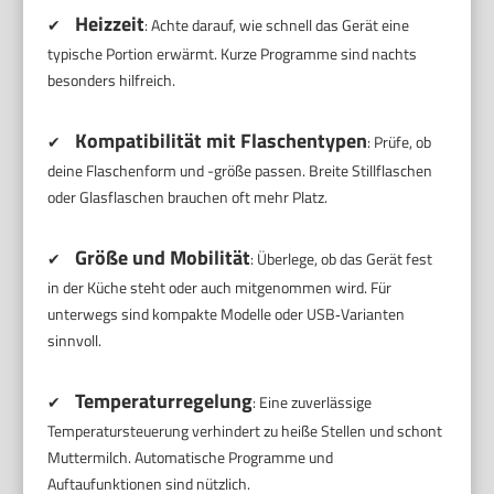
Heizzeit
✔
: Achte darauf, wie schnell das Gerät eine
typische Portion erwärmt. Kurze Programme sind nachts
besonders hilfreich.
Kompatibilität mit Flaschentypen
✔
: Prüfe, ob
deine Flaschenform und -größe passen. Breite Stillflaschen
oder Glasflaschen brauchen oft mehr Platz.
Größe und Mobilität
✔
: Überlege, ob das Gerät fest
in der Küche steht oder auch mitgenommen wird. Für
unterwegs sind kompakte Modelle oder USB‑Varianten
sinnvoll.
Temperaturregelung
✔
: Eine zuverlässige
Temperatursteuerung verhindert zu heiße Stellen und schont
Muttermilch. Automatische Programme und
Auftaufunktionen sind nützlich.