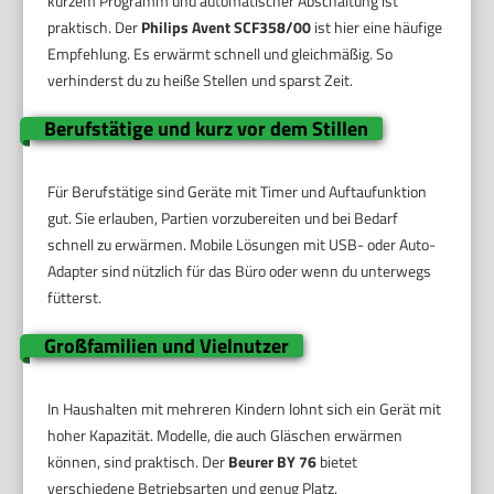
kurzem Programm und automatischer Abschaltung ist
praktisch. Der
Philips Avent SCF358/00
ist hier eine häufige
Empfehlung. Es erwärmt schnell und gleichmäßig. So
verhinderst du zu heiße Stellen und sparst Zeit.
Berufstätige und kurz vor dem Stillen
Für Berufstätige sind Geräte mit Timer und Auftaufunktion
gut. Sie erlauben, Partien vorzubereiten und bei Bedarf
schnell zu erwärmen. Mobile Lösungen mit USB- oder Auto-
Adapter sind nützlich für das Büro oder wenn du unterwegs
fütterst.
Großfamilien und Vielnutzer
In Haushalten mit mehreren Kindern lohnt sich ein Gerät mit
hoher Kapazität. Modelle, die auch Gläschen erwärmen
können, sind praktisch. Der
Beurer BY 76
bietet
verschiedene Betriebsarten und genug Platz.