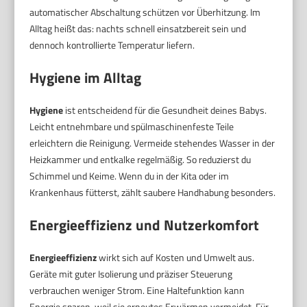
automatischer Abschaltung schützen vor Überhitzung. Im
Alltag heißt das: nachts schnell einsatzbereit sein und
dennoch kontrollierte Temperatur liefern.
Hygiene im Alltag
Hygiene
ist entscheidend für die Gesundheit deines Babys.
Leicht entnehmbare und spülmaschinenfeste Teile
erleichtern die Reinigung. Vermeide stehendes Wasser in der
Heizkammer und entkalke regelmäßig. So reduzierst du
Schimmel und Keime. Wenn du in der Kita oder im
Krankenhaus fütterst, zählt saubere Handhabung besonders.
Energieeffizienz und Nutzerkomfort
Energieeffizienz
wirkt sich auf Kosten und Umwelt aus.
Geräte mit guter Isolierung und präziser Steuerung
verbrauchen weniger Strom. Eine Haltefunktion kann
Energie sparen, weil sie erneutes Erwärmen vermeidet. Für