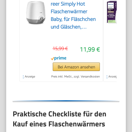
reer Simply Hot
Flaschenwärmer
Baby, für Fläschchen
und Gläschen,
Weiß/Grau
15,99 €
11,99 €
Bei Amazon ansehen
*
Anzeige
Preis inkl. MwSt., zzgl. Versandkosten
*
Anzeige
Praktische Checkliste für den
Kauf eines Flaschenwärmers