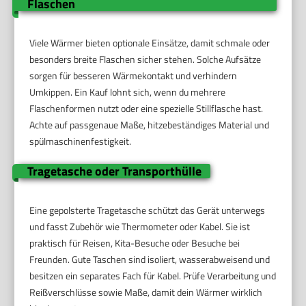
Flaschen
Viele Wärmer bieten optionale Einsätze, damit schmale oder
besonders breite Flaschen sicher stehen. Solche Aufsätze
sorgen für besseren Wärmekontakt und verhindern
Umkippen. Ein Kauf lohnt sich, wenn du mehrere
Flaschenformen nutzt oder eine spezielle Stillflasche hast.
Achte auf passgenaue Maße, hitzebeständiges Material und
spülmaschinenfestigkeit.
Tragetasche oder Transporthülle
Eine gepolsterte Tragetasche schützt das Gerät unterwegs
und fasst Zubehör wie Thermometer oder Kabel. Sie ist
praktisch für Reisen, Kita-Besuche oder Besuche bei
Freunden. Gute Taschen sind isoliert, wasserabweisend und
besitzen ein separates Fach für Kabel. Prüfe Verarbeitung und
Reißverschlüsse sowie Maße, damit dein Wärmer wirklich