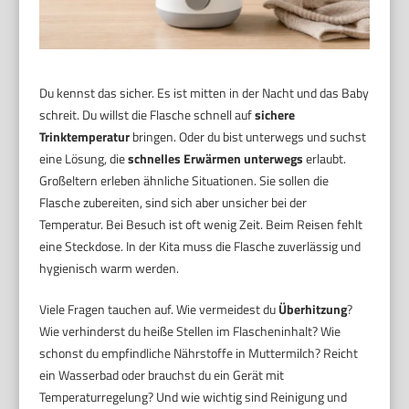
Du kennst das sicher. Es ist mitten in der Nacht und das Baby
schreit. Du willst die Flasche schnell auf
sichere
Trinktemperatur
bringen. Oder du bist unterwegs und suchst
eine Lösung, die
schnelles Erwärmen unterwegs
erlaubt.
Großeltern erleben ähnliche Situationen. Sie sollen die
Flasche zubereiten, sind sich aber unsicher bei der
Temperatur. Bei Besuch ist oft wenig Zeit. Beim Reisen fehlt
eine Steckdose. In der Kita muss die Flasche zuverlässig und
hygienisch warm werden.
Viele Fragen tauchen auf. Wie vermeidest du
Überhitzung
?
Wie verhinderst du heiße Stellen im Flascheninhalt? Wie
schonst du empfindliche Nährstoffe in Muttermilch? Reicht
ein Wasserbad oder brauchst du ein Gerät mit
Temperaturregelung? Und wie wichtig sind Reinigung und