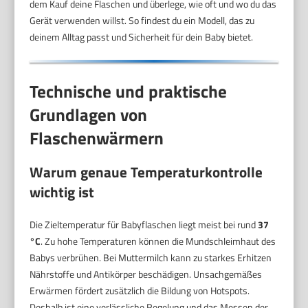
dem Kauf deine Flaschen und überlege, wie oft und wo du das
Gerät verwenden willst. So findest du ein Modell, das zu
deinem Alltag passt und Sicherheit für dein Baby bietet.
Technische und praktische
Grundlagen von
Flaschenwärmern
Warum genaue Temperaturkontrolle
wichtig ist
Die Zieltemperatur für Babyflaschen liegt meist bei rund
37
°C
. Zu hohe Temperaturen können die Mundschleimhaut des
Babys verbrühen. Bei Muttermilch kann zu starkes Erhitzen
Nährstoffe und Antikörper beschädigen. Unsachgemäßes
Erwärmen fördert zusätzlich die Bildung von Hotspots.
Deshalb ist eine verlässliche Regelung und das Messen der