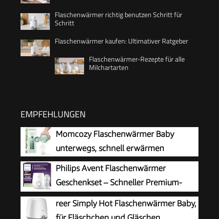
Flaschenwärmer richtig benutzen Schritt für
Schritt
Flaschenwärmer kaufen: Ultimativer Ratgeber
Flaschenwärmer-Rezepte für alle
Milchartarten
EMPFEHLUNGEN
Momcozy Flaschenwärmer Baby
unterwegs, schnell erwärmen
Philips Avent Flaschenwärmer
Geschenkset – Schneller Premium-
Flaschenwärmer und Natural Response
reer Simply Hot Flaschenwärmer Baby,
Babyflasche, intelligente Temperaturregelung,
für Fläschchen und Gläschen,