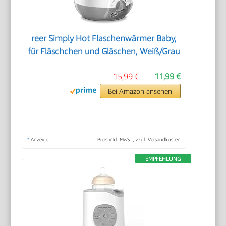
reer Simply Hot Flaschenwärmer Baby,
für Fläschchen und Gläschen, Weiß/Grau
15,99 €
11,99 €
Bei Amazon ansehen
*
Anzeige
Preis inkl. MwSt., zzgl. Versandkosten
EMPFEHLUNG