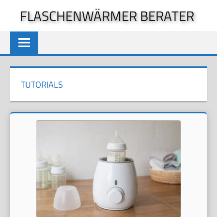
Zum
FLASCHENWÄRMER BERATER
Inhalt
springen
TUTORIALS