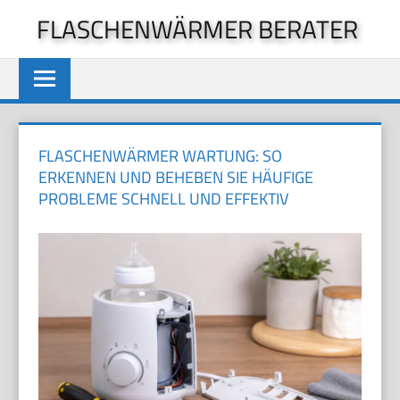
Zum
FLASCHENWÄRMER BERATER
Inhalt
springen
FLASCHENWÄRMER WARTUNG: SO
ERKENNEN UND BEHEBEN SIE HÄUFIGE
PROBLEME SCHNELL UND EFFEKTIV