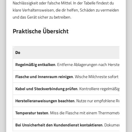
Nachlässigkeit oder falsche Mittel. In der Tabelle findest du
klare Verhaltensweisen, die dir helfen, Schäden zu vermeiden
und das Gerät sicher zu betreiben.
Praktische Übersicht
Do
Regelmäßig entkalken
. Entferne Ablagerungen nach Herstelleranga
Flasche und Innenraum reinigen
. Wische Milchreste sofort weg. 
Kabel und Steckverbindung prüfen
. Kontrolliere regelmäßig auf 
Herstelleranweisungen beachten
. Nutze nur empfohlene Reinigun
Temperatur testen
. Miss die Flasche mit einem Thermometer nach
Bei Unsicherheit den Kundendienst kontaktieren
. Dokumentiere M