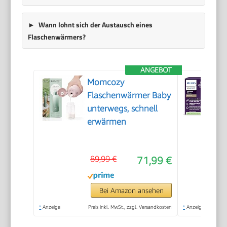
Wann lohnt sich der Austausch eines
Flaschenwärmers?
ANGEBOT
Momcozy
Flaschenwärmer Baby
unterwegs, schnell
erwärmen
89,99 €
71,99 €
Bei Amazon ansehen
*
Anzeige
Preis inkl. MwSt., zzgl. Versandkosten
*
Anzeige