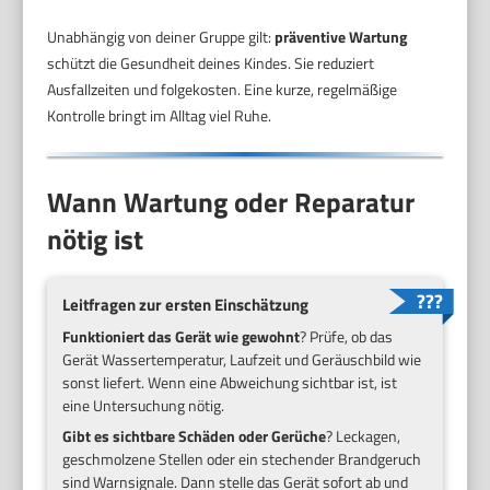
Unabhängig von deiner Gruppe gilt:
präventive Wartung
schützt die Gesundheit deines Kindes. Sie reduziert
Ausfallzeiten und folgekosten. Eine kurze, regelmäßige
Kontrolle bringt im Alltag viel Ruhe.
Wann Wartung oder Reparatur
nötig ist
Leitfragen zur ersten Einschätzung
Funktioniert das Gerät wie gewohnt
? Prüfe, ob das
Gerät Wassertemperatur, Laufzeit und Geräuschbild wie
sonst liefert. Wenn eine Abweichung sichtbar ist, ist
eine Untersuchung nötig.
Gibt es sichtbare Schäden oder Gerüche
? Leckagen,
geschmolzene Stellen oder ein stechender Brandgeruch
sind Warnsignale. Dann stelle das Gerät sofort ab und