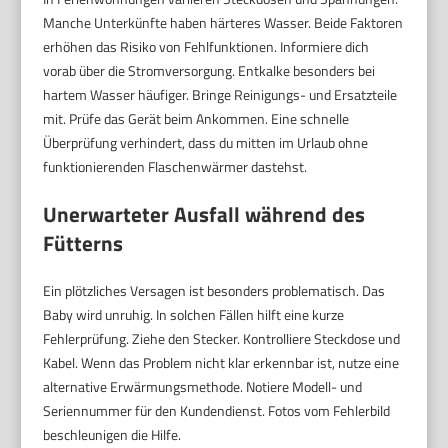
Manche Unterkünfte haben härteres Wasser. Beide Faktoren
erhöhen das Risiko von Fehlfunktionen. Informiere dich
vorab über die Stromversorgung. Entkalke besonders bei
hartem Wasser häufiger. Bringe Reinigungs- und Ersatzteile
mit. Prüfe das Gerät beim Ankommen. Eine schnelle
Überprüfung verhindert, dass du mitten im Urlaub ohne
funktionierenden Flaschenwärmer dastehst.
Unerwarteter Ausfall während des
Fütterns
Ein plötzliches Versagen ist besonders problematisch. Das
Baby wird unruhig. In solchen Fällen hilft eine kurze
Fehlerprüfung. Ziehe den Stecker. Kontrolliere Steckdose und
Kabel. Wenn das Problem nicht klar erkennbar ist, nutze eine
alternative Erwärmungsmethode. Notiere Modell- und
Seriennummer für den Kundendienst. Fotos vom Fehlerbild
beschleunigen die Hilfe.