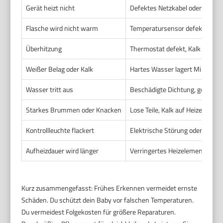
Gerät heizt nicht
Defektes Netzkabel oder Sicher
Flasche wird nicht warm
Temperatursensor defekt, fals
Überhitzung
Thermostat defekt, Kalk reduz
Weißer Belag oder Kalk
Hartes Wasser lagert Mineralie
Wasser tritt aus
Beschädigte Dichtung, gerissen
Starkes Brummen oder Knacken
Lose Teile, Kalk auf Heizelemen
Kontrollleuchte flackert
Elektrische Störung oder Wacke
Aufheizdauer wird länger
Verringertes Heizelement durc
Kurz zusammengefasst: Frühes Erkennen vermeidet ernste
Schäden. Du schützt dein Baby vor falschen Temperaturen.
Du vermeidest Folgekosten für größere Reparaturen.