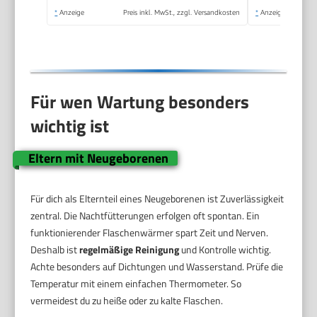
zum einfachen
*
Anzeige
Preis inkl. MwSt., zzgl. Versandkosten
*
Anzeige
Herausnehmen | EU-
Stecker
Für wen Wartung besonders
wichtig ist
Eltern mit Neugeborenen
Für dich als Elternteil eines Neugeborenen ist Zuverlässigkeit
zentral. Die Nachtfütterungen erfolgen oft spontan. Ein
funktionierender Flaschenwärmer spart Zeit und Nerven.
Deshalb ist
regelmäßige Reinigung
und Kontrolle wichtig.
Achte besonders auf Dichtungen und Wasserstand. Prüfe die
Temperatur mit einem einfachen Thermometer. So
vermeidest du zu heiße oder zu kalte Flaschen.