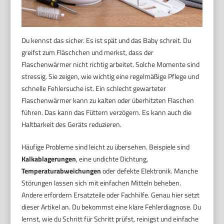
Du kennst das sicher. Es ist spät und das Baby schreit. Du
greifst zum Fläschchen und merkst, dass der
Flaschenwärmer nicht richtig arbeitet. Solche Momente sind
stressig. Sie zeigen, wie wichtig eine regelmäßige Pflege und
schnelle Fehlersuche ist. Ein schlecht gewarteter
Flaschenwärmer kann zu kalten oder überhitzten Flaschen
führen. Das kann das Füttern verzögern. Es kann auch die
Haltbarkeit des Geräts reduzieren.
Häufige Probleme sind leicht zu übersehen. Beispiele sind
Kalkablagerungen
, eine undichte Dichtung,
Temperaturabweichungen
oder defekte Elektronik. Manche
Störungen lassen sich mit einfachen Mitteln beheben.
Andere erfordern Ersatzteile oder Fachhilfe. Genau hier setzt
dieser Artikel an. Du bekommst eine klare Fehlerdiagnose. Du
lernst, wie du Schritt für Schritt prüfst, reinigst und einfache