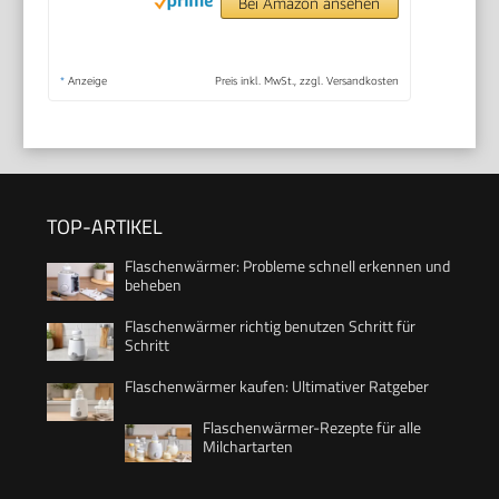
Bei Amazon ansehen
*
Anzeige
Preis inkl. MwSt., zzgl. Versandkosten
TOP-ARTIKEL
Flaschenwärmer: Probleme schnell erkennen und
beheben
Flaschenwärmer richtig benutzen Schritt für
Schritt
Flaschenwärmer kaufen: Ultimativer Ratgeber
Flaschenwärmer-Rezepte für alle
Milchartarten