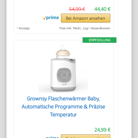
54,99 €
44,40 €
Bei Amazon ansehen
*
Anzeige
Preis inkl. MwSt., zzgl. Versandkosten
EMPFEHLUNG
Grownsy Flaschenwärmer Baby,
Automatische Programme & Präzise
Temperatur
24,99 €