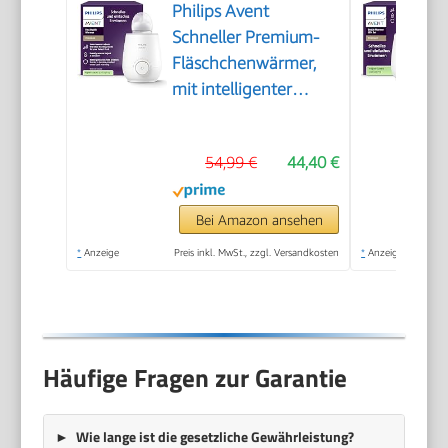
Philips Avent
Schneller Premium-
Fläschchenwärmer,
mit intelligenter
Temperaturregelung,
Wasserbadtechnologie,
54,99 €
44,40 €
automatischer
Abschaltung, Modell
SCF358/00
Bei Amazon ansehen
*
Anzeige
Preis inkl. MwSt., zzgl. Versandkosten
*
Anzeige
Häufige Fragen zur Garantie
Wie lange ist die gesetzliche Gewährleistung?