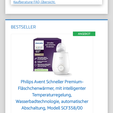
Kaufberatung FAQ-Übersicht.
BESTSELLER
ANGEBOT
Philips Avent Schneller Premium-
Fläschchenwärmer, mit intelligenter
Temperaturregelung,
Wasserbadtechnologie, automatischer
Abschaltung, Modell SCF358/00