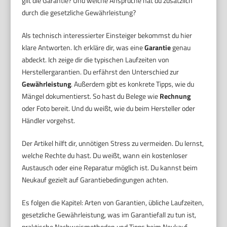
gilt die Garantie? Und welche Ansprüche hat du zusätzlich
durch die gesetzliche Gewährleistung?
Als technisch interessierter Einsteiger bekommst du hier
klare Antworten. Ich erkläre dir, was eine
Garantie
genau
abdeckt. Ich zeige dir die typischen Laufzeiten von
Herstellergarantien. Du erfährst den Unterschied zur
Gewährleistung
. Außerdem gibt es konkrete Tipps, wie du
Mängel dokumentierst. So hast du Belege wie
Rechnung
oder Foto bereit. Und du weißt, wie du beim Hersteller oder
Händler vorgehst.
Der Artikel hilft dir, unnötigen Stress zu vermeiden. Du lernst,
welche Rechte du hast. Du weißt, wann ein kostenloser
Austausch oder eine Reparatur möglich ist. Du kannst beim
Neukauf gezielt auf Garantiebedingungen achten.
Es folgen die Kapitel: Arten von Garantien, übliche Laufzeiten,
gesetzliche Gewährleistung, was im Garantiefall zu tun ist,
praktische Nachweismethoden und Tipps beim Neukauf.