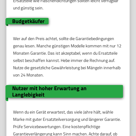
Ersatzteile wie Flaschendichtungen sollten leicht verfügbar
und günstig sein.
Budgetkäufer
Wer auf den Preis achtet, sollte die Garantiebedingungen
genau lesen. Manche günstigen Modelle kommen mit nur 12
Monaten Garantie. Das ist akzeptabel, wenn du Ersatzteile
selbst beschaffen kannst. Hebe immer die Rechnung auf.
Nutze die gesetzliche Gewährleistung bei Mängeln innerhalb
von 24 Monaten.
Nutzer mit hoher Erwartung an
Langlebigkeit
Wenn du ein Gerät erwartest, das viele Jahre hält, wähle
Marke mit guter Ersatzteilversorgung und längerer Garantie.
Prüfe Servicebewertungen. Eine kostenpflichtige
Garantieverlängerung kann Sinn machen. Achte darauf, ob