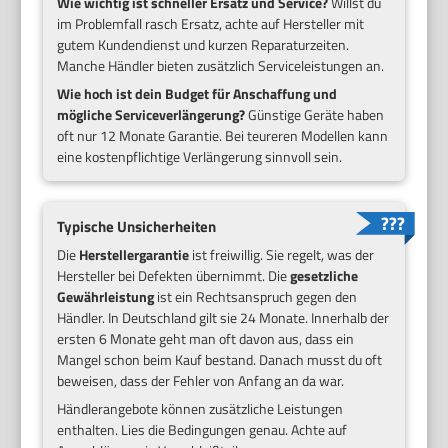
Wie wichtig ist schneller Ersatz und Service?
Willst du
im Problemfall rasch Ersatz, achte auf Hersteller mit
gutem Kundendienst und kurzen Reparaturzeiten.
Manche Händler bieten zusätzlich Serviceleistungen an.
Wie hoch ist dein Budget für Anschaffung und
mögliche Serviceverlängerung?
Günstige Geräte haben
oft nur 12 Monate Garantie. Bei teureren Modellen kann
eine kostenpflichtige Verlängerung sinnvoll sein.
Typische Unsicherheiten
Die
Herstellergarantie
ist freiwillig. Sie regelt, was der
Hersteller bei Defekten übernimmt. Die
gesetzliche
Gewährleistung
ist ein Rechtsanspruch gegen den
Händler. In Deutschland gilt sie 24 Monate. Innerhalb der
ersten 6 Monate geht man oft davon aus, dass ein
Mangel schon beim Kauf bestand. Danach musst du oft
beweisen, dass der Fehler von Anfang an da war.
Händlerangebote können zusätzliche Leistungen
enthalten. Lies die Bedingungen genau. Achte auf