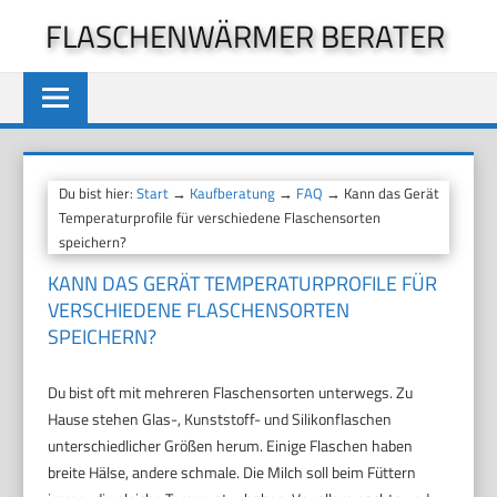
Zum
FLASCHENWÄRMER BERATER
Inhalt
springen
Du bist hier:
Start
→
Kaufberatung
→
FAQ
→ Kann das Gerät
Temperaturprofile für verschiedene Flaschensorten
speichern?
KANN DAS GERÄT TEMPERATURPROFILE FÜR
VERSCHIEDENE FLASCHENSORTEN
SPEICHERN?
Du bist oft mit mehreren Flaschensorten unterwegs. Zu
Hause stehen Glas-, Kunststoff- und Silikonflaschen
unterschiedlicher Größen herum. Einige Flaschen haben
breite Hälse, andere schmale. Die Milch soll beim Füttern