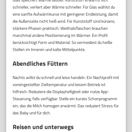
schneller, verliert aber Wärme schneller. Für Glas wählst du
eine sanfte Aufwärmkurve mit geringerer Endleistung, damit
die Außenseite nicht heiß wird. Für Kunststoff sind kürzere,
stärkere Phasen praktisch. Weithalsflaschen brauchen
manchmal andere Positionierung im Wärmer. Ein Profil
berücksichtigt Form und Material. So vermeidest du heiße
Stellen im Inneren und kalte Mittelpunkte.
Abendliches Füttern
Nachts willst du schnell und leise handeln. Ein Nachtprofil mit
voreingestellter Zieltemperatur und leisem Betrieb ist
hilfreich. Reduziere die Displayhelligkeit oder nutze App-
Steuerung, falls verfügbar. Stelle ein kurzes Schonprogramm
ein, das die Milch homogen erwärmt. Das reduziert Stress für
das Baby und für dich.
Reisen und unterwegs