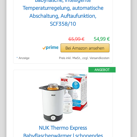
Temperaturregelung, automatische
Abschaltung, Auftaufunktion,
SCF358/10
65,99 €
54,99 €
Bei Amazon ansehen
*
Anzeige
Preis inkl. MwSt., zzgl. Versandkosten
ANGEBOT
NUK Thermo Express
Babyflaschenwärmer | schonendes