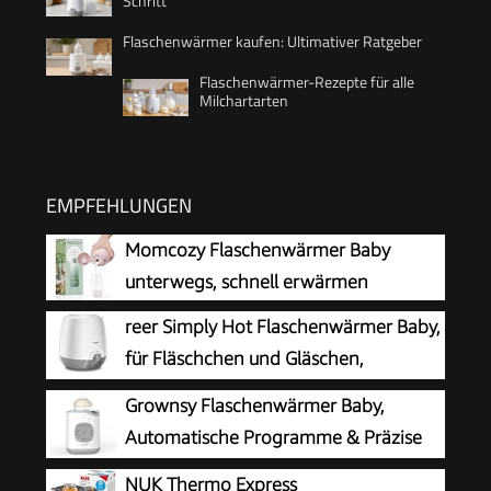
Schritt
Flaschenwärmer kaufen: Ultimativer Ratgeber
Flaschenwärmer-Rezepte für alle
Milchartarten
EMPFEHLUNGEN
Momcozy Flaschenwärmer Baby
unterwegs, schnell erwärmen
reer Simply Hot Flaschenwärmer Baby,
für Fläschchen und Gläschen,
Weiß/Grau
Grownsy Flaschenwärmer Baby,
Automatische Programme & Präzise
Temperatur
NUK Thermo Express