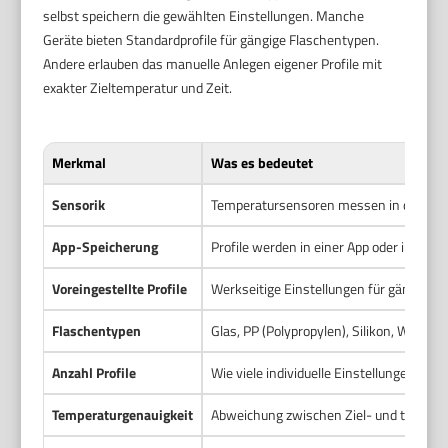
selbst speichern die gewählten Einstellungen. Manche
Geräte bieten Standardprofile für gängige Flaschentypen.
Andere erlauben das manuelle Anlegen eigener Profile mit
exakter Zieltemperatur und Zeit.
Merkmal
Was es bedeutet
Sensorik
Temperatursensoren messen in der Hei
App-Speicherung
Profile werden in einer App oder im Ger
Voreingestellte Profile
Werkseitige Einstellungen für gängige 
Flaschentypen
Glas, PP (Polypropylen), Silikon, Weithal
Anzahl Profile
Wie viele individuelle Einstellungen das
Temperaturgenauigkeit
Abweichung zwischen Ziel- und tatsächl