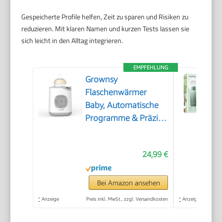
Gespeicherte Profile helfen, Zeit zu sparen und Risiken zu
reduzieren. Mit klaren Namen und kurzen Tests lassen sie
sich leicht in den Alltag integrieren.
EMPFEHLUNG
Grownsy
Flaschenwärmer
Baby, Automatische
Programme & Präzise
Temperatur
24,99 €
Bei Amazon ansehen
*
Anzeige
Preis inkl. MwSt., zzgl. Versandkosten
*
Anzeige