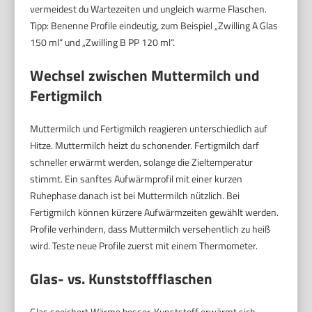
vermeidest du Wartezeiten und ungleich warme Flaschen.
Tipp: Benenne Profile eindeutig, zum Beispiel „Zwilling A Glas
150 ml“ und „Zwilling B PP 120 ml“.
Wechsel zwischen Muttermilch und
Fertigmilch
Muttermilch und Fertigmilch reagieren unterschiedlich auf
Hitze. Muttermilch heizt du schonender. Fertigmilch darf
schneller erwärmt werden, solange die Zieltemperatur
stimmt. Ein sanftes Aufwärmprofil mit einer kurzen
Ruhephase danach ist bei Muttermilch nützlich. Bei
Fertigmilch können kürzere Aufwärmzeiten gewählt werden.
Profile verhindern, dass Muttermilch versehentlich zu heiß
wird. Teste neue Profile zuerst mit einem Thermometer.
Glas- vs. Kunststoffflaschen
Glas speichert Wärme besser. Kunststoff erwärmt sich