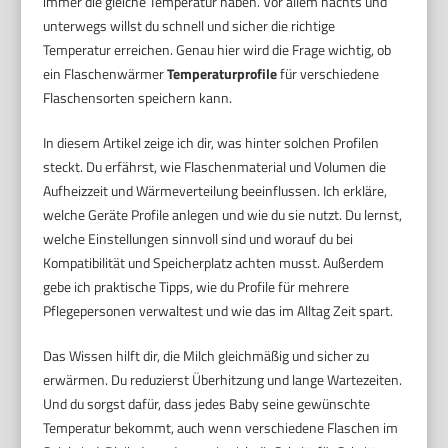
immer die gleiche Temperatur haben. Vor allem nachts und
unterwegs willst du schnell und sicher die richtige
Temperatur erreichen. Genau hier wird die Frage wichtig, ob
ein Flaschenwärmer
Temperaturprofile
für verschiedene
Flaschensorten speichern kann.
In diesem Artikel zeige ich dir, was hinter solchen Profilen
steckt. Du erfährst, wie Flaschenmaterial und Volumen die
Aufheizzeit und Wärmeverteilung beeinflussen. Ich erkläre,
welche Geräte Profile anlegen und wie du sie nutzt. Du lernst,
welche Einstellungen sinnvoll sind und worauf du bei
Kompatibilität und Speicherplatz achten musst. Außerdem
gebe ich praktische Tipps, wie du Profile für mehrere
Pflegepersonen verwaltest und wie das im Alltag Zeit spart.
Das Wissen hilft dir, die Milch gleichmäßig und sicher zu
erwärmen. Du reduzierst Überhitzung und lange Wartezeiten.
Und du sorgst dafür, dass jedes Baby seine gewünschte
Temperatur bekommt, auch wenn verschiedene Flaschen im