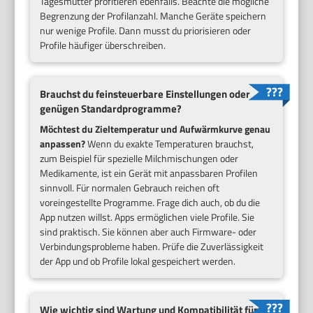
Tagesmütter profitieren ebenfalls. Beachte die mögliche
Begrenzung der Profilanzahl. Manche Geräte speichern
nur wenige Profile. Dann musst du priorisieren oder
Profile häufiger überschreiben.
Brauchst du feinsteuerbare Einstellungen oder
genügen Standardprogramme?
Möchtest du Zieltemperatur und Aufwärmkurve genau
anpassen?
Wenn du exakte Temperaturen brauchst,
zum Beispiel für spezielle Milchmischungen oder
Medikamente, ist ein Gerät mit anpassbaren Profilen
sinnvoll. Für normalen Gebrauch reichen oft
voreingestellte Programme. Frage dich auch, ob du die
App nutzen willst. Apps ermöglichen viele Profile. Sie
sind praktisch. Sie können aber auch Firmware- oder
Verbindungsprobleme haben. Prüfe die Zuverlässigkeit
der App und ob Profile lokal gespeichert werden.
Wie wichtig sind Wartung und Kompatibilität für