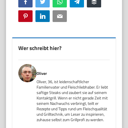
Facebook
Twitter
WhatsApp
Telegram
Buffer
Pinterest
LinkedIn
Email
Wer schreibt hier?
Oliver
Oliver, 36, ist leidenschaftlicher
Familienvater und Fleischliebhaber. Er liebt
saftige Steaks und zaubert sie auf seinem
Kontaktgrill. Wenn er nicht gerade Zeit mit
seinem Nachwuchs verbringt, teilt er
Rezepte und Tipps rund um Fleischqualität
und Grilltechnik, um Leser zu inspirieren,
zuhause selbst zum Grillprofi zu werden.