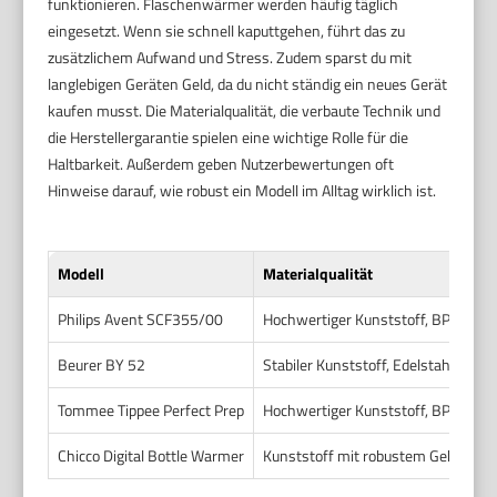
funktionieren. Flaschenwärmer werden häufig täglich
eingesetzt. Wenn sie schnell kaputtgehen, führt das zu
zusätzlichem Aufwand und Stress. Zudem sparst du mit
langlebigen Geräten Geld, da du nicht ständig ein neues Gerät
kaufen musst. Die Materialqualität, die verbaute Technik und
die Herstellergarantie spielen eine wichtige Rolle für die
Haltbarkeit. Außerdem geben Nutzerbewertungen oft
Hinweise darauf, wie robust ein Modell im Alltag wirklich ist.
Modell
Materialqualität
Philips Avent SCF355/00
Hochwertiger Kunststoff, BPA-frei
Beurer BY 52
Stabiler Kunststoff, Edelstahl-Eins
Tommee Tippee Perfect Prep
Hochwertiger Kunststoff, BPA-frei
Chicco Digital Bottle Warmer
Kunststoff mit robustem Gehäuse