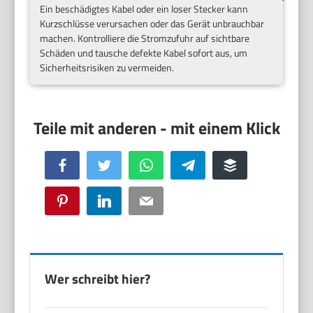
Ein beschädigtes Kabel oder ein loser Stecker kann
Kurzschlüsse verursachen oder das Gerät unbrauchbar
machen. Kontrolliere die Stromzufuhr auf sichtbare
Schäden und tausche defekte Kabel sofort aus, um
Sicherheitsrisiken zu vermeiden.
Facebook
Twitter
WhatsApp
Telegram
Buffer
Pinterest
LinkedIn
Email
Wer schreibt hier?