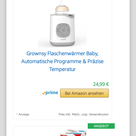
Grownsy Flaschenwärmer Baby,
Automatische Programme & Präzise
Temperatur
24,99 €
Bei Amazon ansehen
*
Anzeige
Preis inkl. MwSt., zzgl. Versandkosten
ANGEBOT