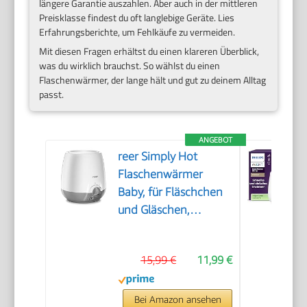
längere Garantie auszahlen. Aber auch in der mittleren
Preisklasse findest du oft langlebige Geräte. Lies
Erfahrungsberichte, um Fehlkäufe zu vermeiden.
Mit diesen Fragen erhältst du einen klareren Überblick,
was du wirklich brauchst. So wählst du einen
Flaschenwärmer, der lange hält und gut zu deinem Alltag
passt.
ANGEBOT
reer Simply Hot
Flaschenwärmer
Baby, für Fläschchen
und Gläschen,
Weiß/Grau
15,99 €
11,99 €
Bei Amazon ansehen