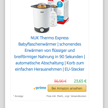
NUK Thermo Express
Babyflaschenwärmer | schonendes
Erwärmen von flüssiger und
breiförmiger Nahrung in 90 Sekunden |
automatische Abschaltung | Korb zum
einfachen Herausnehmen | EU-Stecker
36,90 €
23,65 €
Bei Amazon ansehen
*
Anzeige
Preis inkl. MwSt., zzgl. Versandkosten