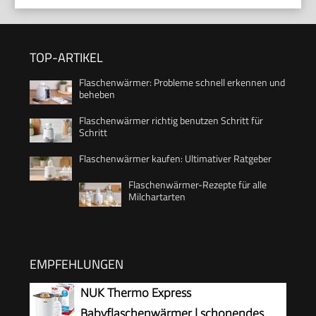
TOP-ARTIKEL
Flaschenwärmer: Probleme schnell erkennen und
beheben
Flaschenwärmer richtig benutzen Schritt für
Schritt
Flaschenwärmer kaufen: Ultimativer Ratgeber
Flaschenwärmer-Rezepte für alle
Milchartarten
EMPFEHLUNGEN
NUK Thermo Express
Babyflaschenwärmer | schonendes