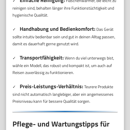
Einfache Reinigung:
✓
Flaschenwärmer, die leicht zu
reinigen sind, behalten länger ihre Funktionstüchtigkeit und
hygienische Qualität.
Handhabung und Bedienkomfort:
✓
Das Gerät
sollte intuitiv bedienbar sein und gut in deinen Alltag passen,
damit es dauerhaft gerne genutzt wird.
Transportfähigkeit:
✓
Wenn du viel unterwegs bist,
wähle ein Modell, das robust und kompakt ist, um auch auf
Reisen zuverlässig zu funktionieren.
Preis-Leistungs-Verhältnis:
✓
Teurere Produkte
sind nicht automatisch langlebiger, aber ein angemessenes
Preisniveau kann für bessere Qualität sorgen.
Pflege- und Wartungstipps für