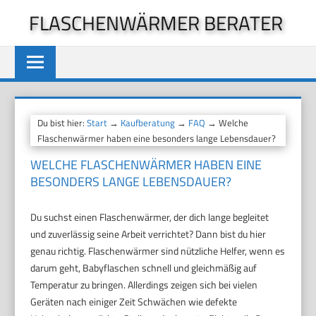
Zum
FLASCHENWÄRMER BERATER
Inhalt
springen
Du bist hier:
Start
→
Kaufberatung
→
FAQ
→ Welche
Flaschenwärmer haben eine besonders lange Lebensdauer?
WELCHE FLASCHENWÄRMER HABEN EINE
BESONDERS LANGE LEBENSDAUER?
Du suchst einen Flaschenwärmer, der dich lange begleitet
und zuverlässig seine Arbeit verrichtet? Dann bist du hier
genau richtig. Flaschenwärmer sind nützliche Helfer, wenn es
darum geht, Babyflaschen schnell und gleichmäßig auf
Temperatur zu bringen. Allerdings zeigen sich bei vielen
Geräten nach einiger Zeit Schwächen wie defekte