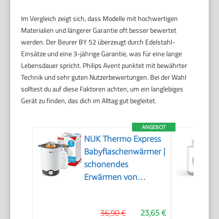
Im Vergleich zeigt sich, dass Modelle mit hochwertigen
Materialien und längerer Garantie oft besser bewertet
werden. Der Beurer BY 52 überzeugt durch Edelstahl-
Einsätze und eine 3-jährige Garantie, was für eine lange
Lebensdauer spricht. Philips Avent punktet mit bewährter
Technik und sehr guten Nutzerbewertungen. Bei der Wahl
solltest du auf diese Faktoren achten, um ein langlebiges
Gerät zu finden, das dich im Alltag gut begleitet.
ANGEBOT
NUK Thermo Express
Babyflaschenwärmer |
schonendes
Erwärmen von
flüssiger und
breiförmiger Nahrung
36,90 €
23,65 €
in 90 Sekunden |