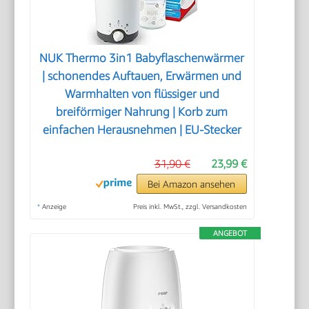
NUK Thermo 3in1 Babyflaschenwärmer
| schonendes Auftauen, Erwärmen und
Warmhalten von flüssiger und
breiförmiger Nahrung | Korb zum
einfachen Herausnehmen | EU-Stecker
31,90 €
23,99 €
Bei Amazon ansehen
*
Anzeige
Preis inkl. MwSt., zzgl. Versandkosten
ANGEBOT