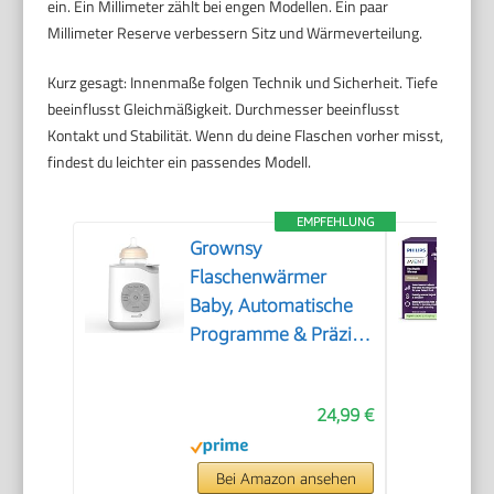
ein. Ein Millimeter zählt bei engen Modellen. Ein paar
Millimeter Reserve verbessern Sitz und Wärmeverteilung.
Kurz gesagt: Innenmaße folgen Technik und Sicherheit. Tiefe
beeinflusst Gleichmäßigkeit. Durchmesser beeinflusst
Kontakt und Stabilität. Wenn du deine Flaschen vorher misst,
findest du leichter ein passendes Modell.
EMPFEHLUNG
Grownsy
Flaschenwärmer
Baby, Automatische
Programme & Präzise
Temperatur
24,99 €
Bei Amazon ansehen