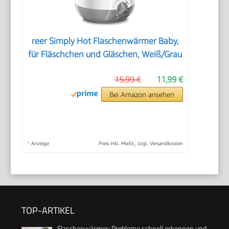
reer Simply Hot Flaschenwärmer Baby,
für Fläschchen und Gläschen, Weiß/Grau
15,99 €
11,99 €
Bei Amazon ansehen
*
Anzeige
Preis inkl. MwSt., zzgl. Versandkosten
TOP-ARTIKEL
Flaschenwärmer: Probleme schnell erkennen und