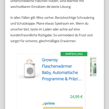
unterschiedliche Flaschen nutzen, sind Wärmer mit
wechselbaren Einsätzen die beste Lösung.
In allen Fällen gilt: Miss vorher. Berücksichtige Schraubring
und Schutzkappe. Plane etwas Spielraum ein. Wenn du
unsicher bist, teste im Laden oder achte auf eine
kundenfreundliche Rückgabe. So vermeidest du Frust und
sorgst für sicheres, gleichmäßiges Erwärmen.
EMPFEHLUNG
Grownsy
Flaschenwärmer
Baby, Automatische
Programme & Präzise
Temperatur
24,99 €