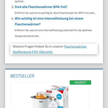
optimal...
Sind alle Flaschenwärmer BPA-frei?
Erfahren Sie, warum es wichtig ist, dass Flaschenwärmer BPA-frei sind...
Wie wichtig ist eine Intervallheizung bei einem
Flaschenwärmer?
Erfahren Sie, warum eine Intervallheizung essenziell für die optimale
Temperaturkontrolle...
Weitere Fragen findest Du in unserer
Flaschenwärmer
Kaufberatung FAQ-Übersicht.
BESTSELLER
ANGEBOT