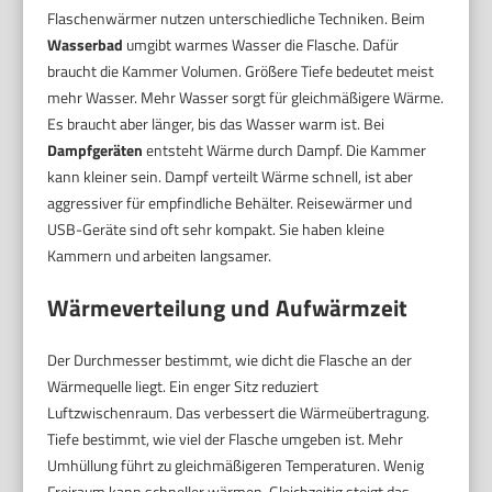
Flaschenwärmer nutzen unterschiedliche Techniken. Beim
Wasserbad
umgibt warmes Wasser die Flasche. Dafür
braucht die Kammer Volumen. Größere Tiefe bedeutet meist
mehr Wasser. Mehr Wasser sorgt für gleichmäßigere Wärme.
Es braucht aber länger, bis das Wasser warm ist. Bei
Dampfgeräten
entsteht Wärme durch Dampf. Die Kammer
kann kleiner sein. Dampf verteilt Wärme schnell, ist aber
aggressiver für empfindliche Behälter. Reisewärmer und
USB-Geräte sind oft sehr kompakt. Sie haben kleine
Kammern und arbeiten langsamer.
Wärmeverteilung und Aufwärmzeit
Der Durchmesser bestimmt, wie dicht die Flasche an der
Wärmequelle liegt. Ein enger Sitz reduziert
Luftzwischenraum. Das verbessert die Wärmeübertragung.
Tiefe bestimmt, wie viel der Flasche umgeben ist. Mehr
Umhüllung führt zu gleichmäßigeren Temperaturen. Wenig
Freiraum kann schneller wärmen. Gleichzeitig steigt das