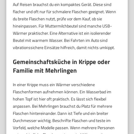
Auf Reisen brauchst du ein kompaktes Gerät. Diese sind
flacher und oft nur für schmalere Flaschen geeignet. Wenn
du breite Flaschen nutzt, prüfe vor dem Kauf, ob sie
hineinpassen. Für Muttermilchbeutel sind manche USB-
Wärmer praktischer. Eine Alternative ist ein isolierender
Beutel mit warmem Wasser. Bei Fahrten im Auto sind
vibrationssichere Einsätze hilfreich, damit nichts umkippt.
Gemeinschaftsküche in Krippe oder
Familie mit Mehrlingen
In einer Krippe muss ein Wärmer verschiedene
Flaschenformen aufnehmen können. Ein Wasserbad im
hohen Topf ist hier oft praktisch. Es lässt sich flexibel
anpassen. Bei Mehrlingen brauchst du Platz für mehrere
Flaschen hintereinander. Dann ist Tiefe und ein breiter
Durchmesser wichtig. Beschrifte Flaschen und teste im
Vorfeld, welche Modelle passen. Wenn mehrere Personen