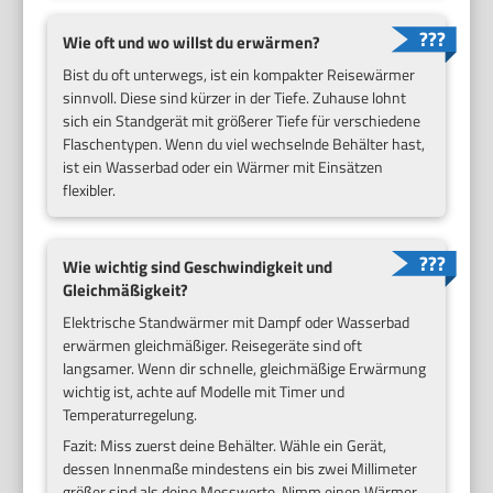
Wie oft und wo willst du erwärmen?
Bist du oft unterwegs, ist ein kompakter Reisewärmer
sinnvoll. Diese sind kürzer in der Tiefe. Zuhause lohnt
sich ein Standgerät mit größerer Tiefe für verschiedene
Flaschentypen. Wenn du viel wechselnde Behälter hast,
ist ein Wasserbad oder ein Wärmer mit Einsätzen
flexibler.
Wie wichtig sind Geschwindigkeit und
Gleichmäßigkeit?
Elektrische Standwärmer mit Dampf oder Wasserbad
erwärmen gleichmäßiger. Reisegeräte sind oft
langsamer. Wenn dir schnelle, gleichmäßige Erwärmung
wichtig ist, achte auf Modelle mit Timer und
Temperaturregelung.
Fazit: Miss zuerst deine Behälter. Wähle ein Gerät,
dessen Innenmaße mindestens ein bis zwei Millimeter
größer sind als deine Messwerte. Nimm einen Wärmer