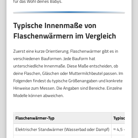
für das Wohl deines Babys.
Typische Innenmaße von
Flaschenwärmern im Vergleich
Zuerst eine kurze Orientierung. Flaschenwärmer gibt es in
verschiedenen Bauformen. Jede Bauform hat
unterschiedliche Innenmaße. Diese Maße entscheiden, ob
deine Flaschen, Gläschen oder Muttermilchbeutel passen. Im
Folgenden findest du typische Größenangaben und konkrete
Hinweise zum Messen. Die Angaben sind Bereiche. Einzelne
Modelle können abweichen.
Flaschenwärmer-Typ
Typischer In
Elektrischer Standwärmer (Wasserbad oder Dampf)
≈ 4,5 – 8,0