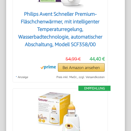
Philips Avent Schneller Premium-
Fläschchenwärmer, mit intelligenter
Temperaturregelung,
Wasserbadtechnologie, automatischer
Abschaltung, Modell SCF358/00
54,99 €
44,40 €
Bei Amazon ansehen
*
Anzeige
Preis inkl. MwSt., zzgl. Versandkosten
EMPFEHLUNG