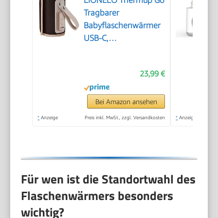
LIONELO Thermup Go
Tragbarer
Babyflaschenwärmer
USB-C,
Flaschenwärmer
23,99 €
Bei Amazon ansehen
*
Anzeige
Preis inkl. MwSt., zzgl. Versandkosten
*
Anzeige
Für wen ist die Standortwahl des
Flaschenwärmers besonders
wichtig?