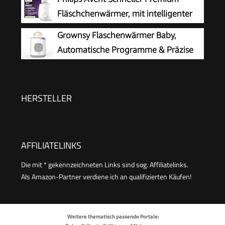
Fläschchenwärmer, mit intelligenter
Temperaturregelung,
Grownsy Flaschenwärmer Baby,
Wasserbadtechnologie, automatischer
Automatische Programme & Präzise
Abschaltung, Modell SCF358/00
Temperatur
HERSTELLER
AFFILIATELINKS
Die mit * gekennzeichneten Links sind sog. Affiliatelinks.
Als Amazon-Partner verdiene ich an qualifizierten Käufen!
Weitere thematisch passende Portale: