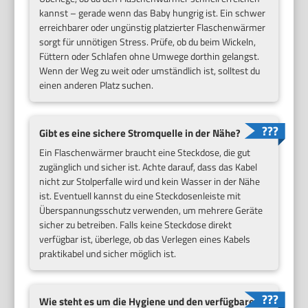
kannst – gerade wenn das Baby hungrig ist. Ein schwer
erreichbarer oder ungünstig platzierter Flaschenwärmer
sorgt für unnötigen Stress. Prüfe, ob du beim Wickeln,
Füttern oder Schlafen ohne Umwege dorthin gelangst.
Wenn der Weg zu weit oder umständlich ist, solltest du
einen anderen Platz suchen.
Gibt es eine sichere Stromquelle in der Nähe?
Ein Flaschenwärmer braucht eine Steckdose, die gut
zugänglich und sicher ist. Achte darauf, dass das Kabel
nicht zur Stolperfalle wird und kein Wasser in der Nähe
ist. Eventuell kannst du eine Steckdosenleiste mit
Überspannungsschutz verwenden, um mehrere Geräte
sicher zu betreiben. Falls keine Steckdose direkt
verfügbar ist, überlege, ob das Verlegen eines Kabels
praktikabel und sicher möglich ist.
Wie steht es um die Hygiene und den verfügbaren