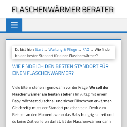
Zum
FLASCHENWÄRMER BERATER
Inhalt
springen
Du bist hier:
Start
→
Wartung & Pflege
→
FAQ
→ Wie finde
ich den besten Standort für einen Flaschenwärmer?
WIE FINDE ICH DEN BESTEN STANDORT FÜR
EINEN FLASCHENWÄRMER?
Viele Eltern stehen irgendwann vor der Frage:
Wo soll der
Flaschenwärmer am besten stehen?
Im Alltag mit einem
Baby möchtest du schnell und sicher Fläschchen erwärmen.
Gleichzeitig muss der Standort praktisch sein. Denk zum
Beispiel an den Moment, wenn das Baby hungrig schreit und
du keine Zeit verlieren darfst. Ist der Flaschenwärmer dann