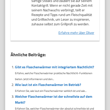
saftige Steaks und zaubert sie auf seinem
Kontaktgrill. Wenn er nicht gerade Zeit mit
seinem Nachwuchs verbringt, teilt er
Rezepte und Tipps rund um Fleischqualität
und Grilltechnik, um Leser zu inspirieren,
zuhause selbst zum Grillprofi zu werden.
Erfahre mehr über Oliver
Ähnliche Beiträge:
Gibt es Flaschenwärmer mit integriertem Nachtlicht?
Erfahre, welche Flaschenwärmer praktische Nachtlicht-Funktionen
bieten. Jetzt informieren und den...
Wie laut ist ein Flaschenwärmer im Betrieb?
Erfahren Sie, wie laut ein Flaschenwärmer wirklich ist und wie...
Welcher Flaschenwärmer ist der schnellste auf dem
Markt?
Erfahren Sie, welcher Flaschenwärmer der absolut schnellste ist und