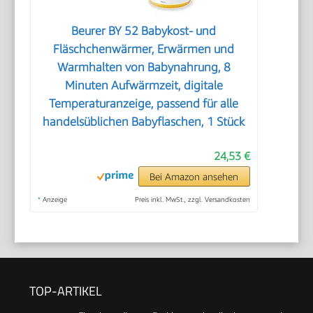
Beurer BY 52 Babykost- und
Fläschchenwärmer, Erwärmen und
Warmhalten von Babynahrung, 8
Minuten Aufwärmzeit, digitale
Temperaturanzeige, passend für alle
handelsüblichen Babyflaschen, 1 Stück
24,53 €
Bei Amazon ansehen
*
Anzeige
Preis inkl. MwSt., zzgl. Versandkosten
TOP-ARTIKEL