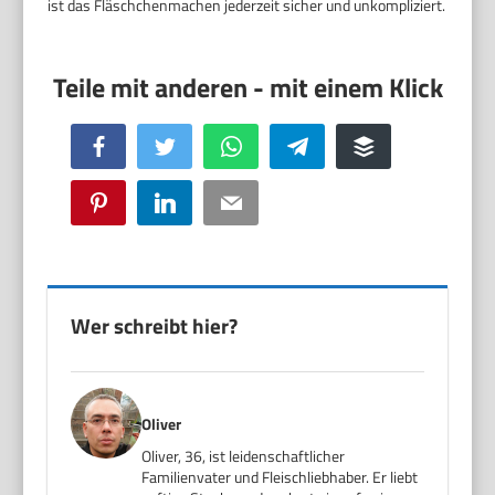
ist das Fläschchenmachen jederzeit sicher und unkompliziert.
Facebook
Twitter
WhatsApp
Telegram
Buffer
Pinterest
LinkedIn
Email
Wer schreibt hier?
Oliver
Oliver, 36, ist leidenschaftlicher
Familienvater und Fleischliebhaber. Er liebt