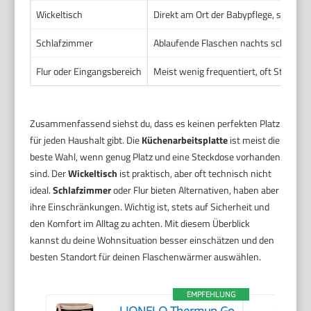
Wickeltisch
Direkt am Ort der Babypflege, schnell 
Schlafzimmer
Ablaufende Flaschen nachts schnell e
Flur oder Eingangsbereich
Meist wenig frequentiert, oft Steckd
Zusammenfassend siehst du, dass es keinen perfekten Platz
für jeden Haushalt gibt. Die
Küchenarbeitsplatte
ist meist die
beste Wahl, wenn genug Platz und eine Steckdose vorhanden
sind. Der
Wickeltisch
ist praktisch, aber oft technisch nicht
ideal.
Schlafzimmer
oder Flur bieten Alternativen, haben aber
ihre Einschränkungen. Wichtig ist, stets auf Sicherheit und
den Komfort im Alltag zu achten. Mit diesem Überblick
kannst du deine Wohnsituation besser einschätzen und den
besten Standort für deinen Flaschenwärmer auswählen.
EMPFEHLUNG