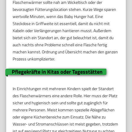
Flaschenwärmer sollte nah am Wickeltisch oder der
bevorzugten Fütterungslocation stehen. Kurze Wege sparen
wertvolle Minuten, wenn das Baby Hunger hat. Eine
Steckdose in Griffweite ist essentiell, damit du nicht mit
Kabeln oder Verlängerungen hantieren musst. Außerdem
bietet sich ein Standort an, der gut beleuchtet ist, damit du
auch nachts ohne Probleme schnell eine Flasche fertig
machen kannst. Ordnung und Übersicht machen den ganzen
Prozess unkomplizierter.
Pflegekräfte in Kitas oder Tagesstätten
In Einrichtungen mit mehreren Kindern spielt der Standort
des Flaschenwärmers eine andere Rolle. Hier muss der Platz
sicher und hygienisch sein und sollte gut zugänglich für
mehrere Personen. Meist kommen spezielle Ablageflächen
oder eigene Küchenbereiche zum Einsatz. Die Nähe zu
Wasser- und Stromanschlüssen ist meist gegeben, trotzdem
ist auf genügend Platz zur gleichzeitigen Nutzung zu achten.