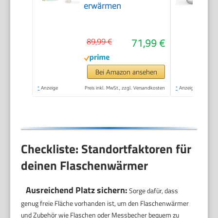
erwärmen
89,99 €
71,99 €
Bei Amazon ansehen
*
Anzeige
Preis inkl. MwSt., zzgl. Versandkosten
*
Anzeige
Checkliste: Standortfaktoren für
deinen Flaschenwärmer
Ausreichend Platz sichern:
Sorge dafür, dass
genug freie Fläche vorhanden ist, um den Flaschenwärmer
und Zubehör wie Flaschen oder Messbecher bequem zu