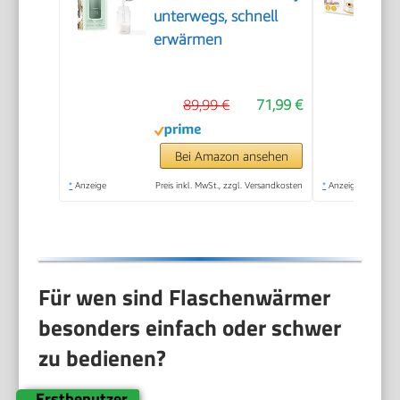
unterwegs, schnell
erwärmen
89,99 €
71,99 €
Bei Amazon ansehen
*
Anzeige
Preis inkl. MwSt., zzgl. Versandkosten
*
Anzeige
Für wen sind Flaschenwärmer
besonders einfach oder schwer
zu bedienen?
Erstbenutzer