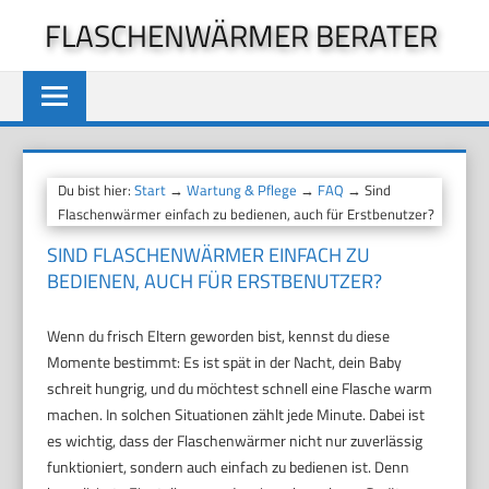
Zum
FLASCHENWÄRMER BERATER
Inhalt
springen
Du bist hier:
Start
→
Wartung & Pflege
→
FAQ
→ Sind
Flaschenwärmer einfach zu bedienen, auch für Erstbenutzer?
SIND FLASCHENWÄRMER EINFACH ZU
BEDIENEN, AUCH FÜR ERSTBENUTZER?
Wenn du frisch Eltern geworden bist, kennst du diese
Momente bestimmt: Es ist spät in der Nacht, dein Baby
schreit hungrig, und du möchtest schnell eine Flasche warm
machen. In solchen Situationen zählt jede Minute. Dabei ist
es wichtig, dass der Flaschenwärmer nicht nur zuverlässig
funktioniert, sondern auch einfach zu bedienen ist. Denn