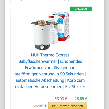
ANGEBOT
NUK Thermo Express
Babyflaschenwärmer | schonendes
Erwärmen von flüssiger und
breiförmiger Nahrung in 90 Sekunden |
automatische Abschaltung | Korb zum
einfachen Herausnehmen | EU-Stecker
36,90 €
23,65 €
Bei Amazon ansehen