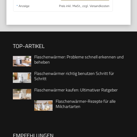
*
Anzeige
Preis inkl. MwSt., zzgl. Versandkosten
TOP-ARTIKEL
Flaschenwärmer: Probleme schnell erkennen und
beheben
Flaschenwärmer richtig benutzen Schritt für
Schritt
Flaschenwärmer kaufen: Ultimativer Ratgeber
Flaschenwärmer-Rezepte für alle
Milchartarten
EMPFEHLUNGEN