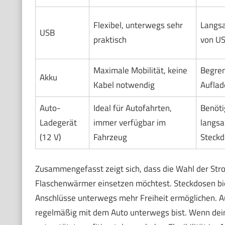
Flexibel, unterwegs sehr
Langs
USB
praktisch
von US
Maximale Mobilität, keine
Begren
Akku
Kabel notwendig
Auflad
Auto-
Ideal für Autofahrten,
Benöti
Ladegerät
immer verfügbar im
langs
(12 V)
Fahrzeug
Steckd
Zusammengefasst zeigt sich, dass die Wahl der Str
Flaschenwärmer einsetzen möchtest. Steckdosen bie
Anschlüsse unterwegs mehr Freiheit ermöglichen. A
regelmäßig mit dem Auto unterwegs bist. Wenn dei