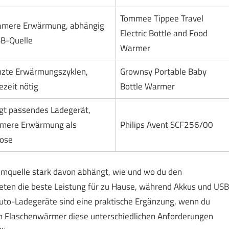
Tommee Tippee Travel
amere Erwärmung, abhängig
Electric Bottle and Food
B-Quelle
Warmer
zte Erwärmungszyklen,
Grownsy Portable Baby
ezeit nötig
Bottle Warmer
gt passendes Ladegerät,
amere Erwärmung als
Philips Avent SCF256/00
ose
omquelle stark davon abhängt, wie und wo du den
ten die beste Leistung für zu Hause, während Akkus und USB
uto-Ladegeräte sind eine praktische Ergänzung, wenn du
n Flaschenwärmer diese unterschiedlichen Anforderungen