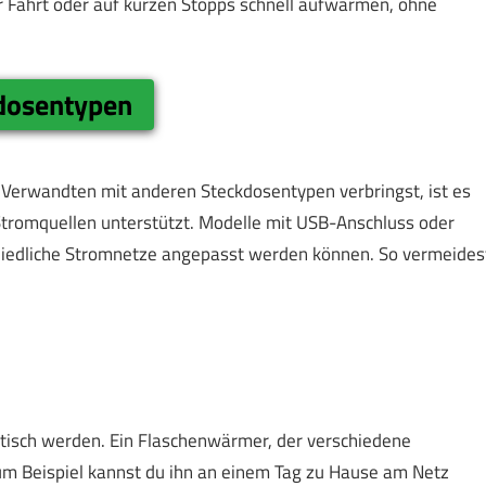
r Fahrt oder auf kurzen Stopps schnell aufwärmen, ohne
dosentypen
 Verwandten mit anderen Steckdosentypen verbringst, ist es
Stromquellen unterstützt. Modelle mit USB-Anschluss oder
rschiedliche Stromnetze angepasst werden können. So vermeides
tisch werden. Ein Flaschenwärmer, der verschiedene
. Zum Beispiel kannst du ihn an einem Tag zu Hause am Netz