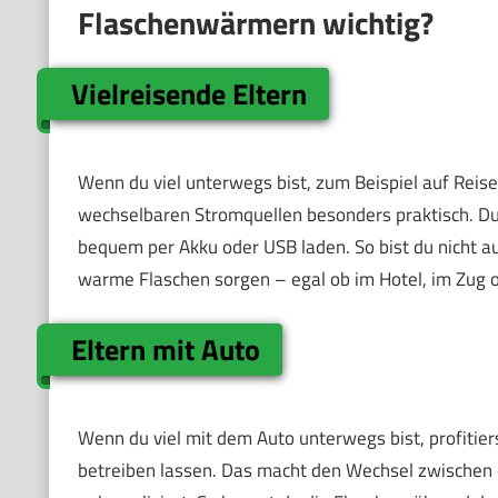
Flaschenwärmern wichtig?
Vielreisende Eltern
Wenn du viel unterwegs bist, zum Beispiel auf Reise
wechselbaren Stromquellen besonders praktisch. Du
bequem per Akku oder USB laden. So bist du nicht a
warme Flaschen sorgen – egal ob im Hotel, im Zug o
Eltern mit Auto
Wenn du viel mit dem Auto unterwegs bist, profitie
betreiben lassen. Das macht den Wechsel zwischen