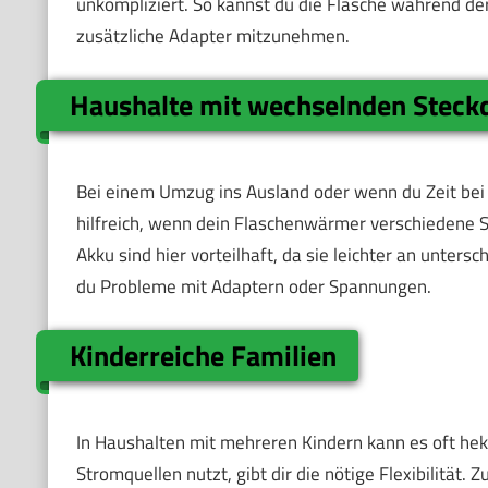
unkompliziert. So kannst du die Flasche während de
zusätzliche Adapter mitzunehmen.
Haushalte mit wechselnden Steck
Bei einem Umzug ins Ausland oder wenn du Zeit bei
hilfreich, wenn dein Flaschenwärmer verschiedene 
Akku sind hier vorteilhaft, da sie leichter an unte
du Probleme mit Adaptern oder Spannungen.
Kinderreiche Familien
In Haushalten mit mehreren Kindern kann es oft hek
Stromquellen nutzt, gibt dir die nötige Flexibilität