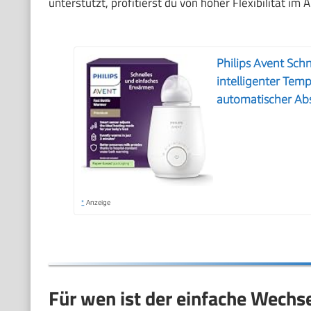
unterstützt, profitierst du von hoher Flexibilität im A
Philips Avent Sch
intelligenter Tem
automatischer Ab
*
Anzeige
Für wen ist der einfache Wechs