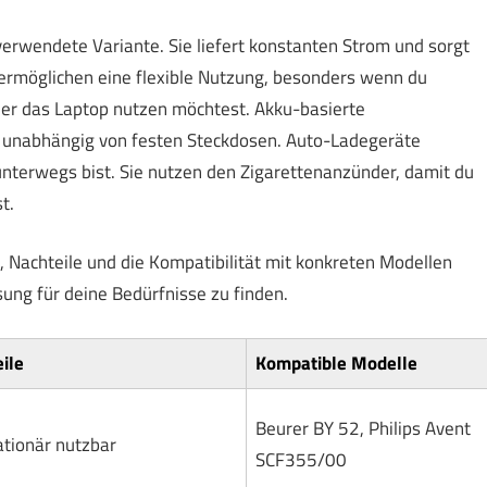
verwendete Variante. Sie liefert konstanten Strom und sorgt
rmöglichen eine flexible Nutzung, besonders wenn du
er das Laptop nutzen möchtest. Akku-basierte
st unabhängig von festen Steckdosen. Auto-Ladegeräte
unterwegs bist. Sie nutzen den Zigarettenanzünder, damit du
t.
e, Nachteile und die Kompatibilität mit konkreten Modellen
ösung für deine Bedürfnisse zu finden.
ile
Kompatible Modelle
Beurer BY 52, Philips Avent
ationär nutzbar
SCF355/00