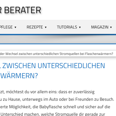
 BERATER
PFLEGE
REZEPTE
TUTORIALS
MAGAZIN
 der Wechsel zwischen unterschiedlichen Stromquellen bei Flaschenwärmern?
L ZWISCHEN UNTERSCHIEDLICHEN
ENWÄRMERN?
, möchtest du vor allem eins: dass er zuverlässig
t du zu Hause, unterwegs im Auto oder bei Freunden zu Besuch.
erte Möglichkeit, die Babyflasche schnell und sicher auf die
n Unterschied machen, welche Stromquelle dir gerade zur