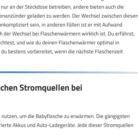
 nur an der Steckdose betreiben, andere bieten auch die
ttenanzünder geladen zu werden. Der Wechsel zwischen diesen
ompliziert sein, in anderen Fällen ist er mit Aufwand
ach der Wechsel bei Flaschenwärmern wirklich ist. Du erfährst,
möchtest, und wie du deinen Flaschenwärmer optimal in
t du bestens vorbereitet, wenn die nächste Flaschenzeit
ichen Stromquellen bei
nutzen, um die Babyflasche zu erwärmen. Die gängigsten
rierte Akkus und Auto-Ladegeräte. Jede dieser Stromquellen