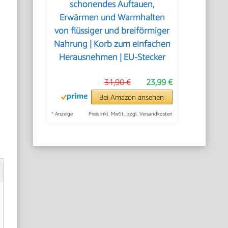
schonendes Auftauen,
Erwärmen und Warmhalten
von flüssiger und breiförmiger
Nahrung | Korb zum einfachen
Herausnehmen | EU-Stecker
31,90 €
23,99 €
Bei Amazon ansehen
*
Anzeige
Preis inkl. MwSt., zzgl. Versandkosten