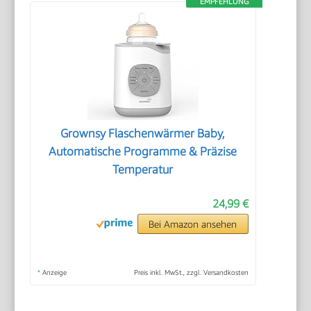
EMPFEHLUNG
Grownsy Flaschenwärmer Baby,
Automatische Programme & Präzise
Temperatur
24,99 €
Bei Amazon ansehen
*
Anzeige
Preis inkl. MwSt., zzgl. Versandkosten