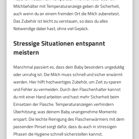
Milchbehälter mit Temperaturanzeige geben dir Sicherheit,
auch wenn du an einem fremden Ort die Milch zubereitest.
Das Zubehör ist leicht zu verstauen, so dass du alles
Notwendige dabei hast, ohne viel Gepäck.
Stressige Situationen entspannt
meistern
Manchmal passiert es, dass dein Baby besonders ungeduldig
oder unruhig ist. Die Milch muss schnell und sicher erwärmt
werden. Hier hilft hochwertiges Zubehör, um Zeit zu sparen
und Fehler zu vermeiden. Durch den Flaschenhalter kannst
du mit einer Hand arbeiten und hast mehr Sicherheit beim
Einsetzen der Flasche. Temperaturanzeigen verhindern
Überhitzung, was deinem Baby unangenehme Momente
erspart. Die leichte Reinigung des Flaschenwärmers mit dem
passenden Pinsel sorgt dafür, dass du auch in stressigen
Phasen die Hygiene schnell sicherstellen kannst.