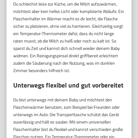
Du schleichst leise zur Küche, um die Milch aufzuwärmen,
möchtest aber kein helles Licht oder komplizierte Abläufe. Ein
Flaschenhalter im Wärmer macht es dir leicht, die Flasche
sicher zu platzieren, ohne viel zu hantieren. Gleichzeitig sorgt
ein Temperatur-Thermometer dafür, dass du nicht lange
raten musst, ob die Milch zu heiß oder noch zu kalt ist. So
sparst du Zeit und kannst dich schnell wieder deinem Baby
widmen. Ein Reinigungspinsel direkt griffbereit erleichtert
zudem die Säuberung nach der Nutzung, was im dunklen
Zimmer besonders hilfreich ist.
Unterwegs flexibel und gut vorbereitet
Du bist unterwegs mit deinem Baby und möchtest den
Flaschenwärmer benutzen, zum Beispiel bei Freunden oder
unterwegs im Auto. Die Transporttasche schützt das Gerät
zuverlässig und hält es sauber. Mit einem universellen
Flaschenhalter bist du flexibel und kannst verschieden große
Flaschen nutzen. Ein Temperatur-Thermometer oder ein