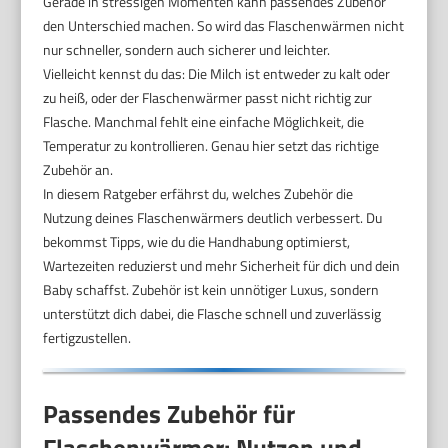
Gerade in stressigen Momenten kann passendes Zubehör
den Unterschied machen. So wird das Flaschenwärmen nicht
nur schneller, sondern auch sicherer und leichter.
Vielleicht kennst du das: Die Milch ist entweder zu kalt oder
zu heiß, oder der Flaschenwärmer passt nicht richtig zur
Flasche. Manchmal fehlt eine einfache Möglichkeit, die
Temperatur zu kontrollieren. Genau hier setzt das richtige
Zubehör an.
In diesem Ratgeber erfährst du, welches Zubehör die
Nutzung deines Flaschenwärmers deutlich verbessert. Du
bekommst Tipps, wie du die Handhabung optimierst,
Wartezeiten reduzierst und mehr Sicherheit für dich und dein
Baby schaffst. Zubehör ist kein unnötiger Luxus, sondern
unterstützt dich dabei, die Flasche schnell und zuverlässig
fertigzustellen.
Passendes Zubehör für
Flaschenwärmer: Nutzen und