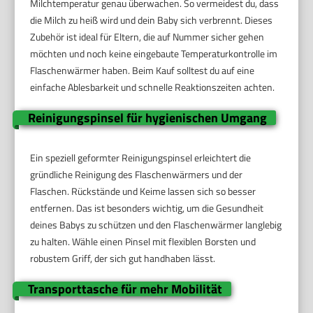
Milchtemperatur genau überwachen. So vermeidest du, dass
die Milch zu heiß wird und dein Baby sich verbrennt. Dieses
Zubehör ist ideal für Eltern, die auf Nummer sicher gehen
möchten und noch keine eingebaute Temperaturkontrolle im
Flaschenwärmer haben. Beim Kauf solltest du auf eine
einfache Ablesbarkeit und schnelle Reaktionszeiten achten.
Reinigungspinsel für hygienischen Umgang
Ein speziell geformter Reinigungspinsel erleichtert die
gründliche Reinigung des Flaschenwärmers und der
Flaschen. Rückstände und Keime lassen sich so besser
entfernen. Das ist besonders wichtig, um die Gesundheit
deines Babys zu schützen und den Flaschenwärmer langlebig
zu halten. Wähle einen Pinsel mit flexiblen Borsten und
robustem Griff, der sich gut handhaben lässt.
Transporttasche für mehr Mobilität