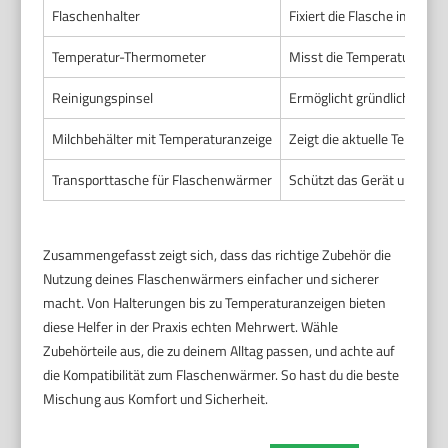
Flaschenhalter
Fixiert die Flasche im Wär
Temperatur-Thermometer
Misst die Temperatur der M
Reinigungspinsel
Ermöglicht gründliche Rei
Milchbehälter mit Temperaturanzeige
Zeigt die aktuelle Temperatu
Transporttasche für Flaschenwärmer
Schützt das Gerät unterwe
Zusammengefasst zeigt sich, dass das richtige Zubehör die
Nutzung deines Flaschenwärmers einfacher und sicherer
macht. Von Halterungen bis zu Temperaturanzeigen bieten
diese Helfer in der Praxis echten Mehrwert. Wähle
Zubehörteile aus, die zu deinem Alltag passen, und achte auf
die Kompatibilität zum Flaschenwärmer. So hast du die beste
Mischung aus Komfort und Sicherheit.