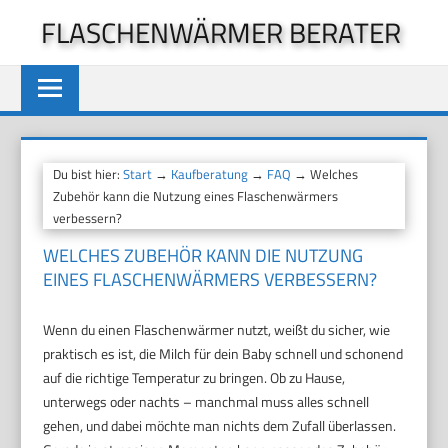
Zum
FLASCHENWÄRMER BERATER
Inhalt
springen
Du bist hier:
Start
→
Kaufberatung
→
FAQ
→ Welches
Zubehör kann die Nutzung eines Flaschenwärmers
verbessern?
WELCHES ZUBEHÖR KANN DIE NUTZUNG
EINES FLASCHENWÄRMERS VERBESSERN?
Wenn du einen Flaschenwärmer nutzt, weißt du sicher, wie
praktisch es ist, die Milch für dein Baby schnell und schonend
auf die richtige Temperatur zu bringen. Ob zu Hause,
unterwegs oder nachts – manchmal muss alles schnell
gehen, und dabei möchte man nichts dem Zufall überlassen.