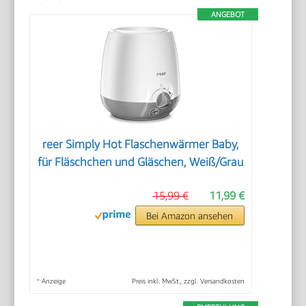
ANGEBOT
reer Simply Hot Flaschenwärmer Baby,
für Fläschchen und Gläschen, Weiß/Grau
15,99 €
11,99 €
Bei Amazon ansehen
*
Anzeige
Preis inkl. MwSt., zzgl. Versandkosten