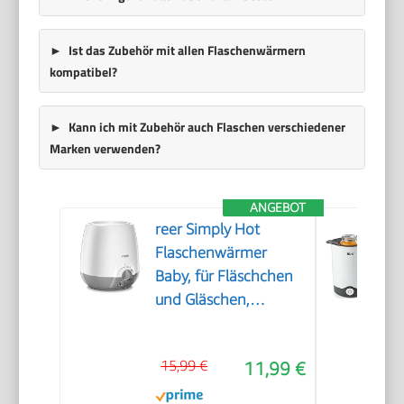
Ist das Zubehör mit allen Flaschenwärmern
kompatibel?
Kann ich mit Zubehör auch Flaschen verschiedener
Marken verwenden?
ANGEBOT
reer Simply Hot
Flaschenwärmer
Baby, für Fläschchen
und Gläschen,
Weiß/Grau
15,99 €
11,99 €