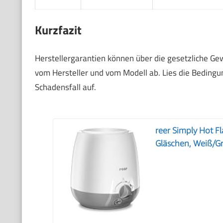
Kurzfazit
Herstellergarantien können über die gesetzliche Ge
vom Hersteller und vom Modell ab. Lies die Beding
Schadensfall auf.
reer Simply Hot F
Gläschen, Weiß/G