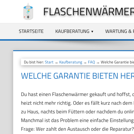
Zum
FLASCHENWÄRMER
Inhalt
springen
STARTSEITE
KAUFBERATUNG
WARTUNG & 
Du bist hier:
Start
→
Kaufberatung
→
FAQ
→ Welche Garantie bie
WELCHE GARANTIE BIETEN H
Du hast einen Flaschenwärmer gekauft und hoffst, da
heizt nicht mehr richtig. Oder es fällt kurz nach dem 
zu Haus, nachts beim Füttern oder nachdem du online 
Manchmal ist das Problem eine einfache Einstellung. 
Frage: Wer zahlt den Austausch oder die Reparatur?