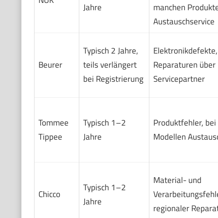
Jahre
manchen Produkt
Austauschservice
Typisch 2 Jahre,
Elektronikdefekte,
Beurer
teils verlängert
Reparaturen über
bei Registrierung
Servicepartner
Tommee
Typisch 1–2
Produktfehler, be
Tippee
Jahre
Modellen Austaus
Material- und
Typisch 1–2
Chicco
Verarbeitungsfehle
Jahre
regionaler Repara