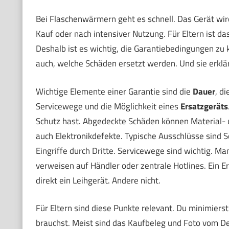
Bei Flaschenwärmern geht es schnell. Das Gerät wird
Kauf oder nach intensiver Nutzung. Für Eltern ist da
Deshalb ist es wichtig, die Garantiebedingungen zu k
auch, welche Schäden ersetzt werden. Und sie erklär
Wichtige Elemente einer Garantie sind die
Dauer
, d
Servicewege und die Möglichkeit eines
Ersatzgeräts
Schutz hast. Abgedeckte Schäden können Material- u
auch Elektronikdefekte. Typische Ausschlüsse sind
Eingriffe durch Dritte. Servicewege sind wichtig. 
verweisen auf Händler oder zentrale Hotlines. Ein Er
direkt ein Leihgerät. Andere nicht.
Für Eltern sind diese Punkte relevant. Du minimiers
brauchst. Meist sind das Kaufbeleg und Foto vom De