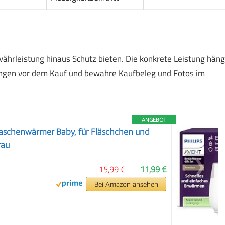
währleistung hinaus Schutz bieten. Die konkrete Leistung häng
ungen vor dem Kauf und bewahre Kaufbeleg und Fotos im
ANGEBOT
laschenwärmer Baby, für Fläschchen und
rau
❯
15,99 €
11,99 €
Bei Amazon ansehen