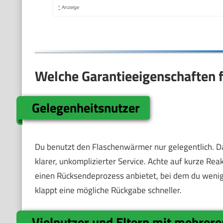
*
Anzeige
Welche Garantieeigenschaften f
Gelegenheitsnutzer
Du benutzt den Flaschenwärmer nur gelegentlich. Da
klarer, unkomplizierter Service. Achte auf kurze Rea
einen Rücksendeprozess anbietet, bei dem du weni
klappt eine mögliche Rückgabe schneller.
Vielnutzer und Eltern mit mehrere