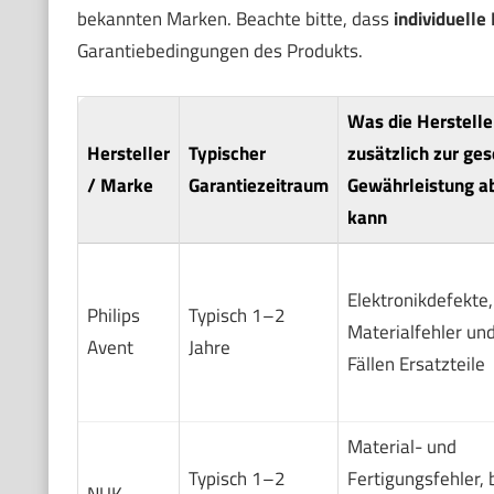
bekannten Marken. Beachte bitte, dass
individuelle
Garantiebedingungen des Produkts.
Was die Herstelle
Hersteller
Typischer
zusätzlich zur
ges
/ Marke
Garantiezeitraum
Gewährleistung
a
kann
Elektronikdefekte,
Philips
Typisch 1–2
Materialfehler und
Avent
Jahre
Fällen Ersatzteile
Material- und
Typisch 1–2
Fertigungsfehler, 
NUK