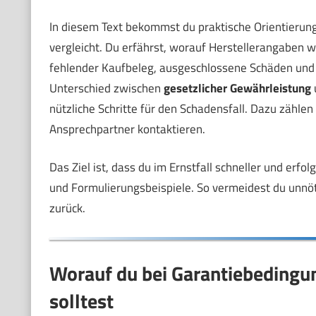
In diesem Text bekommst du praktische Orientierung
vergleicht. Du erfährst, worauf Herstellerangaben wi
fehlender Kaufbeleg, ausgeschlossene Schäden und Mi
Unterschied zwischen
gesetzlicher Gewährleistung
nützliche Schritte für den Schadensfall. Dazu zähle
Ansprechpartner kontaktieren.
Das Ziel ist, dass du im Ernstfall schneller und erfol
und Formulierungsbeispiele. So vermeidest du unnö
zurück.
Worauf du bei Garantiebeding
solltest