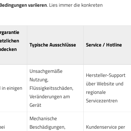
 Bedingungen variieren
. Lies immer die konkreten
rgarantie
etzlichen
Typische Ausschlüsse
Service / Hotline
bdecken
Unsachgemäße
Hersteller-Support
Nutzung,
über Website und
 in einigen
Flüssigkeitsschäden,
regionale
Veränderungen am
Servicezentren
Gerät
Mechanische
bei
Beschädigungen,
Kundenservice per