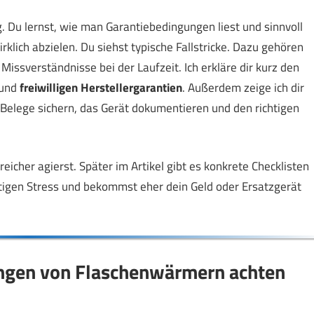
. Du lernst, wie man Garantiebedingungen liest und sinnvoll
rklich abzielen. Du siehst typische Fallstricke. Dazu gehören
ssverständnisse bei der Laufzeit. Ich erkläre dir kurz den
und
freiwilligen Herstellergarantien
. Außerdem zeige ich dir
n Belege sichern, das Gerät dokumentieren und den richtigen
greicher agierst. Später im Artikel gibt es konkrete Checklisten
tigen Stress und bekommst eher dein Geld oder Ersatzgerät
ungen von Flaschenwärmern achten