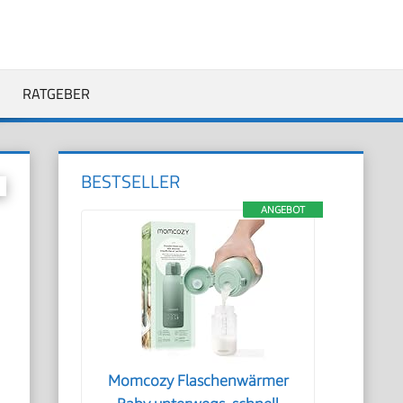
RATGEBER
BESTSELLER
ANGEBOT
Momcozy Flaschenwärmer