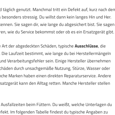
 täglich genutzt. Manchmal tritt ein Defekt auf, kurz nach de
s besonders stressig. Du willst dann kein langes Hin und Her.
ennen. Sie sagen dir, wie lange du abgesichert bist. Sie sagen
en, wie du Service bekommst oder ob es ein Ersatzgerät gibt.
ie Art der abgedeckten Schäden, typische
Ausschlüsse
, die
. Die Laufzeit bestimmt, wie lange du bei Herstellermängeln
nd Verarbeitungsfehler sein. Einige Hersteller übernehmen
 Schäden durch unsachgemäße Nutzung, Stürze, Wasser oder
Manche Marken haben einen direkten Reparaturservice. Andere
satzgerät kann den Alltag retten. Manche Hersteller stellen
t Ausfallzeiten beim Füttern. Du weißt, welche Unterlagen du
fekt. Im folgenden Tabelle findest du typische Angaben zu