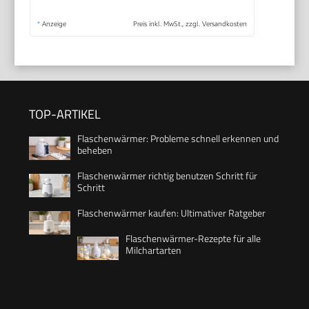
*
Anzeige
Preis inkl. MwSt., zzgl. Versandkosten
TOP-ARTIKEL
Flaschenwärmer: Probleme schnell erkennen und
beheben
Flaschenwärmer richtig benutzen Schritt für
Schritt
Flaschenwärmer kaufen: Ultimativer Ratgeber
Flaschenwärmer-Rezepte für alle
Milchartarten