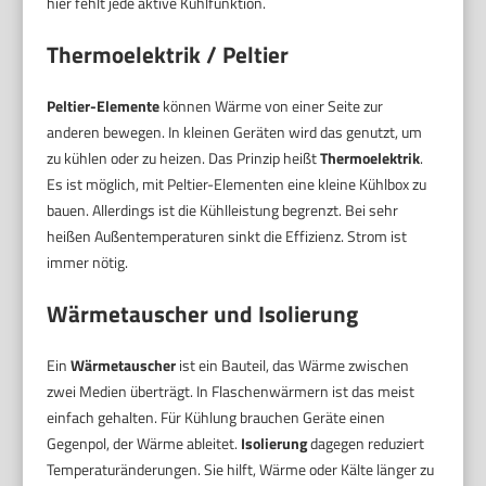
hier fehlt jede aktive Kühlfunktion.
Thermoelektrik / Peltier
Peltier-Elemente
können Wärme von einer Seite zur
anderen bewegen. In kleinen Geräten wird das genutzt, um
zu kühlen oder zu heizen. Das Prinzip heißt
Thermoelektrik
.
Es ist möglich, mit Peltier-Elementen eine kleine Kühlbox zu
bauen. Allerdings ist die Kühlleistung begrenzt. Bei sehr
heißen Außentemperaturen sinkt die Effizienz. Strom ist
immer nötig.
Wärmetauscher und Isolierung
Ein
Wärmetauscher
ist ein Bauteil, das Wärme zwischen
zwei Medien überträgt. In Flaschenwärmern ist das meist
einfach gehalten. Für Kühlung brauchen Geräte einen
Gegenpol, der Wärme ableitet.
Isolierung
dagegen reduziert
Temperaturänderungen. Sie hilft, Wärme oder Kälte länger zu