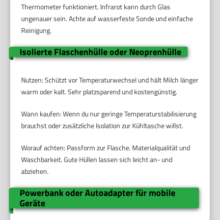
Thermometer funktioniert. Infrarot kann durch Glas
ungenauer sein. Achte auf wasserfeste Sonde und einfache
Reinigung.
Isolierte Flaschenhülle oder Neoprenhülle
Nutzen: Schützt vor Temperaturwechsel und hält Milch länger
warm oder kalt. Sehr platzsparend und kostengünstig.
Wann kaufen: Wenn du nur geringe Temperaturstabilisierung
brauchst oder zusätzliche Isolation zur Kühltasche willst.
Worauf achten: Passform zur Flasche. Materialqualität und
Waschbarkeit. Gute Hüllen lassen sich leicht an- und
abziehen.
Powerbank oder Autoadapter für mobile
Geräte