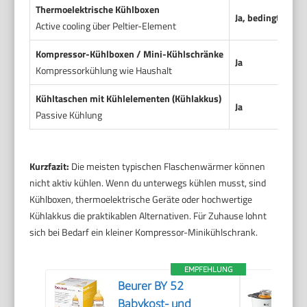
Thermoelektrische Kühlboxen
Ja, bedingt
Active cooling über Peltier-Element
Kompressor-Kühlboxen / Mini-Kühlschränke
Ja
Kompressorkühlung wie Haushalt
Kühltaschen mit Kühlelementen (Kühlakkus)
Ja
Passive Kühlung
Kurzfazit:
Die meisten typischen Flaschenwärmer können
nicht aktiv kühlen. Wenn du unterwegs kühlen musst, sind
Kühlboxen, thermoelektrische Geräte oder hochwertige
Kühlakkus die praktikablen Alternativen. Für Zuhause lohnt
sich bei Bedarf ein kleiner Kompressor-Minikühlschrank.
EMPFEHLUNG
Beurer BY 52
Babykost- und