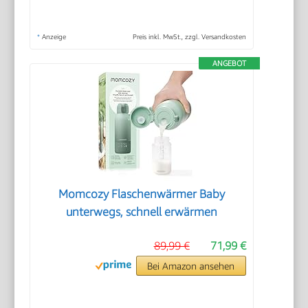
*
Anzeige
Preis inkl. MwSt., zzgl. Versandkosten
ANGEBOT
Momcozy Flaschenwärmer Baby
unterwegs, schnell erwärmen
89,99 €
71,99 €
Bei Amazon ansehen