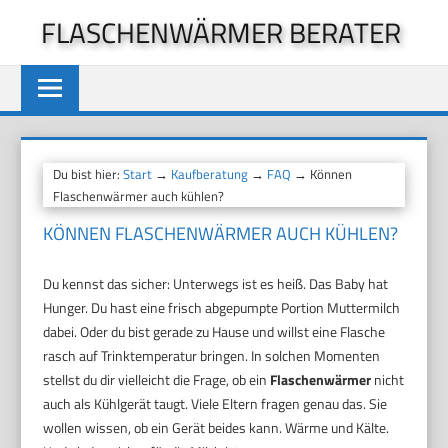
Zum
FLASCHENWÄRMER BERATER
Inhalt
springen
Du bist hier:
Start
→
Kaufberatung
→
FAQ
→ Können
Flaschenwärmer auch kühlen?
KÖNNEN FLASCHENWÄRMER AUCH KÜHLEN?
Du kennst das sicher: Unterwegs ist es heiß. Das Baby hat
Hunger. Du hast eine frisch abgepumpte Portion Muttermilch
dabei. Oder du bist gerade zu Hause und willst eine Flasche
rasch auf Trinktemperatur bringen. In solchen Momenten
stellst du dir vielleicht die Frage, ob ein
Flaschenwärmer
nicht
auch als Kühlgerät taugt. Viele Eltern fragen genau das. Sie
wollen wissen, ob ein Gerät beides kann. Wärme und Kälte.