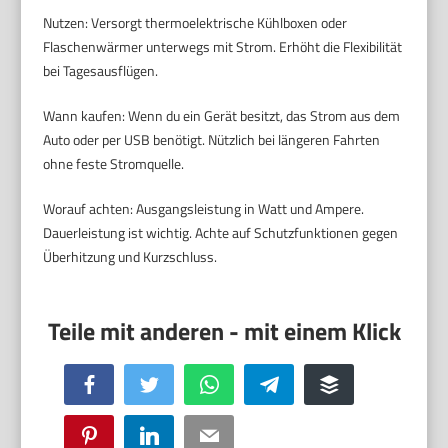
Nutzen: Versorgt thermoelektrische Kühlboxen oder
Flaschenwärmer unterwegs mit Strom. Erhöht die Flexibilität
bei Tagesausflügen.
Wann kaufen: Wenn du ein Gerät besitzt, das Strom aus dem
Auto oder per USB benötigt. Nützlich bei längeren Fahrten
ohne feste Stromquelle.
Worauf achten: Ausgangsleistung in Watt und Ampere.
Dauerleistung ist wichtig. Achte auf Schutzfunktionen gegen
Überhitzung und Kurzschluss.
Facebook
Twitter
WhatsApp
Telegram
Buffer
Pinterest
LinkedIn
Email