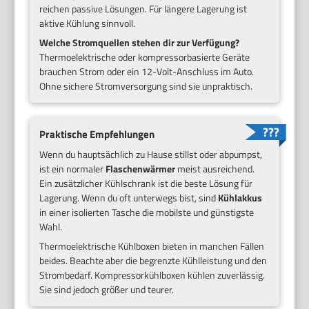
reichen passive Lösungen. Für längere Lagerung ist
aktive Kühlung sinnvoll.
Welche Stromquellen stehen dir zur Verfügung?
Thermoelektrische oder kompressorbasierte Geräte
brauchen Strom oder ein 12-Volt-Anschluss im Auto.
Ohne sichere Stromversorgung sind sie unpraktisch.
Praktische Empfehlungen
Wenn du hauptsächlich zu Hause stillst oder abpumpst,
ist ein normaler
Flaschenwärmer
meist ausreichend.
Ein zusätzlicher Kühlschrank ist die beste Lösung für
Lagerung. Wenn du oft unterwegs bist, sind
Kühlakkus
in einer isolierten Tasche die mobilste und günstigste
Wahl.
Thermoelektrische Kühlboxen bieten in manchen Fällen
beides. Beachte aber die begrenzte Kühlleistung und den
Strombedarf. Kompressorkühlboxen kühlen zuverlässig.
Sie sind jedoch größer und teurer.