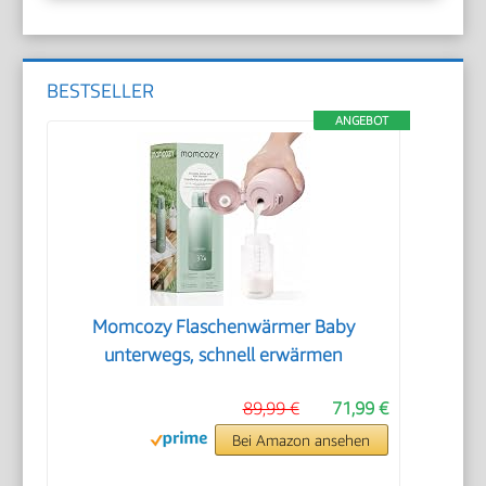
BESTSELLER
ANGEBOT
Momcozy Flaschenwärmer Baby
unterwegs, schnell erwärmen
89,99 €
71,99 €
Bei Amazon ansehen