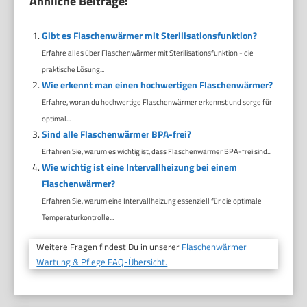
Ähnliche Beiträge:
Gibt es Flaschenwärmer mit Sterilisationsfunktion?
Erfahre alles über Flaschenwärmer mit Sterilisationsfunktion - die
praktische Lösung...
Wie erkennt man einen hochwertigen Flaschenwärmer?
Erfahre, woran du hochwertige Flaschenwärmer erkennst und sorge für
optimal...
Sind alle Flaschenwärmer BPA-frei?
Erfahren Sie, warum es wichtig ist, dass Flaschenwärmer BPA-frei sind...
Wie wichtig ist eine Intervallheizung bei einem
Flaschenwärmer?
Erfahren Sie, warum eine Intervallheizung essenziell für die optimale
Temperaturkontrolle...
Weitere Fragen findest Du in unserer
Flaschenwärmer
Wartung & Pflege FAQ-Übersicht.