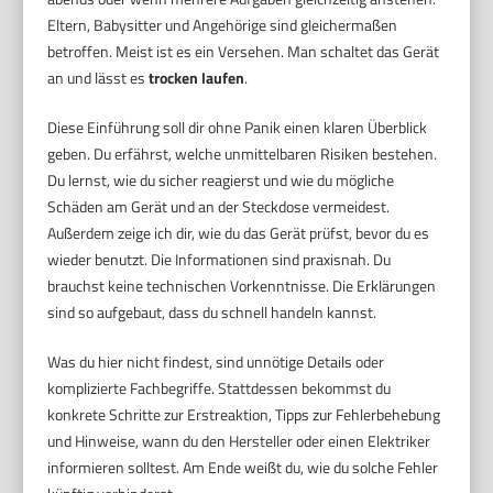
Eltern, Babysitter und Angehörige sind gleichermaßen
betroffen. Meist ist es ein Versehen. Man schaltet das Gerät
an und lässt es
trocken laufen
.
Diese Einführung soll dir ohne Panik einen klaren Überblick
geben. Du erfährst, welche unmittelbaren Risiken bestehen.
Du lernst, wie du sicher reagierst und wie du mögliche
Schäden am Gerät und an der Steckdose vermeidest.
Außerdem zeige ich dir, wie du das Gerät prüfst, bevor du es
wieder benutzt. Die Informationen sind praxisnah. Du
brauchst keine technischen Vorkenntnisse. Die Erklärungen
sind so aufgebaut, dass du schnell handeln kannst.
Was du hier nicht findest, sind unnötige Details oder
komplizierte Fachbegriffe. Stattdessen bekommst du
konkrete Schritte zur Erstreaktion, Tipps zur Fehlerbehebung
und Hinweise, wann du den Hersteller oder einen Elektriker
informieren solltest. Am Ende weißt du, wie du solche Fehler