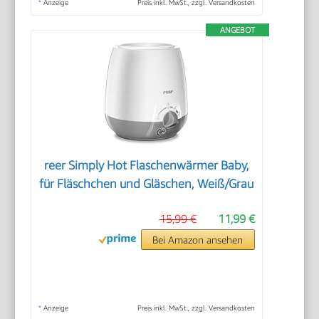
*
Anzeige
Preis inkl. MwSt., zzgl. Versandkosten
ANGEBOT
reer Simply Hot Flaschenwärmer Baby,
für Fläschchen und Gläschen, Weiß/Grau
15,99 €
11,99 €
Bei Amazon ansehen
*
Anzeige
Preis inkl. MwSt., zzgl. Versandkosten