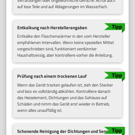
Verfärbungen oder ungewöhnliche Gerüche. Achte auch
auf lose Teile und auf Ablagerungen im Wasserfach.
Entkalkung nach Herstellerangaben
Entkalke den Flaschenwärmer in den vom Hersteller
empfohlenen Intervallen. Wenn keine speziellen Mittel
vorgeschrieben sind, funktioniert verdünnter
Haushaltsessig, aber kontrolliere vorher die Anleitung.
Prüfung nach einem trockenen Lauf
Wenn das Gerät trocken gelaufen ist, zieh den Stecker
und lass es vollständig abkühlen. Kontrolliere danach
das Heizelement, Dichtungen und das Gehäuse auf
Schäden und nimm das Gerät erst wieder in Betrieb,
wenn alles unauffällig ist.
Schonende Reinigung der Dichtungen und Sensoren