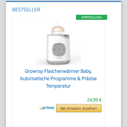
BESTSELLER
EMPFEHLUNG
Grownsy Flaschenwärmer Baby,
Automatische Programme & Präzise
Temperatur
24,99 €
Bei Amazon ansehen