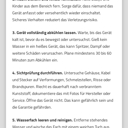
Kinder aus dem Bereich fern. Sorge dafür, dass niemand das
Gerät anfasst oder versehentlich wieder einschaltet.
Sicheres Verhalten reduziert das Verletzungsrisiko.
3. Gerät vollständig abkühlen lassen.
Warte, bis das Gerät
kalt ist, bevor du es bewegst oder untersuchst. Gieß kein
Wasser in ein heißes Gerät, das kann Spritzer, Dampf oder
weitere Schäden verursachen. Plane mindestens 30 bis 60
Minuten zum Abkühlen ein.
4. Sichtprüfung durchführen.
Untersuche Gehäuse, Kabel
und Stecker auf Verformungen, Schmelzstellen, Risse oder
Brandspuren. Riecht es dauerhaft nach verbranntem
Kunststoff, dokumentiere das mit Fotos für Hersteller oder
Service. Öffne das Gerät nicht. Das kann gefährlich sein und
die Garantie gefährden.
5. Wasserfach leeren und reinigen.
Entferne stehendes
Wasser und wische das Fach mit einem weichen Tuch aus.