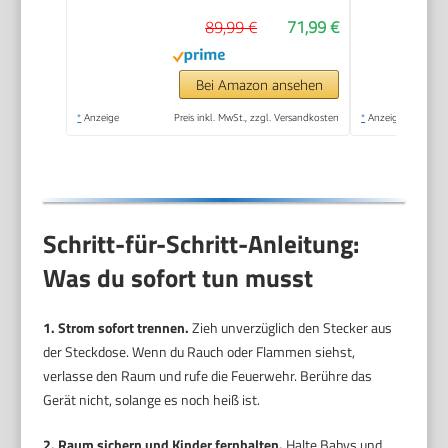
89,99 €
71,99 €
Bei Amazon ansehen
*
Anzeige
Preis inkl. MwSt., zzgl. Versandkosten
*
Anzeige
Schritt-für-Schritt-Anleitung:
Was du sofort tun musst
1. Strom sofort trennen.
Zieh unverzüglich den Stecker aus
der Steckdose. Wenn du Rauch oder Flammen siehst,
verlasse den Raum und rufe die Feuerwehr. Berühre das
Gerät nicht, solange es noch heiß ist.
2. Raum sichern und Kinder fernhalten.
Halte Babys und