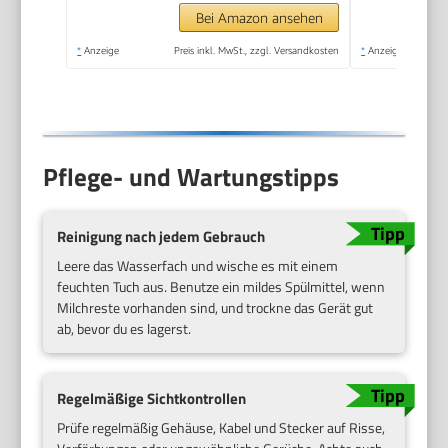
Temperaturregelung,
Bei Amazon ansehen
automatische
*
Anzeige
Preis inkl. MwSt., zzgl. Versandkosten
*
Anzeige
Abschaltung,
Auftaufunktion,
SCF358/10
Pflege- und Wartungstipps
Reinigung nach jedem Gebrauch
Leere das Wasserfach und wische es mit einem
feuchten Tuch aus. Benutze ein mildes Spülmittel, wenn
Milchreste vorhanden sind, und trockne das Gerät gut
ab, bevor du es lagerst.
Regelmäßige Sichtkontrollen
Prüfe regelmäßig Gehäuse, Kabel und Stecker auf Risse,