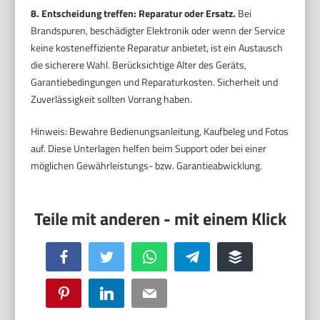
8. Entscheidung treffen: Reparatur oder Ersatz.
Bei
Brandspuren, beschädigter Elektronik oder wenn der Service
keine kosteneffiziente Reparatur anbietet, ist ein Austausch
die sicherere Wahl. Berücksichtige Alter des Geräts,
Garantiebedingungen und Reparaturkosten. Sicherheit und
Zuverlässigkeit sollten Vorrang haben.
Hinweis: Bewahre Bedienungsanleitung, Kaufbeleg und Fotos
auf. Diese Unterlagen helfen beim Support oder bei einer
möglichen Gewährleistungs- bzw. Garantieabwicklung.
Facebook
Twitter
WhatsApp
Telegram
Buffer
Pinterest
LinkedIn
Email