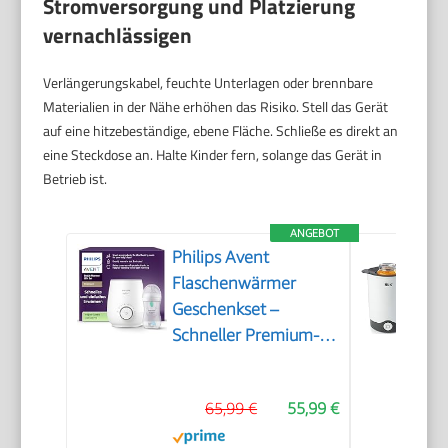
Stromversorgung und Platzierung
vernachlässigen
Verlängerungskabel, feuchte Unterlagen oder brennbare
Materialien in der Nähe erhöhen das Risiko. Stell das Gerät
auf eine hitzebeständige, ebene Fläche. Schließe es direkt an
eine Steckdose an. Halte Kinder fern, solange das Gerät in
Betrieb ist.
ANGEBOT
Philips Avent
Flaschenwärmer
Geschenkset –
Schneller Premium-
Flaschenwärmer und
Natural Response
65,99 €
55,99 €
Babyflasche,
intelligente