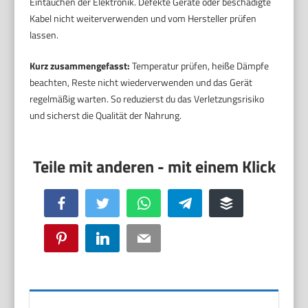
Eintauchen der Elektronik. Defekte Geräte oder beschädigte
Kabel nicht weiterverwenden und vom Hersteller prüfen
lassen.
Kurz zusammengefasst:
Temperatur prüfen, heiße Dämpfe
beachten, Reste nicht wiederverwenden und das Gerät
regelmäßig warten. So reduzierst du das Verletzungsrisiko
und sicherst die Qualität der Nahrung.
Facebook
Twitter
WhatsApp
Telegram
Buffer
Pinterest
LinkedIn
Email