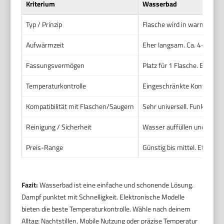
Kriterium
Wasserbad
Typ / Prinzip
Flasche wird in warmes Was
Aufwärmzeit
Eher langsam. Ca. 4–8 Min
Fassungsvermögen
Platz für 1 Flasche. Einige 
Temperaturkontrolle
Eingeschränkte Kontrolle.
Kompatibilität mit Flaschen/Saugern
Sehr universell. Funktionie
Reinigung / Sicherheit
Wasser auffüllen und entka
Preis-Range
Günstig bis mittel. Etwa 2
Fazit:
Wasserbad ist eine einfache und schonende Lösung.
Dampf punktet mit Schnelligkeit. Elektronische Modelle
bieten die beste Temperaturkontrolle. Wähle nach deinem
Alltag: Nachtstillen, Mobile Nutzung oder präzise Temperatur