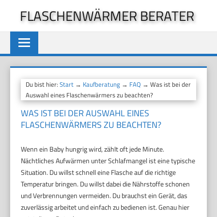
Zum
FLASCHENWÄRMER BERATER
Inhalt
springen
Du bist hier:
Start
→
Kaufberatung
→
FAQ
→ Was ist bei der
Auswahl eines Flaschenwärmers zu beachten?
WAS IST BEI DER AUSWAHL EINES
FLASCHENWÄRMERS ZU BEACHTEN?
Wenn ein Baby hungrig wird, zählt oft jede Minute.
Nächtliches Aufwärmen unter Schlafmangel ist eine typische
Situation. Du willst schnell eine Flasche auf die richtige
Temperatur bringen. Du willst dabei die Nährstoffe schonen
und Verbrennungen vermeiden. Du brauchst ein Gerät, das
zuverlässig arbeitet und einfach zu bedienen ist. Genau hier