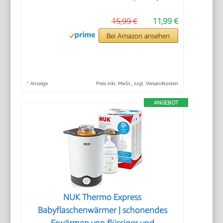
15,99 €
11,99 €
Bei Amazon ansehen
*
Anzeige
Preis inkl. MwSt., zzgl. Versandkosten
ANGEBOT
NUK Thermo Express
Babyflaschenwärmer | schonendes
Erwärmen von flüssiger und