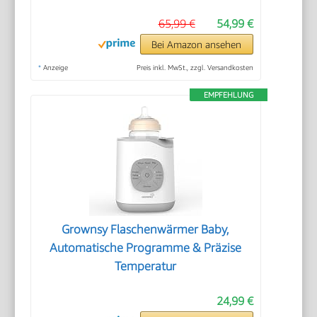
65,99 €
54,99 €
Bei Amazon ansehen
*
Anzeige
Preis inkl. MwSt., zzgl. Versandkosten
EMPFEHLUNG
Grownsy Flaschenwärmer Baby,
Automatische Programme & Präzise
Temperatur
24,99 €