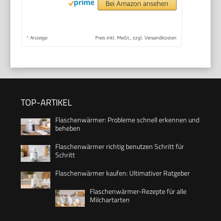
Bei Amazon ansehen
*
Anzeige
Preis inkl. MwSt., zzgl. Versandkosten
TOP-ARTIKEL
Flaschenwärmer: Probleme schnell erkennen und
beheben
Flaschenwärmer richtig benutzen Schritt für
Schritt
Flaschenwärmer kaufen: Ultimativer Ratgeber
Flaschenwärmer-Rezepte für alle
Milchartarten