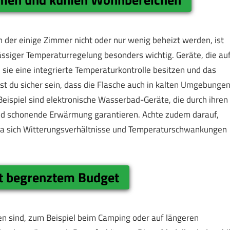
 der einige Zimmer nicht oder nur wenig beheizt werden, ist
ässiger Temperaturregelung besonders wichtig. Geräte, die au
sie eine integrierte Temperaturkontrolle besitzen und das
st du sicher sein, dass die Flasche auch in kalten Umgebunge
Beispiel sind elektronische Wasserbad-Geräte, die durch ihren
und schonende Erwärmung garantieren. Achte zudem darauf,
, da sich Witterungsverhältnisse und Temperaturschwankungen
t begrenztem Budget
ßen sind, zum Beispiel beim Camping oder auf längeren