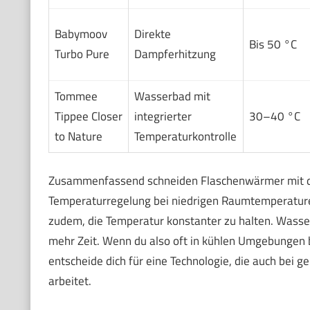
Babymoov
Direkte
Bis 50 °C
Turbo Pure
Dampferhitzung
Tommee
Wasserbad mit
Tippee Closer
integrierter
30–40 °C
to Nature
Temperaturkontrolle
Zusammenfassend schneiden Flaschenwärmer mit di
Temperaturregelung bei niedrigen Raumtemperaturen
zudem, die Temperatur konstanter zu halten. Wasse
mehr Zeit. Wenn du also oft in kühlen Umgebungen 
entscheide dich für eine Technologie, die auch bei
arbeitet.