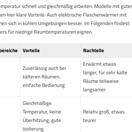
mperatur schnell und gleichmäßig arbeiten. Modelle mit gute
ten hier klare Vorteile. Auch elektrische Flaschenwärmer mit
hen sich in kühlen Umgebungen besser. Im Folgenden findest
ders für niedrige Raumtemperaturen eignen.
bereiche
Vorteile
Nachteile
Erwärmt etwas
Zuverlässig auch bei
länger, für sehr kalte
kälteren Räumen,
Räume teilweise
einfache Bedienung
langsamer
Gleichmäßige
Temperatur, keine
Relativ groß, etwas
Überhitzung, gute
teurer
Isolierung