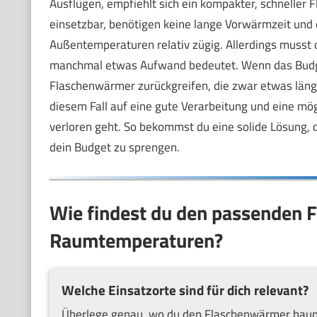
Ausflügen, empfiehlt sich ein kompakter, schneller
einsetzbar, benötigen keine lange Vorwärmzeit und e
Außentemperaturen relativ zügig. Allerdings musst 
manchmal etwas Aufwand bedeutet. Wenn das Budget 
Flaschenwärmer zurückgreifen, die zwar etwas länge
diesem Fall auf eine gute Verarbeitung und eine mög
verloren geht. So bekommst du eine solide Lösung, 
dein Budget zu sprengen.
Wie findest du den passenden F
Raumtemperaturen?
Welche Einsatzorte sind für dich relevant?
Überlege genau, wo du den Flaschenwärmer haupt