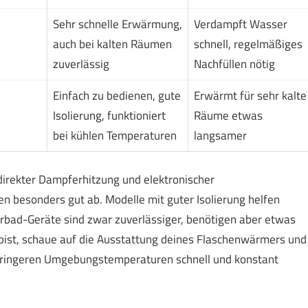
Sehr schnelle Erwärmung,
Verdampft Wasser
auch bei kalten Räumen
schnell, regelmäßiges
zuverlässig
Nachfüllen nötig
Einfach zu bedienen, gute
Erwärmt für sehr kalte
Isolierung, funktioniert
Räume etwas
bei kühlen Temperaturen
langsamer
rekter Dampferhitzung und elektronischer
 besonders gut ab. Modelle mit guter Isolierung helfen
rbad-Geräte sind zwar zuverlässiger, benötigen aber etwas
bist, schaue auf die Ausstattung deines Flaschenwärmers und
 geringeren Umgebungstemperaturen schnell und konstant