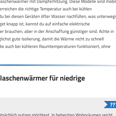
 Flaschenwärmer mit Dampferhitzung. Diese Modelle sind mobi
rreichen die richtige Temperatur auch bei kühlen
du bei diesen Geräten öfter Wasser nachfüllen, was unterweg
knapp ist, kannst du auf einfache elektrische
r brauchen, aber in der Anschaffung günstiger sind. Achte in
lichst gute Isolierung, damit die Wärme nicht zu schnell
die auch bei kühleren Raumtemperaturen funktioniert, ohne
laschenwärmer für niedrige
sächlich nutzen möchtest. In beheizten Wohnräumen reicht