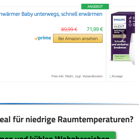
ANGEBOT
wärmer Baby unterwegs, schnell erwärmen
89,99 €
71,99 €
❯
Bei Amazon ansehen
Preis inkl. MwSt., zzgl. Versandkosten
*
Anzeige
eal für niedrige Raumtemperaturen?
umen und kühlen Wohnbereichen