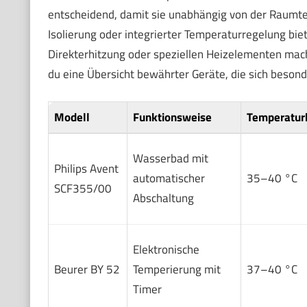
entscheidend, damit sie unabhängig von der Raumte
Isolierung oder integrierter Temperaturregelung bie
Direkterhitzung oder speziellen Heizelementen mac
du eine Übersicht bewährter Geräte, die sich beson
Modell
Funktionsweise
Temperatur
Wasserbad mit
Philips Avent
automatischer
35–40 °C
SCF355/00
Abschaltung
Elektronische
Beurer BY 52
Temperierung mit
37–40 °C
Timer