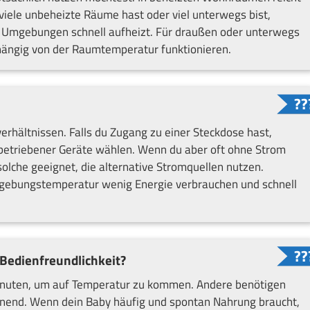
iele unbeheizte Räume hast oder viel unterwegs bist,
en Umgebungen schnell aufheizt. Für draußen oder unterwegs
hängig von der Raumtemperatur funktionieren.
erhältnissen. Falls du Zugang zu einer Steckdose hast,
 betriebener Geräte wählen. Wenn du aber oft ohne Strom
olche geeignet, die alternative Stromquellen nutzen.
Umgebungstemperatur wenig Energie verbrauchen und schnell
 Bedienfreundlichkeit?
nuten, um auf Temperatur zu kommen. Andere benötigen
onend. Wenn dein Baby häufig und spontan Nahrung braucht,