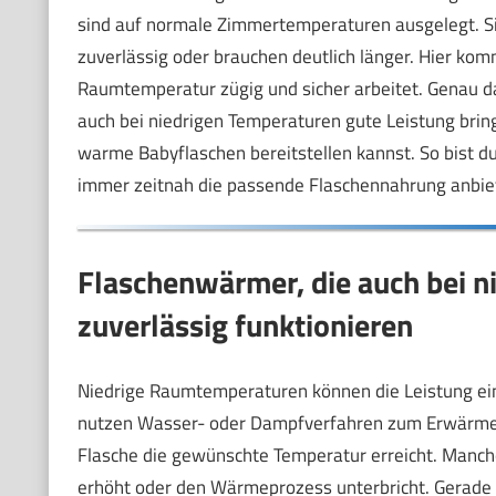
sind auf normale Zimmertemperaturen ausgelegt. Si
zuverlässig oder brauchen deutlich länger. Hier ko
Raumtemperatur zügig und sicher arbeitet. Genau da
auch bei niedrigen Temperaturen gute Leistung bringe
warme Babyflaschen bereitstellen kannst. So bist du
immer zeitnah die passende Flaschennahrung anbie
Flaschenwärmer, die auch bei 
zuverlässig funktionieren
Niedrige Raumtemperaturen können die Leistung ein
nutzen Wasser- oder Dampfverfahren zum Erwärmen. 
Flasche die gewünschte Temperatur erreicht. Manch
erhöht oder den Wärmeprozess unterbricht. Gerade 