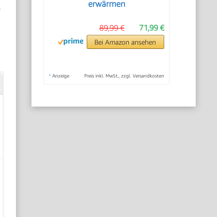
erwärmen
r
89,99 €
71,99 €
Bei Amazon ansehen
*
Anzeige
Preis inkl. MwSt., zzgl. Versandkosten