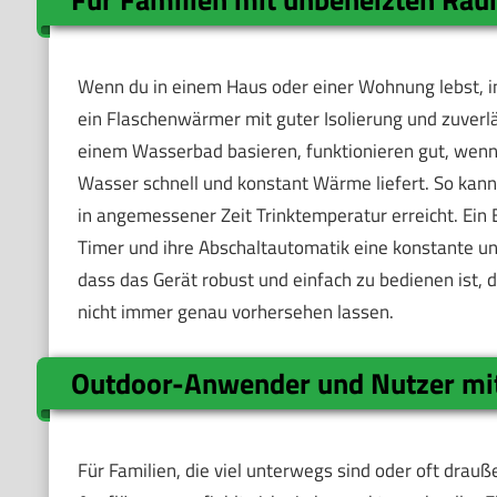
Wenn du in einem Haus oder einer Wohnung lebst, in
ein Flaschenwärmer mit guter Isolierung und zuverl
einem Wasserbad basieren, funktionieren gut, wenn 
Wasser schnell und konstant Wärme liefert. So kann
in angemessener Zeit Trinktemperatur erreicht. Ein 
Timer und ihre Abschaltautomatik eine konstante 
dass das Gerät robust und einfach zu bedienen ist
nicht immer genau vorhersehen lassen.
Outdoor-Anwender und Nutzer mi
Für Familien, die viel unterwegs sind oder oft drau