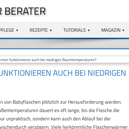
 BERATER
PFLEGE
REZEPTE
TUTORIALS
MAGAZIN
mer funktionieren auch bei niedrigen Raumtemperaturen?
KTIONIEREN AUCH BEI NIEDRIGEN
 von Babyflaschen plötzlich zur Herausforderung werden.
ßentemperaturen dauert es oft lange, bis die Flasche die
nur unpraktisch, sondern kann auch den Ablauf bei der
zwischendurch verzögern. Viele herkömmliche Flaschenwärmer