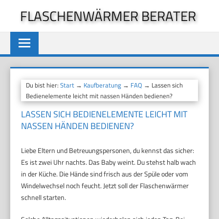
Zum
FLASCHENWÄRMER BERATER
Inhalt
springen
Du bist hier:
Start
→
Kaufberatung
→
FAQ
→ Lassen sich
Bedienelemente leicht mit nassen Händen bedienen?
LASSEN SICH BEDIENELEMENTE LEICHT MIT
NASSEN HÄNDEN BEDIENEN?
Liebe Eltern und Betreuungspersonen, du kennst das sicher:
Es ist zwei Uhr nachts. Das Baby weint. Du stehst halb wach
in der Küche. Die Hände sind frisch aus der Spüle oder vom
Windelwechsel noch feucht. Jetzt soll der Flaschenwärmer
schnell starten.