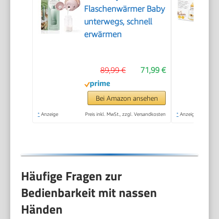
Flaschenwärmer Baby
unterwegs, schnell
erwärmen
89,99 €
71,99 €
Bei Amazon ansehen
*
Anzeige
Preis inkl. MwSt., zzgl. Versandkosten
*
Anzeige
Häufige Fragen zur
Bedienbarkeit mit nassen
Händen