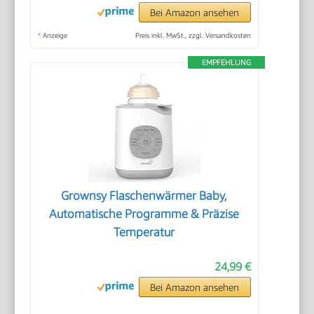
Bei Amazon ansehen
*
Anzeige
Preis inkl. MwSt., zzgl. Versandkosten
EMPFEHLUNG
Grownsy Flaschenwärmer Baby,
Automatische Programme & Präzise
Temperatur
24,99 €
Bei Amazon ansehen