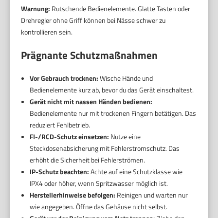
Warnung:
Rutschende Bedienelemente. Glatte Tasten oder
Drehregler ohne Griff können bei Nässe schwer zu
kontrollieren sein.
Prägnante Schutzmaßnahmen
Vor Gebrauch trocknen:
Wische Hände und
Bedienelemente kurz ab, bevor du das Gerät einschaltest.
Gerät nicht mit nassen Händen bedienen:
Bedienelemente nur mit trockenen Fingern betätigen. Das
reduziert Fehlbetrieb.
FI-/RCD-Schutz einsetzen:
Nutze eine
Steckdosenabsicherung mit Fehlerstromschutz. Das
erhöht die Sicherheit bei Fehlerströmen.
IP-Schutz beachten:
Achte auf eine Schutzklasse wie
IPX4 oder höher, wenn Spritzwasser möglich ist.
Herstellerhinweise befolgen:
Reinigen und warten nur
wie angegeben. Öffne das Gehäuse nicht selbst.