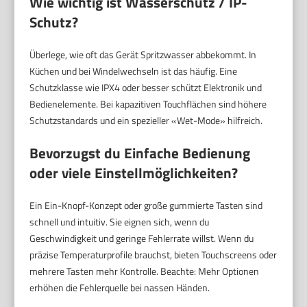
Wie wichtig ist
Wasserschutz / IP-
Schutz
?
Überlege, wie oft das Gerät Spritzwasser abbekommt. In
Küchen und bei Windelwechseln ist das häufig. Eine
Schutzklasse wie IPX4 oder besser schützt Elektronik und
Bedienelemente. Bei kapazitiven Touchflächen sind höhere
Schutzstandards und ein spezieller «Wet-Mode» hilfreich.
Bevorzugst du
Einfache Bedienung
oder viele Einstellmöglichkeiten?
Ein Ein-Knopf-Konzept oder große gummierte Tasten sind
schnell und intuitiv. Sie eignen sich, wenn du
Geschwindigkeit und geringe Fehlerrate willst. Wenn du
präzise Temperaturprofile brauchst, bieten Touchscreens oder
mehrere Tasten mehr Kontrolle. Beachte: Mehr Optionen
erhöhen die Fehlerquelle bei nassen Händen.