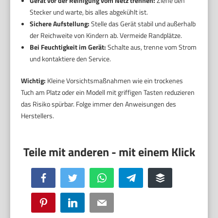
Gerät vor der Reinigung vom Netz trennen:
Ziehe den
Stecker und warte, bis alles abgekühlt ist.
Sichere Aufstellung:
Stelle das Gerät stabil und außerhalb
der Reichweite von Kindern ab. Vermeide Randplätze.
Bei Feuchtigkeit im Gerät:
Schalte aus, trenne vom Strom
und kontaktiere den Service.
Wichtig:
Kleine Vorsichtsmaßnahmen wie ein trockenes
Tuch am Platz oder ein Modell mit griffigen Tasten reduzieren
das Risiko spürbar. Folge immer den Anweisungen des
Herstellers.
Facebook
Twitter
WhatsApp
Telegram
Buffer
Pinterest
LinkedIn
Email