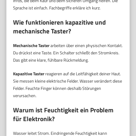
Infos, die beim Kauf und beim sicheren Umgang helfen. Die
Sprache ist einfach. Fachbegriffe erkläre ich kurz.
Wie funktionieren kapazitive und
mechanische Taster?
Mechanische Taster
arbeiten über einen physischen Kontakt.
Du drückst eine Taste. Ein Schalter schließt den Stromkreis.
Das gibt eine klare, fühlbare Rückmeldung.
Kapazitive Taster
reagieren auf die Leitfähigkeit deiner Haut.
Sie messen kleine elektrische Felder. Wasser verändert diese
Felder. Feuchte Finger können deshalb Störungen
verursachen.
Warum ist Feuchtigkeit ein Problem
für Elektronik?
Wasser leitet Strom. Eindringende Feuchtigkeit kann