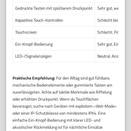
Gedruckte Tasten mit spürbarem Druckpunkt
Sehr gut, wenn Tas
Kapazitive Touch-Kontrollen
Schlecht bis mäßig.
Touchscreen
Schlecht. Fingerfe
Ein-Knopf-Bedienung
Sehr gut. Ein großer
LED-/Signalanzeigen
Neutral. Anzeigen h
Praktische Empfehlung:
Für den Alltag sind gut fühlbare,
mechanische Bedienelemente oder gummierte Tasten am
zuverlässigsten. Achte auf taktile Merkmale wie Riffelung
oder erhöhten Druckpunkt. Wenn du Touchflächen
bevorzugst, suche nach Geräten mit explizitem «Wet-Mode»
oder einer IP-Schutzklasse von mindestens IPX4. Eine
einfache Ein-Knopf-Bedienung mit klarer LED- und
akustischer Rückmeldung ist für nächtliche Einsätze