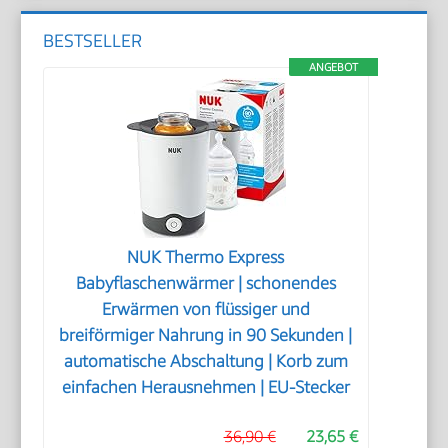
BESTSELLER
ANGEBOT
NUK Thermo Express
Babyflaschenwärmer | schonendes
Erwärmen von flüssiger und
breiförmiger Nahrung in 90 Sekunden |
automatische Abschaltung | Korb zum
einfachen Herausnehmen | EU-Stecker
36,90 €
23,65 €