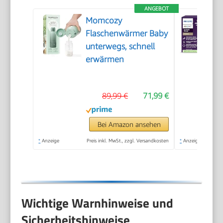
ANGEBOT
Momcozy
Flaschenwärmer Baby
unterwegs, schnell
erwärmen
89,99 €
71,99 €
Bei Amazon ansehen
*
Anzeige
Preis inkl. MwSt., zzgl. Versandkosten
*
Anzeige
Wichtige Warnhinweise und
Sicherheitshinweise