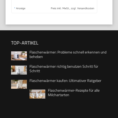
*
Anzeige
Preis inkl. MwSt., zzgl. Versandkosten
TOP-ARTIKEL
Flaschenwärmer: Probleme schnell erkennen und
beheben
Flaschenwärmer richtig benutzen Schritt für
Schritt
Flaschenwärmer kaufen: Ultimativer Ratgeber
Flaschenwärmer-Rezepte für alle
Milchartarten