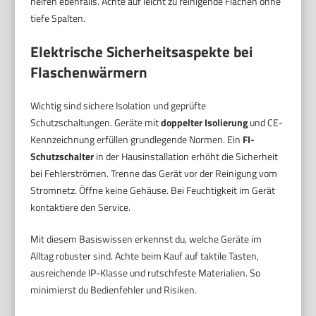
helfen ebenfalls. Achte auf leicht zu reinigende Flächen ohne
tiefe Spalten.
Elektrische Sicherheitsaspekte bei
Flaschenwärmern
Wichtig sind sichere Isolation und geprüfte
Schutzschaltungen. Geräte mit
doppelter Isolierung
und CE-
Kennzeichnung erfüllen grundlegende Normen. Ein
FI-
Schutzschalter
in der Hausinstallation erhöht die Sicherheit
bei Fehlerströmen. Trenne das Gerät vor der Reinigung vom
Stromnetz. Öffne keine Gehäuse. Bei Feuchtigkeit im Gerät
kontaktiere den Service.
Mit diesem Basiswissen erkennst du, welche Geräte im
Alltag robuster sind. Achte beim Kauf auf taktile Tasten,
ausreichende IP-Klasse und rutschfeste Materialien. So
minimierst du Bedienfehler und Risiken.