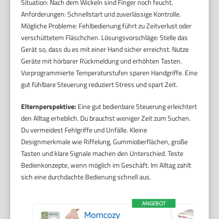
Situation: Nach dem Wickeln sind Finger noch feucht.
Anforderungen: Schnellstart und zuverlässige Kontrolle.
Mögliche Probleme: Fehlbedienung führt zu Zeitverlust oder
verschüttetem Fläschchen. Lösungsvorschläge: Stelle das
Gerät so, dass du es mit einer Hand sicher erreichst. Nutze
Geräte mit hörbarer Rückmeldung und erhöhten Tasten.
Vorprogrammierte Temperaturstufen sparen Handgriffe. Eine
gut fühlbare Steuerung reduziert Stress und spart Zeit.
Elternperspektive:
Eine gut bedienbare Steuerung erleichtert
den Alltag erheblich. Du brauchst weniger Zeit zum Suchen.
Du vermeidest Fehlgriffe und Unfälle. Kleine
Designmerkmale wie Riffelung, Gummioberflächen, große
Tasten und klare Signale machen den Unterschied. Teste
Bedienkonzepte, wenn möglich im Geschäft. Im Alltag zahlt
sich eine durchdachte Bedienung schnell aus.
ANGEBOT
Momcozy