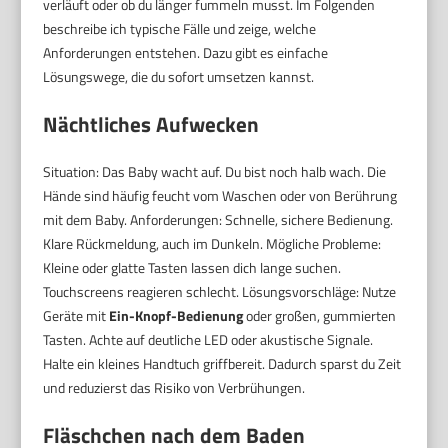
verläuft oder ob du länger fummeln musst. Im Folgenden
beschreibe ich typische Fälle und zeige, welche
Anforderungen entstehen. Dazu gibt es einfache
Lösungswege, die du sofort umsetzen kannst.
Nächtliches Aufwecken
Situation: Das Baby wacht auf. Du bist noch halb wach. Die
Hände sind häufig feucht vom Waschen oder von Berührung
mit dem Baby. Anforderungen: Schnelle, sichere Bedienung.
Klare Rückmeldung, auch im Dunkeln. Mögliche Probleme:
Kleine oder glatte Tasten lassen dich lange suchen.
Touchscreens reagieren schlecht. Lösungsvorschläge: Nutze
Geräte mit
Ein-Knopf-Bedienung
oder großen, gummierten
Tasten. Achte auf deutliche LED oder akustische Signale.
Halte ein kleines Handtuch griffbereit. Dadurch sparst du Zeit
und reduzierst das Risiko von Verbrühungen.
Fläschchen nach dem Baden