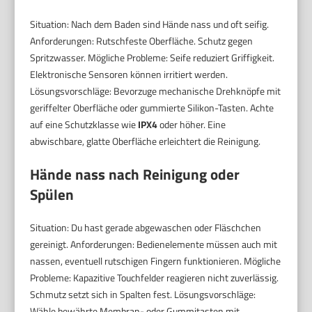
Situation: Nach dem Baden sind Hände nass und oft seifig.
Anforderungen: Rutschfeste Oberfläche. Schutz gegen
Spritzwasser. Mögliche Probleme: Seife reduziert Griffigkeit.
Elektronische Sensoren können irritiert werden.
Lösungsvorschläge: Bevorzuge mechanische Drehknöpfe mit
geriffelter Oberfläche oder gummierte Silikon-Tasten. Achte
auf eine Schutzklasse wie
IPX4
oder höher. Eine
abwischbare, glatte Oberfläche erleichtert die Reinigung.
Hände nass nach Reinigung oder
Spülen
Situation: Du hast gerade abgewaschen oder Fläschchen
gereinigt. Anforderungen: Bedienelemente müssen auch mit
nassen, eventuell rutschigen Fingern funktionieren. Mögliche
Probleme: Kapazitive Touchfelder reagieren nicht zuverlässig.
Schmutz setzt sich in Spalten fest. Lösungsvorschläge:
Wähle bewährte Membran- oder Gummitasten mit