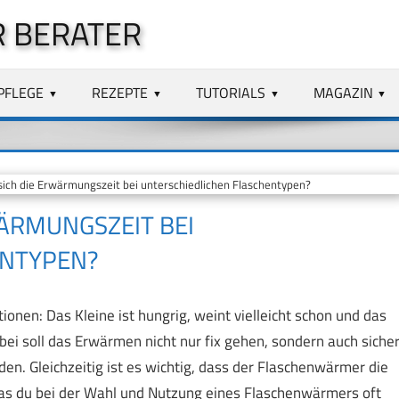
 BERATER
PFLEGE
REZEPTE
TUTORIALS
MAGAZIN
ich die Erwärmungszeit bei unterschiedlichen Flaschentypen?
ÄRMUNGSZEIT BEI
ENTYPEN?
ionen: Das Kleine ist hungrig, weint vielleicht schon und das
i soll das Erwärmen nicht nur fix gehen, sondern auch siche
den. Gleichzeitig ist es wichtig, dass der Flaschenwärmer die
Was du bei der Wahl und Nutzung eines Flaschenwärmers oft