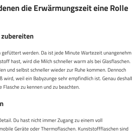
 denen die Erwärmungszeit eine Rolle
 zubereiten
 gefüttert werden. Da ist jede Minute Wartezeit unangenehm
toff hast, wird die Milch schneller warm als bei Glasflaschen.
llen und selbst schneller wieder zur Ruhe kommen. Dennoch
eiß wird, weil ein Babyzunge sehr empfindlich ist. Genau deshal
ne Flasche zu kennen und zu beachten.
en
etail. Du hast nicht immer Zugang zu einem voll
mobile Geräte oder Thermoflaschen. Kunststoffflaschen sind