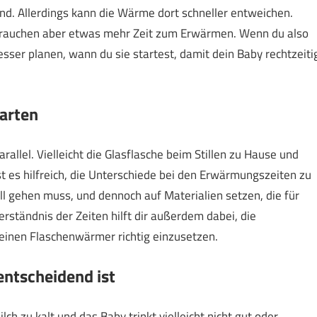
ind. Allerdings kann die Wärme dort schneller entweichen.
 brauchen aber etwas mehr Zeit zum Erwärmen. Wenn du also
esser planen, wann du sie startest, damit dein Baby rechtzeiti
arten
allel. Vielleicht die Glasflasche beim Stillen zu Hause und
ist es hilfreich, die Unterschiede bei den Erwärmungszeiten zu
ll gehen muss, und dennoch auf Materialien setzen, die für
ständnis der Zeiten hilft dir außerdem dabei, die
deinen Flaschenwärmer richtig einzusetzen.
ntscheidend ist
h zu kalt und das Baby trinkt vielleicht nicht gut oder