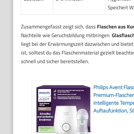
Speichert 
Zusammengefasst zeigt sich, dass
Flaschen aus Ku
Nachteile wie Geruchsbildung mitbringen.
Glasflasc
liegt bei der Erwärmungszeit dazwischen und bietet
ist, solltest du das Flaschenmaterial gezielt beacht
schnell und sicher bereitstellen.
Philips Avent Fla
Premium-Flaschen
intelligente Temp
Auftaufunktion, 