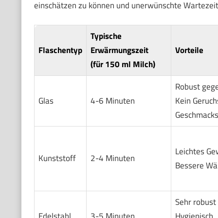
einschätzen zu können und unerwünschte Wartezeit
Typische
Flaschentyp
Erwärmungszeit
Vorteile
(für 150 ml Milch)
Robust gege
Glas
4-6 Minuten
Kein Geruch
Geschmacks
Leichtes Ge
Kunststoff
2-4 Minuten
Bessere Wär
Sehr robust
Edelstahl
3-5 Minuten
Hygienisch