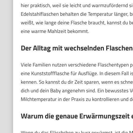
hier praktisch, weil sie leicht und warmzufördernd s
Edelstahlflaschen behalten die Temperatur länger,
weißt, wie lange deine Flasche braucht, kannst du b
eine warme Mahlzeit bekommt.
Der Alltag mit wechselnden Flaschen
Viele Familien nutzen verschiedene Flaschentypen par
eine Kunststoffflasche für Ausflüge. In diesem Fall 
kennen. So kannst du dir Zeit sparen, wenn es schne
dich und dein Baby angenehm sind. Ein bewusstes Ver
Milchtemperatur in der Praxis zu kontrollieren und 
Warum die genaue Erwärmungszeit e
Wenn du das Fläschchen zu kurz erwärmst, ist die Milc