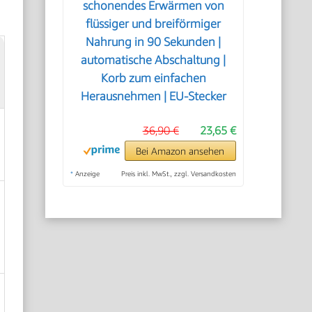
schonendes Erwärmen von
flüssiger und breiförmiger
Nahrung in 90 Sekunden |
automatische Abschaltung |
Korb zum einfachen
Herausnehmen | EU-Stecker
36,90 €
23,65 €
Bei Amazon ansehen
*
Anzeige
Preis inkl. MwSt., zzgl. Versandkosten