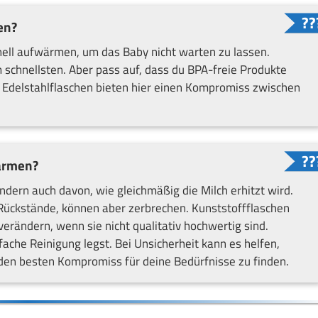
en?
nell aufwärmen, um das Baby nicht warten zu lassen.
schnellsten. Aber pass auf, dass du BPA-freie Produkte
. Edelstahlflaschen bieten hier einen Kompromiss zwischen
wärmen?
ondern auch davon, wie gleichmäßig die Milch erhitzt wird.
 Rückstände, können aber zerbrechen. Kunststoffflaschen
rändern, wenn sie nicht qualitativ hochwertig sind.
fache Reinigung legst. Bei Unsicherheit kann es helfen,
en besten Kompromiss für deine Bedürfnisse zu finden.