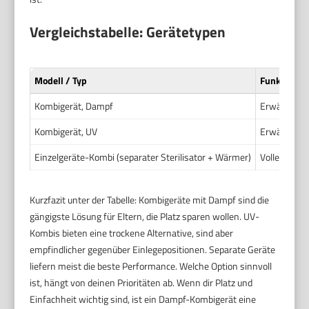
Vergleichstabelle: Gerätetypen
Modell / Typ
Funktionen
Kombigerät, Dampf
Erwärmen, S
Kombigerät, UV
Erwärmen, T
Einzelgeräte-Kombi (separater Sterilisator + Wärmer)
Volle Flexib
Kurzfazit unter der Tabelle: Kombigeräte mit Dampf sind die
gängigste Lösung für Eltern, die Platz sparen wollen. UV-
Kombis bieten eine trockene Alternative, sind aber
empfindlicher gegenüber Einlegepositionen. Separate Geräte
liefern meist die beste Performance. Welche Option sinnvoll
ist, hängt von deinen Prioritäten ab. Wenn dir Platz und
Einfachheit wichtig sind, ist ein Dampf-Kombigerät eine