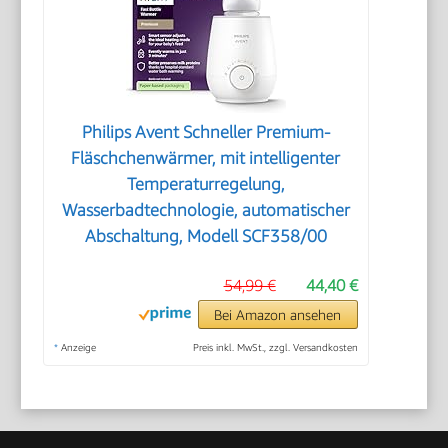
Philips Avent Schneller Premium-
Fläschchenwärmer, mit intelligenter
Temperaturregelung,
Wasserbadtechnologie, automatischer
Abschaltung, Modell SCF358/00
54,99 €
44,40 €
Bei Amazon ansehen
*
Anzeige
Preis inkl. MwSt., zzgl. Versandkosten