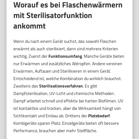
Worauf es bei Flaschenwärmern
mit Sterilisatorfunktion
ankommt
Wenn du nach einem Gerät suchst, das sowohl Flaschen
erwärmt als auch sterilisiert, dann sind mehrere Kriterien
wichtig. Zuerst der
Funktionsumfang
. Manche Geräte bieten
nur Erwärmen und zusätzliches Abtropfen. Andere vereinen
Erwärmen, Auftauen und Sterilisieren in einem Gerät.
Entscheidend ist, welche Kombination du wirklich brauchst.
Zweitens das
Sterilisationsverfahren
. Es gibt
Dampfsterilisation, UV-Licht und chemische Methoden.
Dampf arbeitet schnell und effektiv bei harten Biofilmen. UV
ist kontaktlos und trocken, aber die Wirksamkeit hängt von
Sichtkontakt und Einbau ab. Drittens der
Platzbedarf
.
Kombigeräte sparen Platz. Einzelgeräte bieten oft bessere
Performance, brauchen aber mehr Stellfläche.