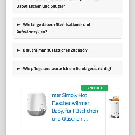
Babyflaschen und Sauger?
Wie lange dauern Sterilisations- und
Aufwärmzyklen?
Braucht man zusätzliches Zubehör?
Wie pflege und warte ich ein Kombigerät richtig?
ANGEBOT
reer Simply Hot
Flaschenwärmer
Baby, für Fläschchen
und Gläschen,
Weiß/Grau