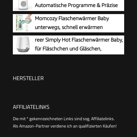
Wasserbadtechnologie, automatischer
Automatische Programme & Präzise
Abschaltung, Modell SCF358/00
Temperatur
Momcozy Flaschenwärmer Baby
unterwegs, schnell erwärmen
reer Simply Hot Flaschenwärmer Baby,
für Fläschchen und Gläschen,
Weiß/Grau
HERSTELLER
AFFILIATELINKS
Die mit * gekennzeichneten Links sind sog. Affiliatelinks.
Als Amazon-Partner verdiene ich an qualifizierten Käufen!