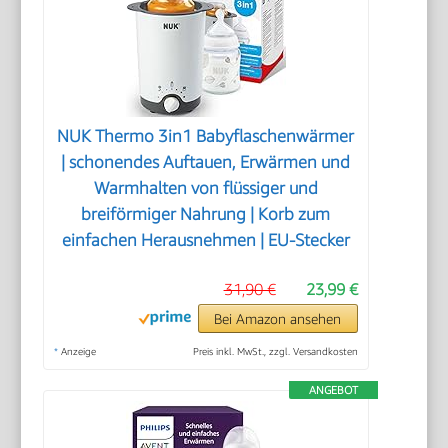
NUK Thermo 3in1 Babyflaschenwärmer
| schonendes Auftauen, Erwärmen und
Warmhalten von flüssiger und
breiförmiger Nahrung | Korb zum
einfachen Herausnehmen | EU-Stecker
31,90 €
23,99 €
Bei Amazon ansehen
*
Anzeige
Preis inkl. MwSt., zzgl. Versandkosten
ANGEBOT