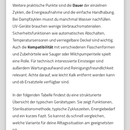
Weitere praktische Punkte sind die
Dauer
der einzelnen
Zyklen, die Energieaufnahme und die einfache Handhabung.
Bei Dampfzyklen musst du manchmal Wasser nachfüllen.
UV-Geräte brauchen wenige Verbrauchsmaterialien.
Sicherheitsfunktionen wie automatisches Abschalten,
Temperatursensoren und verriegelbare Deckel sind wichtig.
Auch die
Kompatibilität
mit verschiedenen Flaschenformen
und Zubehörteile wie Sauger oder Milchpumpenteile spielt
eine Rolle. Für technisch interessierte Einsteiger sind
außerdem Wartungsaufwand und Reinigungsfreundlichkeit
relevant. Achte darauf, wie leicht Kalk entfernt werden kann
und ob Ersatzteile verfügbar sind.
In der folgenden Tabelle findest du eine strukturierte
Übersicht der typischen Gerätetypen. Sie zeigt Funktionen,
Sterilisationsmethode, typische Zykluszeiten, Energiebedarf
und ein kurzes Fazit. So kannst du schnell vergleichen,
welche Variante für deine Alltagssituation am geeignetsten
ist.