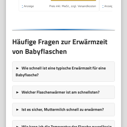
*
Anzeige
Preis inkl. MwSt., zzgl. Versandkosten
*
Anzeige
Häufige Fragen zur Erwärmzeit
von Babyflaschen
Wie schnell ist eine typische Erwärmzeit für eine
Babyflasche?
Welcher Flaschenwärmer ist am schnellsten?
Ist es sicher, Muttermilch schnell zu erwärmen?
Wie kann ich die Temperatur der Flasche zuverlässig