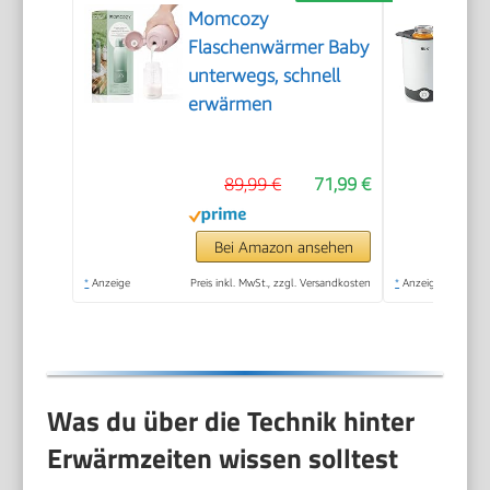
Momcozy
Flaschenwärmer Baby
unterwegs, schnell
erwärmen
89,99 €
71,99 €
Bei Amazon ansehen
*
Anzeige
Preis inkl. MwSt., zzgl. Versandkosten
*
Anzeige
Was du über die Technik hinter
Erwärmzeiten wissen solltest