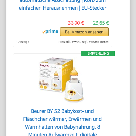
automatische Abschaltung | Korb zum
einfachen Herausnehmen | EU-Stecker
36,90 €
23,65 €
Bei Amazon ansehen
*
Anzeige
Preis inkl. MwSt., zzgl. Versandkosten
EMPFEHLUNG
Beurer BY 52 Babykost- und
Fläschchenwärmer, Erwärmen und
Warmhalten von Babynahrung, 8
Minuten Aufwärmzeit, digitale