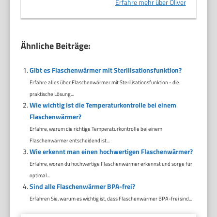
Erfahre mehr über Oliver
Ähnliche Beiträge:
Gibt es Flaschenwärmer mit Sterilisationsfunktion?
Erfahre alles über Flaschenwärmer mit Sterilisationsfunktion - die
praktische Lösung...
Wie wichtig ist die Temperaturkontrolle bei einem
Flaschenwärmer?
Erfahre, warum die richtige Temperaturkontrolle bei einem
Flaschenwärmer entscheidend ist...
Wie erkennt man einen hochwertigen Flaschenwärmer?
Erfahre, woran du hochwertige Flaschenwärmer erkennst und sorge für
optimal...
Sind alle Flaschenwärmer BPA-frei?
Erfahren Sie, warum es wichtig ist, dass Flaschenwärmer BPA-frei sind...