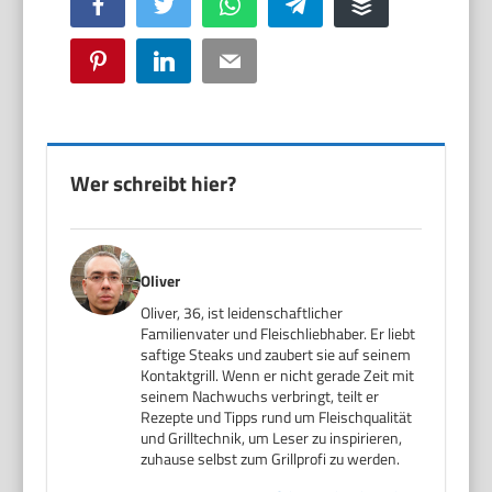
Facebook
Twitter
WhatsApp
Telegram
Buffer
Pinterest
LinkedIn
Email
Wer schreibt hier?
Oliver
Oliver, 36, ist leidenschaftlicher
Familienvater und Fleischliebhaber. Er liebt
saftige Steaks und zaubert sie auf seinem
Kontaktgrill. Wenn er nicht gerade Zeit mit
seinem Nachwuchs verbringt, teilt er
Rezepte und Tipps rund um Fleischqualität
und Grilltechnik, um Leser zu inspirieren,
zuhause selbst zum Grillprofi zu werden.