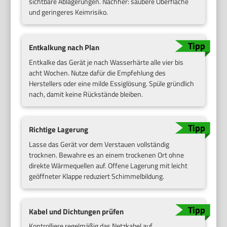
sichtbare Ablagerungen. Nachher: saubere Oberfläche
und geringeres Keimrisiko.
Entkalkung nach Plan
Entkalke das Gerät je nach Wasserhärte alle vier bis
acht Wochen. Nutze dafür die Empfehlung des
Herstellers oder eine milde Essiglösung. Spüle gründlich
nach, damit keine Rückstände bleiben.
Richtige Lagerung
Lasse das Gerät vor dem Verstauen vollständig
trocknen. Bewahre es an einem trockenen Ort ohne
direkte Wärmequellen auf. Offene Lagerung mit leicht
geöffneter Klappe reduziert Schimmelbildung.
Kabel und Dichtungen prüfen
Kontrolliere regelmäßig das Netzkabel auf