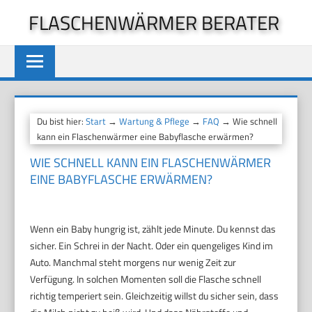
Zum
FLASCHENWÄRMER BERATER
Inhalt
springen
Du bist hier:
Start
→
Wartung & Pflege
→
FAQ
→ Wie schnell
kann ein Flaschenwärmer eine Babyflasche erwärmen?
WIE SCHNELL KANN EIN FLASCHENWÄRMER
EINE BABYFLASCHE ERWÄRMEN?
Wenn ein Baby hungrig ist, zählt jede Minute. Du kennst das
sicher. Ein Schrei in der Nacht. Oder ein quengeliges Kind im
Auto. Manchmal steht morgens nur wenig Zeit zur
Verfügung. In solchen Momenten soll die Flasche schnell
richtig temperiert sein. Gleichzeitig willst du sicher sein, dass