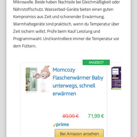
Mikrowelle. Beide haben Nachteile bei Gleichmäßigkeit oder
Nährstoffschutz. Wasserbad-Geräte bieten einen guten
Kompromiss aus Zeit und schonender Erwärmung.
Warmhaltegeräte sind praktisch, wenn du Temperatur über
Zeit sichern willst. Prüfe beim Kauf Leistung und
Programmwahl. Und kontrolliere immer die Temperatur vor
dem Füttern.
ANGEBOT
Momcozy
Flaschenwärmer Baby
unterwegs, schnell
erwärmen
89,99 €
71,99 €
Bei Amazon ansehen