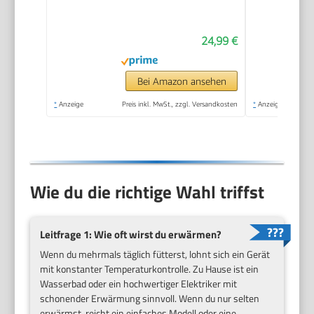
Temperatur
24,99 €
Bei Amazon ansehen
*
Anzeige
Preis inkl. MwSt., zzgl. Versandkosten
*
Anzeige
Wie du die richtige Wahl triffst
Leitfrage 1: Wie oft wirst du erwärmen?
Wenn du mehrmals täglich fütterst, lohnt sich ein Gerät
mit konstanter Temperaturkontrolle. Zu Hause ist ein
Wasserbad oder ein hochwertiger Elektriker mit
schonender Erwärmung sinnvoll. Wenn du nur selten
erwärmst, reicht ein einfaches Modell oder eine