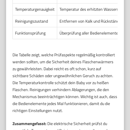
Temperaturgenauigkeit
Temperatur des erhitzten Wassers mit 
Reinigungszustand
Entfernen von Kalk und Rückständen im
Funktionsprüfung
Überprüfung aller Bedienelemente und An
Die Tabelle zeigt, welche Prüfaspekte regelmäßig kontrolliert
werden sollten, um die Sicherheit deines Flaschenwärmers
zu gewährleisten. Dabei reicht es oft schon, kurz auf
sichtbare Schäden oder ungewöhnlichen Geruch zu achten.
Die Temperaturkontrolle schützt dein Baby vor zu heißen
Flaschen. Reinigungen verhindern Ablagerungen, die den
Mechanismus beeinträchtigen können. Wichtig ist auch, dass
die Bedienelemente jedes Mal funktionieren, damit du die
richtigen Einstellungen nutzt.
Zusammengefasst:
Die elektrische Sicherheit prüfst du