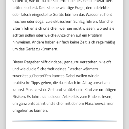
vielleicht, wie oft du die Sicherheit deines Flaschenwärmers
prüfen solltest. Das ist eine wichtige Frage, denn defekte
oder falsch eingestellte Geräte können das Wasser zu heiß
machen oder sogar zu elektrischem Schlag führen. Manche
Eltern fühlen sich unsicher, weil sie nicht wissen, worauf sie
achten sollen oder welche Anzeichen auf ein Problem
hinweisen. Andere haben einfach keine Zeit, sich regelmäßig
um das Gerät zu kümmern.
Dieser Ratgeber hilft dir dabei, genau zu verstehen, wie oft
und wie du die Sicherheit deines Flaschenwärmers
zuverlässig überprüfen kannst. Dabei wollen wir dir
praktische Tipps geben, die du einfach im Alltag umsetzen
kannst. So sparst du Zeit und schützt dein Kind vor unnötigen
Risiken. Es lohnt sich, diesen Artikel bis zum Ende zu lesen,
um ganz entspannt und sicher mit deinem Flaschenwärmer
umgehen zu können.