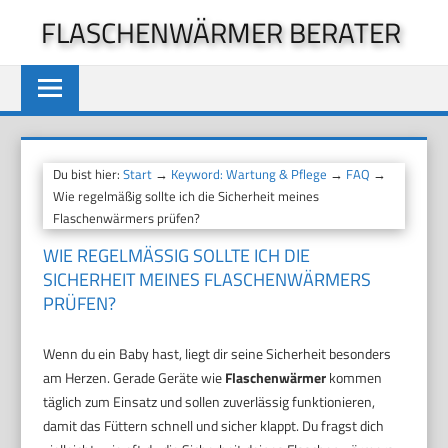
Zum
FLASCHENWÄRMER BERATER
Inhalt
springen
Du bist hier:
Start
→
Keyword: Wartung & Pflege
→
FAQ
→
Wie regelmäßig sollte ich die Sicherheit meines
Flaschenwärmers prüfen?
WIE REGELMÄSSIG SOLLTE ICH DIE S
ICHERHEIT MEINES FLASCHENWÄRMERS P
RÜFEN?
Wenn du ein Baby hast, liegt dir seine Sicherheit besonders
am Herzen. Gerade Geräte wie
Flaschenwärmer
kommen
täglich zum Einsatz und sollen zuverlässig funktionieren,
damit das Füttern schnell und sicher klappt. Du fragst dich