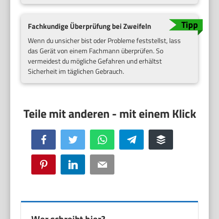
Fachkundige Überprüfung bei Zweifeln
Wenn du unsicher bist oder Probleme feststellst, lass
das Gerät von einem Fachmann überprüfen. So
vermeidest du mögliche Gefahren und erhältst
Sicherheit im täglichen Gebrauch.
Facebook
Twitter
WhatsApp
Telegram
Buffer
Pinterest
LinkedIn
Email
Wer schreibt hier?