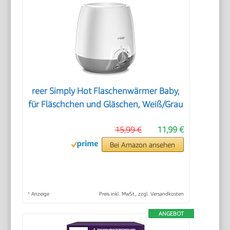
reer Simply Hot Flaschenwärmer Baby,
für Fläschchen und Gläschen, Weiß/Grau
15,99 €
11,99 €
Bei Amazon ansehen
*
Anzeige
Preis inkl. MwSt., zzgl. Versandkosten
ANGEBOT