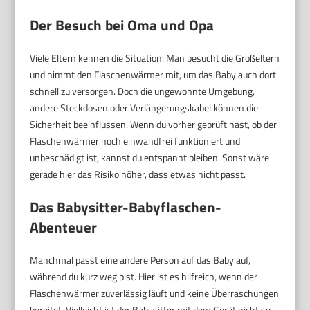
Der Besuch bei Oma und Opa
Viele Eltern kennen die Situation: Man besucht die Großeltern
und nimmt den Flaschenwärmer mit, um das Baby auch dort
schnell zu versorgen. Doch die ungewohnte Umgebung,
andere Steckdosen oder Verlängerungskabel können die
Sicherheit beeinflussen. Wenn du vorher geprüft hast, ob der
Flaschenwärmer noch einwandfrei funktioniert und
unbeschädigt ist, kannst du entspannt bleiben. Sonst wäre
gerade hier das Risiko höher, dass etwas nicht passt.
Das Babysitter-Babyflaschen-
Abenteuer
Manchmal passt eine andere Person auf das Baby auf,
während du kurz weg bist. Hier ist es hilfreich, wenn der
Flaschenwärmer zuverlässig läuft und keine Überraschungen
bereitet. Vielleicht ist der Babysitter mit dem Gerät nicht so