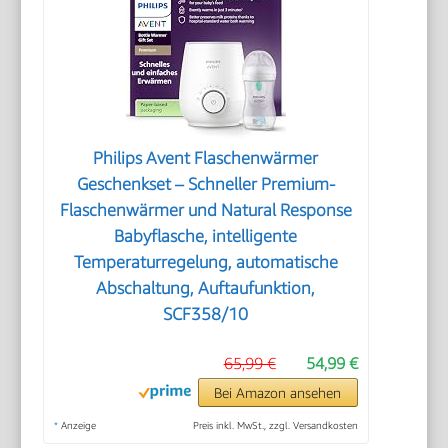
Philips Avent Flaschenwärmer
Geschenkset – Schneller Premium-
Flaschenwärmer und Natural Response
Babyflasche, intelligente
Temperaturregelung, automatische
Abschaltung, Auftaufunktion,
SCF358/10
65,99 €
54,99 €
Bei Amazon ansehen
*
Anzeige
Preis inkl. MwSt., zzgl. Versandkosten