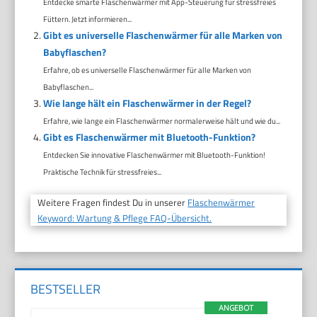
Entdecke smarte Flaschenwärmer mit App-Steuerung für stressfreies
Füttern. Jetzt informieren...
Gibt es universelle Flaschenwärmer für alle Marken von
Babyflaschen?
Erfahre, ob es universelle Flaschenwärmer für alle Marken von
Babyflaschen...
Wie lange hält ein Flaschenwärmer in der Regel?
Erfahre, wie lange ein Flaschenwärmer normalerweise hält und wie du...
Gibt es Flaschenwärmer mit Bluetooth-Funktion?
Entdecken Sie innovative Flaschenwärmer mit Bluetooth-Funktion!
Praktische Technik für stressfreies...
Weitere Fragen findest Du in unserer
Flaschenwärmer
Keyword: Wartung & Pflege FAQ-Übersicht.
BESTSELLER
ANGEBOT