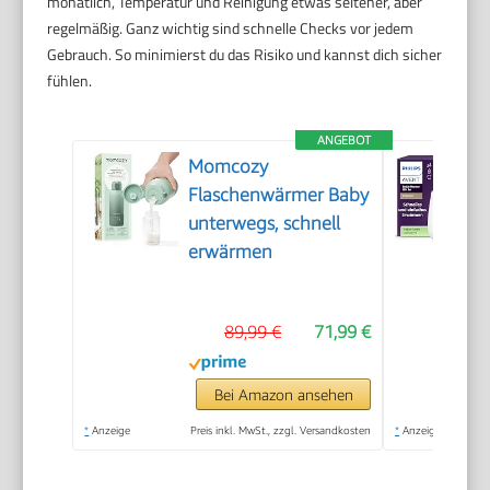
monatlich, Temperatur und Reinigung etwas seltener, aber
regelmäßig. Ganz wichtig sind schnelle Checks vor jedem
Gebrauch. So minimierst du das Risiko und kannst dich sicher
fühlen.
ANGEBOT
Momcozy
Flaschenwärmer Baby
unterwegs, schnell
erwärmen
89,99 €
71,99 €
Bei Amazon ansehen
*
Anzeige
Preis inkl. MwSt., zzgl. Versandkosten
*
Anzeige