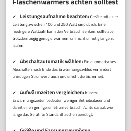
Flaschenwärmers achten solltest
Leistungsaufnahme beachten:
✔
Geräte mit einer
Leistung zwischen 100 und 250 Watt sind üblich. Eine
niedrigere Wattzahl kann den Verbrauch senken, sollte aber
trotzdem zügig genug erwärmen, um nicht unnötig lange zu
laufen.
Abschaltautomatik wählen:
✔
Ein automatisches
Abschalten nach Ende des Erwärmungszyklus verhindert
unnötigen Stromverbrauch und erhöht die Sicherheit.
Aufwärmzeiten vergleichen:
✔
Kürzere
Erwärmungszeiten bedeuten weniger Betriebsdauer und
damit einen geringeren Stromverbrauch. Achte darauf, wie
lange das Gerät für Standardflaschen benötigt.
Größe und Fassungsvermögen
✔