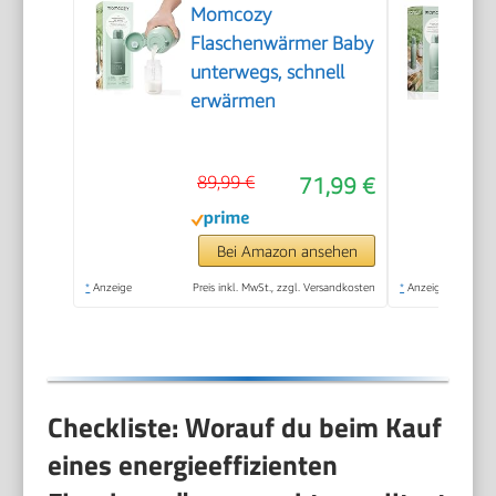
Momcozy
Flaschenwärmer Baby
unterwegs, schnell
erwärmen
89,99 €
71,99 €
Bei Amazon ansehen
*
Anzeige
Preis inkl. MwSt., zzgl. Versandkosten
*
Anzeige
Checkliste: Worauf du beim Kauf
eines energieeffizienten