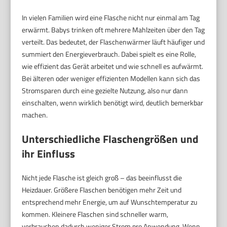
In vielen Familien wird eine Flasche nicht nur einmal am Tag
erwärmt. Babys trinken oft mehrere Mahlzeiten über den Tag
verteilt. Das bedeutet, der Flaschenwärmer läuft häufiger und
summiert den Energieverbrauch. Dabei spielt es eine Rolle,
wie effizient das Gerät arbeitet und wie schnell es aufwärmt.
Bei älteren oder weniger effizienten Modellen kann sich das
Stromsparen durch eine gezielte Nutzung, also nur dann
einschalten, wenn wirklich benötigt wird, deutlich bemerkbar
machen.
Unterschiedliche Flaschengrößen und
ihr Einfluss
Nicht jede Flasche ist gleich groß – das beeinflusst die
Heizdauer. Größere Flaschen benötigen mehr Zeit und
entsprechend mehr Energie, um auf Wunschtemperatur zu
kommen. Kleinere Flaschen sind schneller warm,
verbrauchen dadurch weniger Strom pro Anwendung. Wenn