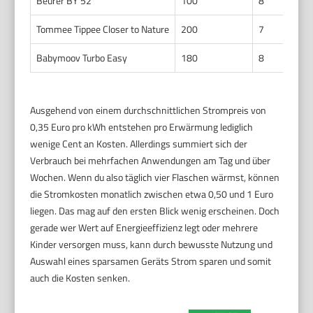
Beurer BY 52
100
8
Tommee Tippee Closer to Nature
200
7
Babymoov Turbo Easy
180
8
Ausgehend von einem durchschnittlichen Strompreis von
0,35 Euro pro kWh entstehen pro Erwärmung lediglich
wenige Cent an Kosten. Allerdings summiert sich der
Verbrauch bei mehrfachen Anwendungen am Tag und über
Wochen. Wenn du also täglich vier Flaschen wärmst, können
die Stromkosten monatlich zwischen etwa 0,50 und 1 Euro
liegen. Das mag auf den ersten Blick wenig erscheinen. Doch
gerade wer Wert auf Energieeffizienz legt oder mehrere
Kinder versorgen muss, kann durch bewusste Nutzung und
Auswahl eines sparsamen Geräts Strom sparen und somit
auch die Kosten senken.