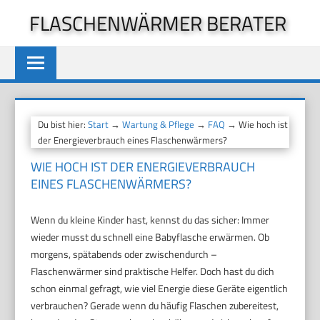
Zum
FLASCHENWÄRMER BERATER
Inhalt
springen
Du bist hier:
Start
→
Wartung & Pflege
→
FAQ
→ Wie hoch ist
der Energieverbrauch eines Flaschenwärmers?
WIE HOCH IST DER ENERGIEVERBRAUCH
EINES FLASCHENWÄRMERS?
Wenn du kleine Kinder hast, kennst du das sicher: Immer
wieder musst du schnell eine Babyflasche erwärmen. Ob
morgens, spätabends oder zwischendurch –
Flaschenwärmer sind praktische Helfer. Doch hast du dich
schon einmal gefragt, wie viel Energie diese Geräte eigentlich
verbrauchen? Gerade wenn du häufig Flaschen zubereitest,