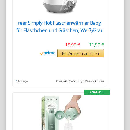
reer Simply Hot Flaschenwärmer Baby,
für Fläschchen und Gläschen, Weiß/Grau
15,99 €
11,99 €
Bei Amazon ansehen
*
Anzeige
Preis inkl. MwSt., zzgl. Versandkosten
ANGEBOT