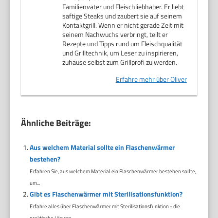
Familienvater und Fleischliebhaber. Er liebt
saftige Steaks und zaubert sie auf seinem
Kontaktgrill. Wenn er nicht gerade Zeit mit
seinem Nachwuchs verbringt, teilt er
Rezepte und Tipps rund um Fleischqualität
und Grilltechnik, um Leser zu inspirieren,
zuhause selbst zum Grillprofi zu werden.
Erfahre mehr über Oliver
Ähnliche Beiträge:
Aus welchem Material sollte ein Flaschenwärmer
bestehen?
Erfahren Sie, aus welchem Material ein Flaschenwärmer bestehen sollte,
um...
Gibt es Flaschenwärmer mit Sterilisationsfunktion?
Erfahre alles über Flaschenwärmer mit Sterilisationsfunktion - die
praktische Lösung...