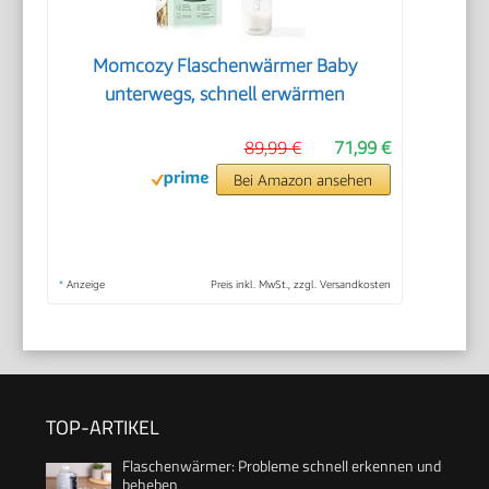
Momcozy Flaschenwärmer Baby
unterwegs, schnell erwärmen
89,99 €
71,99 €
Bei Amazon ansehen
*
Anzeige
Preis inkl. MwSt., zzgl. Versandkosten
TOP-ARTIKEL
Flaschenwärmer: Probleme schnell erkennen und
beheben