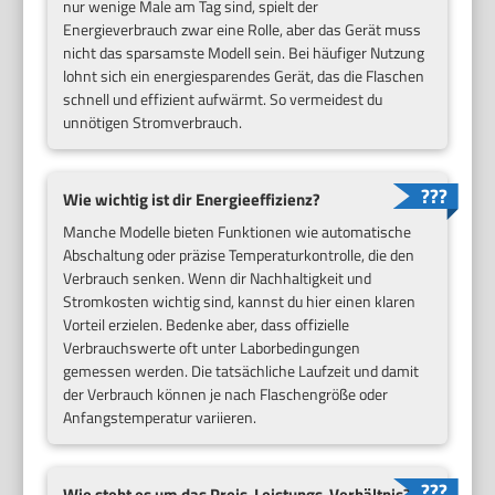
nur wenige Male am Tag sind, spielt der
Energieverbrauch zwar eine Rolle, aber das Gerät muss
nicht das sparsamste Modell sein. Bei häufiger Nutzung
lohnt sich ein energiesparendes Gerät, das die Flaschen
schnell und effizient aufwärmt. So vermeidest du
unnötigen Stromverbrauch.
Wie wichtig ist dir Energieeffizienz?
Manche Modelle bieten Funktionen wie automatische
Abschaltung oder präzise Temperaturkontrolle, die den
Verbrauch senken. Wenn dir Nachhaltigkeit und
Stromkosten wichtig sind, kannst du hier einen klaren
Vorteil erzielen. Bedenke aber, dass offizielle
Verbrauchswerte oft unter Laborbedingungen
gemessen werden. Die tatsächliche Laufzeit und damit
der Verbrauch können je nach Flaschengröße oder
Anfangstemperatur variieren.
Wie steht es um das Preis-Leistungs-Verhältnis?