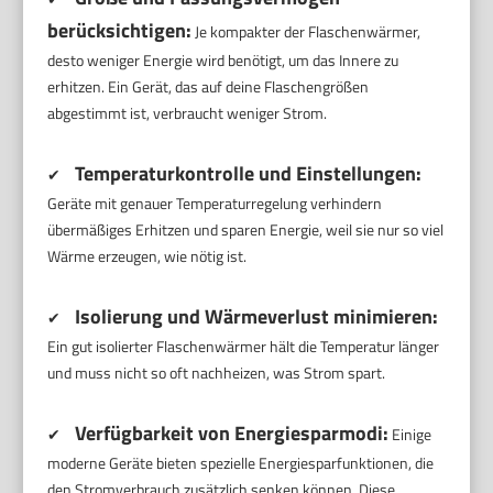
berücksichtigen:
Je kompakter der Flaschenwärmer,
desto weniger Energie wird benötigt, um das Innere zu
erhitzen. Ein Gerät, das auf deine Flaschengrößen
abgestimmt ist, verbraucht weniger Strom.
Temperaturkontrolle und Einstellungen:
✔
Geräte mit genauer Temperaturregelung verhindern
übermäßiges Erhitzen und sparen Energie, weil sie nur so viel
Wärme erzeugen, wie nötig ist.
Isolierung und Wärmeverlust minimieren:
✔
Ein gut isolierter Flaschenwärmer hält die Temperatur länger
und muss nicht so oft nachheizen, was Strom spart.
Verfügbarkeit von Energiesparmodi:
✔
Einige
moderne Geräte bieten spezielle Energiesparfunktionen, die
den Stromverbrauch zusätzlich senken können. Diese