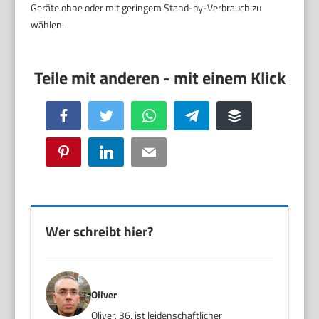
Geräte ohne oder mit geringem Stand-by-Verbrauch zu
wählen.
Facebook
Twitter
WhatsApp
Telegram
Buffer
Pinterest
LinkedIn
Email
Wer schreibt hier?
Oliver
Oliver, 36, ist leidenschaftlicher