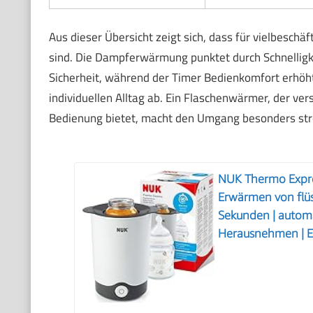
Aus dieser Übersicht zeigt sich, dass für vielbeschäf
sind. Die Dampferwärmung punktet durch Schnelligkei
Sicherheit, während der Timer Bedienkomfort erhöht
individuellen Alltag ab. Ein Flaschenwärmer, der ve
Bedienung bietet, macht den Umgang besonders stre
NUK Thermo Expre
Erwärmen von flüs
Sekunden | autom
Herausnehmen | E