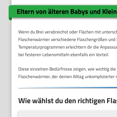
Eltern von älteren Babys und Klei
Wenn du Brei verabreichst oder Flächen mit untersch
Flaschenwärmer verschiedene Flaschengrößen und B
Temperaturprogrammen erleichtern dir die Anpassun
bei festeren Lebensmitteln ebenfalls ein Vorteil.
Diese einzelnen Bedürfnisse zeigen, wie wichtig di
Flaschenwärmer, der deinen Alltag unkomplizierter 
Wie wählst du den richtigen Fl