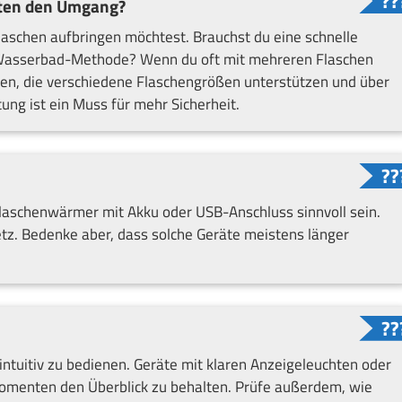
sten den Umgang?
Flaschen aufbringen möchtest. Brauchst du eine schnelle
Wasserbad-Methode? Wenn du oft mit mehreren Flaschen
chten, die verschiedene Flaschengrößen unterstützen und über
ng ist ein Muss für mehr Sicherheit.
Flaschenwärmer mit Akku oder USB-Anschluss sinnvoll sein.
z. Bedenke aber, dass solche Geräte meistens länger
intuitiv zu bedienen. Geräte mit klaren Anzeigeleuchten oder
n Momenten den Überblick zu behalten. Prüfe außerdem, wie