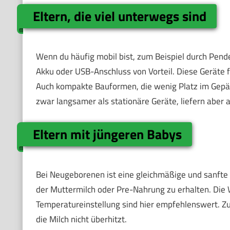
Eltern, die viel unterwegs sind
Wenn du häufig mobil bist, zum Beispiel durch Pend
Akku oder USB-Anschluss von Vorteil. Diese Geräte fu
Auch kompakte Bauformen, die wenig Platz im Gepäc
zwar langsamer als stationäre Geräte, liefern aber
Eltern mit jüngeren Babys
Bei Neugeborenen ist eine gleichmäßige und sanfte
der Muttermilch oder Pre-Nahrung zu erhalten. Die
Temperatureinstellung sind hier empfehlenswert. Z
die Milch nicht überhitzt.