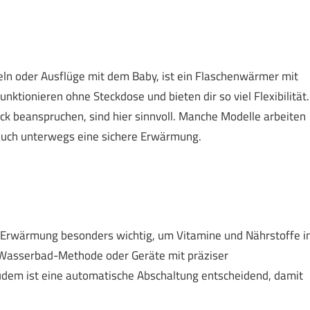
eln oder Ausflüge mit dem Baby, ist ein Flaschenwärmer mit
nktionieren ohne Steckdose und bieten dir so viel Flexibilität.
k beanspruchen, sind hier sinnvoll. Manche Modelle arbeiten
 auch unterwegs eine sichere Erwärmung.
 Erwärmung besonders wichtig, um Vitamine und Nährstoffe i
 Wasserbad-Methode oder Geräte mit präziser
udem ist eine automatische Abschaltung entscheidend, damit