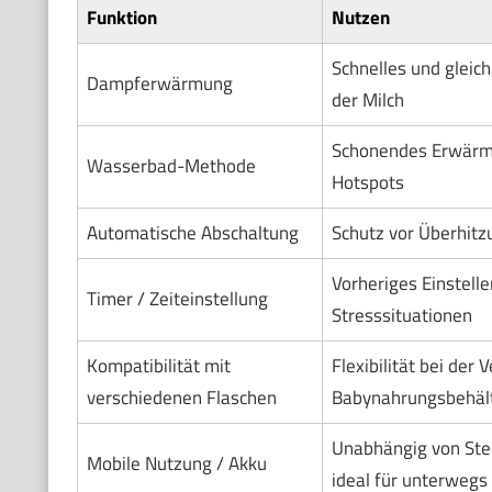
Funktion
Nutzen
Schnelles und glei
Dampferwärmung
der Milch
Schonendes Erwärm
Wasserbad-Methode
Hotspots
Automatische Abschaltung
Schutz vor Überhitz
Vorheriges Einstellen
Timer / Zeiteinstellung
Stresssituationen
Kompatibilität mit
Flexibilität bei der
verschiedenen Flaschen
Babynahrungsbehäl
Unabhängig von Ste
Mobile Nutzung / Akku
ideal für unterwegs