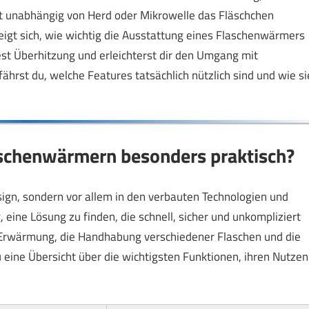
 unabhängig von Herd oder Mikrowelle das Fläschchen
eigt sich, wie wichtig die Ausstattung eines Flaschenwärmers
dest Überhitzung und erleichterst dir den Umgang mit
ährst du, welche Features tatsächlich nützlich sind und wie si
aschenwärmern besonders praktisch?
ign, sondern vor allem in den verbauten Technologien und
g, eine Lösung zu finden, die schnell, sicher und unkompliziert
er Erwärmung, die Handhabung verschiedener Flaschen und die
 eine Übersicht über die wichtigsten Funktionen, ihren Nutzen