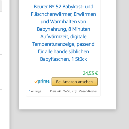
Beurer BY 52 Babykost- und
Fläschchenwärmer, Erwärmen
und Warmhalten von
Babynahrung, 8 Minuten
Aufwärmzeit, digitale
Temperaturanzeige, passend
für alle handelsüblichen
Babyflaschen, 1 Stück
24,53 €
Bei Amazon ansehen
*
Anzeige
Preis inkl. MwSt., zzgl. Versandkosten