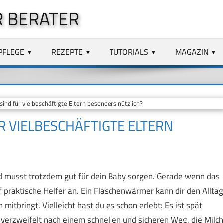
 BERATER
PFLEGE
REZEPTE
TUTORIALS
MAGAZIN
nd für vielbeschäftigte Eltern besonders nützlich?
 VIELBESCHÄFTIGTE ELTERN
und musst trotzdem gut für dein Baby sorgen. Gerade wenn das
 praktische Helfer an. Ein Flaschenwärmer kann dir den Alltag
 mitbringt. Vielleicht hast du es schon erlebt: Es ist spät
 verzweifelt nach einem schnellen und sicheren Weg, die Milch