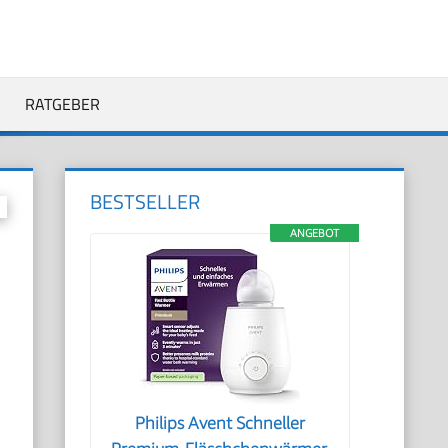
RATGEBER
BESTSELLER
ANGEBOT
Philips Avent Schneller