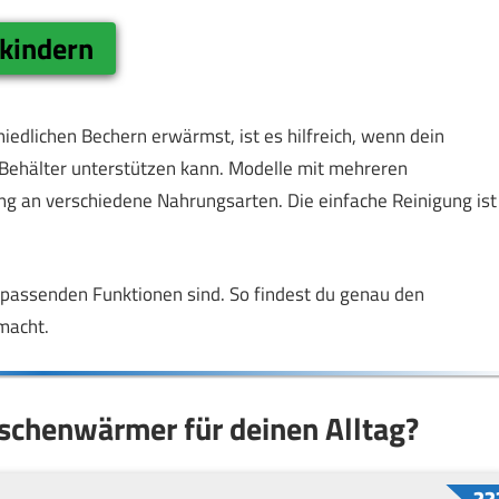
nkindern
iedlichen Bechern erwärmst, ist es hilfreich, wenn dein
ehälter unterstützen kann. Modelle mit mehreren
g an verschiedene Nahrungsarten. Die einfache Reinigung ist
e passenden Funktionen sind. So findest du genau den
macht.
aschenwärmer für deinen Alltag?