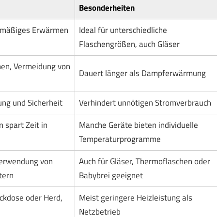
Besonderheiten
chmäßiges Erwärmen
Ideal für unterschiedliche
Flaschengrößen, auch Gläser
en, Vermeidung von
Dauert länger als Dampferwärmung
ung und Sicherheit
Verhindert unnötigen Stromverbrauch
 spart Zeit in
Manche Geräte bieten individuelle
Temperaturprogramme
 Verwendung von
Auch für Gläser, Thermoflaschen oder
tern
Babybrei geeignet
ckdose oder Herd,
Meist geringere Heizleistung als
Netzbetrieb