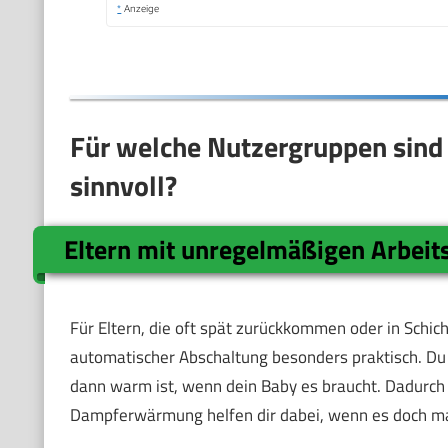
*
Anzeige
Für welche Nutzergruppen sind
sinnvoll?
Eltern mit unregelmäßigen Arbeit
Für Eltern, die oft spät zurückkommen oder in Schi
automatischer Abschaltung besonders praktisch. Du k
dann warm ist, wenn dein Baby es braucht. Dadurch 
Dampferwärmung helfen dir dabei, wenn es doch mal