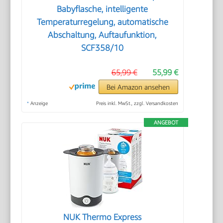
Babyflasche, intelligente
Temperaturregelung, automatische
Abschaltung, Auftaufunktion,
SCF358/10
65,99 €
55,99 €
Bei Amazon ansehen
*
Anzeige
Preis inkl. MwSt., zzgl. Versandkosten
ANGEBOT
NUK Thermo Express