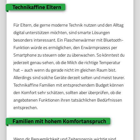
Technikaffine Eltern
Für Eltern, die gerne moderne Technik nutzen und den Alltag
digital unterstützen möchten, sind smarte Lösungen
besonders interessant. Ein Flaschenwärmer mit Bluetooth-
Funktion würde es ermöglichen, den Erwärmprozess per
Smartphone zu steuern oder zu überwachen. So könntest du
jederzeit genau sehen, ob die Milch die richtige Temperatur
hat – auch wenn du gerade nicht im gleichen Raum bist.
Allerdings sind solche Geräte derzeit selten und meist teurer.
Technikaffine Familien mit entsprechendem Budget können
den Komfort sehr schätzen, sollten aber überprüfen, ob die
angebotenen Funktionen ihren tatsächlichen Bedürfnissen
entsprechen.
Familien mit hohem Komfortanspruch
Wenn dir Bequemlichkeit und Zeitersparnis wichtig sind,