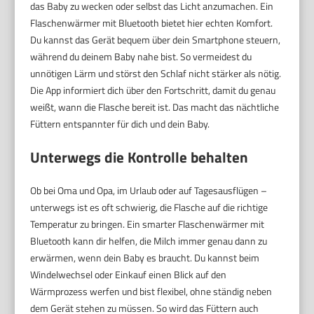
das Baby zu wecken oder selbst das Licht anzumachen. Ein
Flaschenwärmer mit Bluetooth bietet hier echten Komfort.
Du kannst das Gerät bequem über dein Smartphone steuern,
während du deinem Baby nahe bist. So vermeidest du
unnötigen Lärm und störst den Schlaf nicht stärker als nötig.
Die App informiert dich über den Fortschritt, damit du genau
weißt, wann die Flasche bereit ist. Das macht das nächtliche
Füttern entspannter für dich und dein Baby.
Unterwegs die Kontrolle behalten
Ob bei Oma und Opa, im Urlaub oder auf Tagesausflügen –
unterwegs ist es oft schwierig, die Flasche auf die richtige
Temperatur zu bringen. Ein smarter Flaschenwärmer mit
Bluetooth kann dir helfen, die Milch immer genau dann zu
erwärmen, wenn dein Baby es braucht. Du kannst beim
Windelwechsel oder Einkauf einen Blick auf den
Wärmprozess werfen und bist flexibel, ohne ständig neben
dem Gerät stehen zu müssen. So wird das Füttern auch