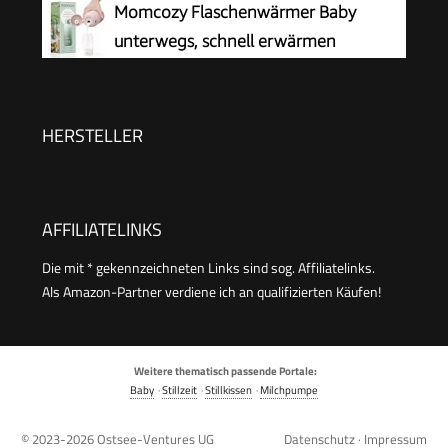
Momcozy Flaschenwärmer Baby
unterwegs, schnell erwärmen
HERSTELLER
AFFILIATELINKS
Die mit * gekennzeichneten Links sind sog. Affiliatelinks.
Als Amazon-Partner verdiene ich an qualifizierten Käufen!
Weitere thematisch passende Portale:
Baby
·
Stillzeit
·
Stillkissen
·
Milchpumpe
© 2023-2026
Ostsee-Ventures UG
Datenschutz
·
Impressum