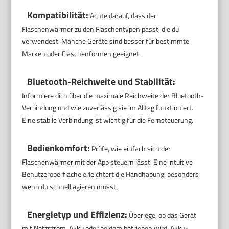
Kompatibilität:
Achte darauf, dass der
Flaschenwärmer zu den Flaschentypen passt, die du
verwendest. Manche Geräte sind besser für bestimmte
Marken oder Flaschenformen geeignet.
Bluetooth-Reichweite und Stabilität:
Informiere dich über die maximale Reichweite der Bluetooth-
Verbindung und wie zuverlässig sie im Alltag funktioniert.
Eine stabile Verbindung ist wichtig für die Fernsteuerung.
Bedienkomfort:
Prüfe, wie einfach sich der
Flaschenwärmer mit der App steuern lässt. Eine intuitive
Benutzeroberfläche erleichtert die Handhabung, besonders
wenn du schnell agieren musst.
Energietyp und Effizienz:
Überlege, ob das Gerät
mit Netzstrom, Akku oder beidem betrieben wird. Akku-