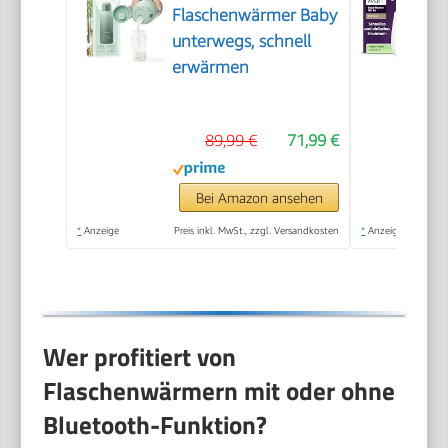
Flaschenwärmer Baby
unterwegs, schnell
erwärmen
89,99 €
71,99 €
Bei Amazon ansehen
*
Anzeige
Preis inkl. MwSt., zzgl. Versandkosten
*
Anzeige
Wer profitiert von
Flaschenwärmern mit oder ohne
Bluetooth-Funktion?