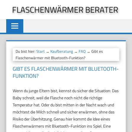
Zum
FLASCHENWÄRMER BERATER
Inhalt
springen
Du bist hier:
Start
→
Kaufberatung
→
FAQ
→ Gibt es
Flaschenwärmer mit Bluetooth-Funktion?
GIBT ES FLASCHENWÄRMER MIT BLUETOOTH-
FUNKTION?
Wenn du junge Eltern bist, kennst du sicher die Situation: Das
Baby schreit, weil die Flasche noch nicht die richtige
Temperatur hat. Oder du bist mitten in der Nacht wach und
möchtest die Milch schnell und sicher erwärmen, ohne das
Risiko der Überhitzung. Genau hier kommt die Idee eines
Flaschenwärmers mit Bluetooth-Funktion ins Spiel. Eine