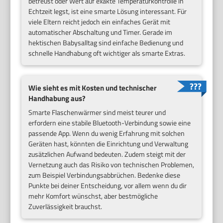
betreust oder Wert auf exakte Temperaturkontrolle in
Echtzeit legst, ist eine smarte Lösung interessant. Für
viele Eltern reicht jedoch ein einfaches Gerät mit
automatischer Abschaltung und Timer. Gerade im
hektischen Babysalltag sind einfache Bedienung und
schnelle Handhabung oft wichtiger als smarte Extras.
Wie sieht es mit Kosten und technischer
Handhabung aus?
Smarte Flaschenwärmer sind meist teurer und
erfordern eine stabile Bluetooth-Verbindung sowie eine
passende App. Wenn du wenig Erfahrung mit solchen
Geräten hast, könnten die Einrichtung und Verwaltung
zusätzlichen Aufwand bedeuten. Zudem steigt mit der
Vernetzung auch das Risiko von technischen Problemen,
zum Beispiel Verbindungsabbrüchen. Bedenke diese
Punkte bei deiner Entscheidung, vor allem wenn du dir
mehr Komfort wünschst, aber bestmögliche
Zuverlässigkeit brauchst.