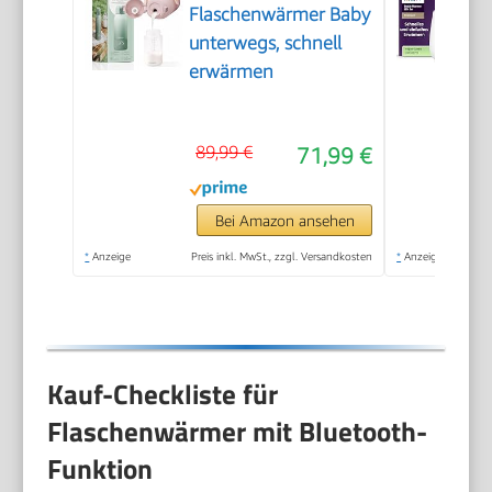
Flaschenwärmer Baby
unterwegs, schnell
erwärmen
89,99 €
71,99 €
Bei Amazon ansehen
*
Anzeige
Preis inkl. MwSt., zzgl. Versandkosten
*
Anzeige
Kauf-Checkliste für
Flaschenwärmer mit Bluetooth-
Funktion