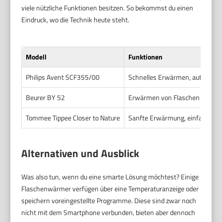
viele nützliche Funktionen besitzen. So bekommst du einen
Eindruck, wo die Technik heute steht.
Modell
Funktionen
Philips Avent SCF355/00
Schnelles Erwärmen, automatis
Beurer BY 52
Erwärmen von Flaschen und Glä
Tommee Tippee Closer to Nature
Sanfte Erwärmung, einfacher T
Alternativen und Ausblick
Was also tun, wenn du eine smarte Lösung möchtest? Einige
Flaschenwärmer verfügen über eine Temperaturanzeige oder
speichern voreingestellte Programme. Diese sind zwar noch
nicht mit dem Smartphone verbunden, bieten aber dennoch