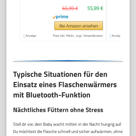
Natural Response
65,99 €
55,99 €
Babyflasche,
intelligente
Temperaturregelung,
Bei Amazon ansehen
automatische
*
Anzeige
Preis inkl. MwSt., zzgl. Versandkosten
*
Anzeige
Abschaltung,
Auftaufunktion,
SCF358/10
Typische Situationen für den
Einsatz eines Flaschenwärmers
mit Bluetooth-Funktion
Nächtliches Füttern ohne Stress
Stell dir vor, dein Baby wacht mitten in der Nacht hungrig auf.
Du möchtest die Flasche schnell und sicher aufwärmen, ohne